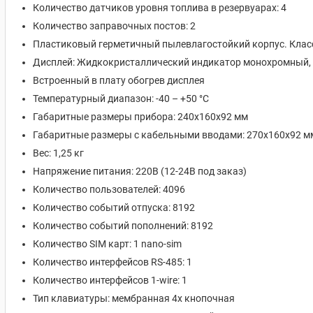
Количество датчиков уровня топлива в резервуарах: 4
Количество заправочных постов: 2
Пластиковый герметичный пылевлагостойкий корпус. Класс
Дисплей: Жидкокристаллический индикатор монохромный, 
Встроенный в плату обогрев дисплея
Температурный диапазон: -40 – +50 °C
Габаритные размеры прибора: 240х160х92 мм
Габаритные размеры с кабельными вводами: 270х160х92 м
Вес: 1,25 кг
Напряжение питания: 220В (12-24В под заказ)
Количество пользователей: 4096
Количество событий отпуска: 8192
Количество событий пополнений: 8192
Количество SIM карт: 1 nano-sim
Количество интерфейсов RS-485: 1
Количество интерфейсов 1-wire: 1
Тип клавиатуры: мембранная 4х кнопочная