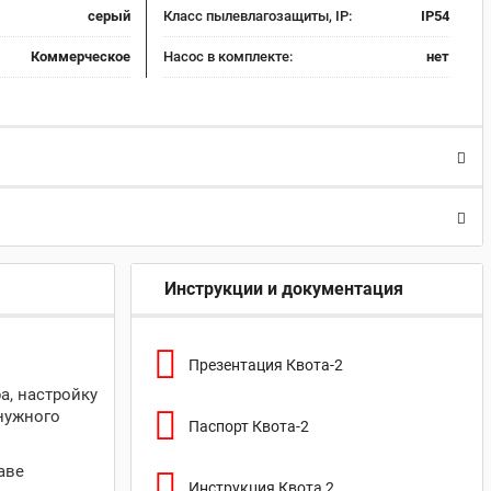
серый
Класс пылевлагозащиты, IP:
IP54
Коммерческое
Насос в комплекте:
нет
Инструкции и документация
Презентация Квота-2
а, настройку
нужного
Паспорт Квота-2
аве
Инструкция Квота 2