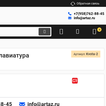
Обратная связь
+7(958)762-88-45
info@artaz.ru
0
клавиатура
Kvota-2
Артикул:
88-45
info@artaz.ru