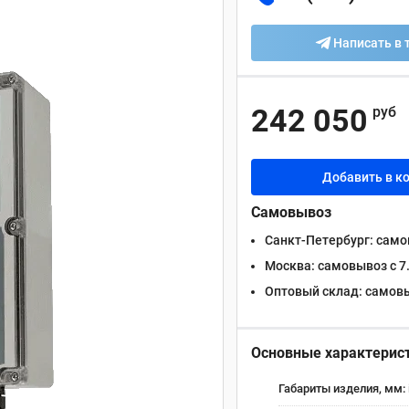
Написать в 
242 050
руб
Добавить в к
Самовывоз
Санкт-Петербург:
самов
Москва:
самовывоз с 7.
Оптовый склад:
самовыв
Основные характерис
Габариты изделия, мм: