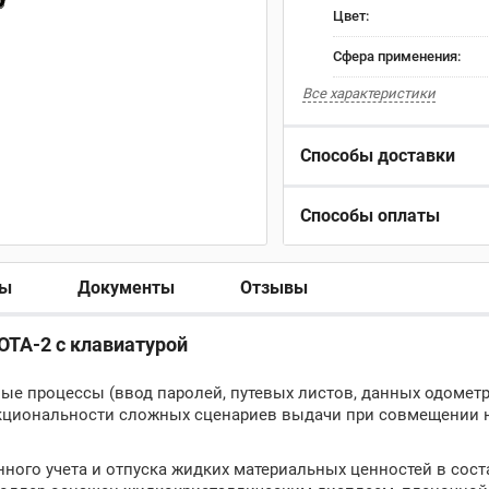
Цвет:
Сфера применения:
Все характеристики
Способы доставки
Способы оплаты
ры
Документы
Отзывы
ОТА-2 с клавиатурой
ые процессы (ввод паролей, путевых листов, данных одометр
ункциональности сложных сценариев выдачи при совмещении 
ного учета и отпуска жидких материальных ценностей в сост