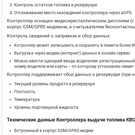
Контроль остатков топлива в резервуаре.
Отслеживание место нахождения контроллера через aGPS.
Контроллер оснащен жидкокристаллическим дисплеем (с о
корпус GSM/GPRS модемом, и считывателем бесконтактных
Контроль сведений о заправках и сбор данных:
Котроллер может записывать и сохранять в памяти более 
Выгрузка через модем (интернет) данных в онлайн сервис
Можно ввести сценарий ввода водителем: регистрационный 
номер водителя или карты – по которому установлен лимит
Котроллер поддерживает сбор данных о резервуаре (при 
Текущий уровень продукта в резервуаре
Плотность
Температура
Уровень подтоварной жидкости.
Технические данные
Контроллера выдачи топлива КВ
Встроенный в корпус GSM/GPRS модем