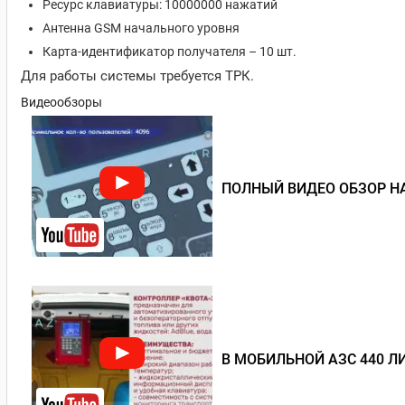
Ресурс клавиатуры: 10000000 нажатий
Антенна GSM начального уровня
Карта-идентификатор получателя – 10 шт.
Для работы системы требуется ТРК.
Видеообзоры
ПОЛНЫЙ ВИДЕО ОБЗОР НА
В МОБИЛЬНОЙ АЗС 440 Л