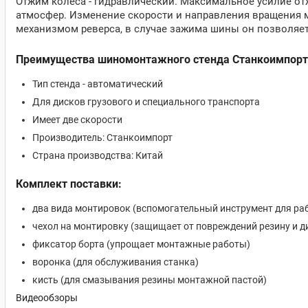
Отжим колеса - гидравлический. Максимальное усилие отж
атмосфер. Изменение скорости и направления вращения м
механизмом реверса, в случае зажима шины он позволяе
Преимущества шиномонтажного стенда Станкоимпорт GT
Тип стенда - автоматический
Для дисков грузового и специального транспорта
Имеет две скорости
Производитель: Станкоимпорт
Страна производства: Китай
Комплект поставки:
два вида монтировок (вспомогательный инструмент для р
чехол на монтировку (защищает от повреждений резину и д
фиксатор борта (упрощает монтажные работы)
воронка (для обслуживания станка)
кисть (для смазывания резины монтажной пастой)
Видеообзоры