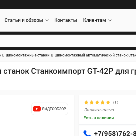
Статьи и обзоры
Контакты
Клиентам
е
Шиномонтажные станки
Шиномонтажный автоматический станок Станк
танок Станкоимпорт GT-42P для г
(
3
)
ВИДЕООБЗОР
Оставить отзыв
Есть в наличии
+7(958)762-