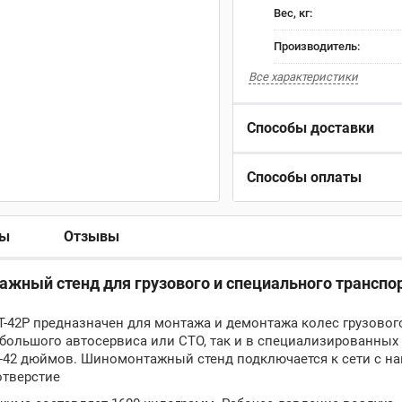
Вес, кг:
Производитель:
Все характеристики
Способы доставки
Способы оплаты
ры
Отзывы
жный стенд для грузового и специального транспо
42P предназначен для монтажа и демонтажа колес грузовог
небольшого автосервиса или СТО, так и в специализированны
-42 дюймов. Шиномонтажный стенд подключается к сети с н
отверстие