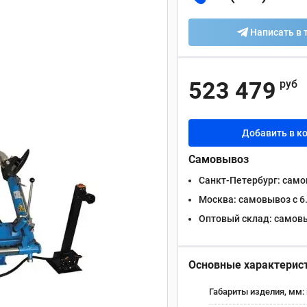
Написать в 
523 479
руб
Добавить в к
Самовывоз
Санкт-Петербург:
самов
Москва:
самовывоз с 6.
Оптовый склад:
самовыв
Основные характерис
Габариты изделия, мм: