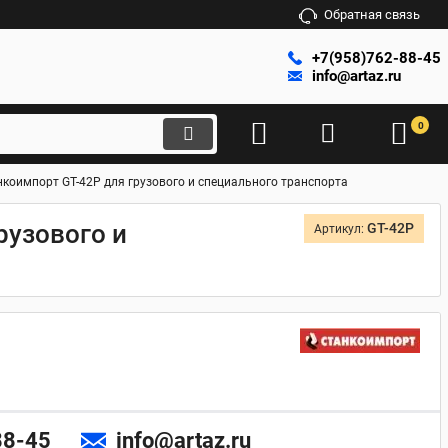
Обратная связь
+7(958)762-88-45
info@artaz.ru
0
оимпорт GT-42P для грузового и специального транспорта
рузового и
GT-42P
Артикул:
88-45
info@artaz.ru