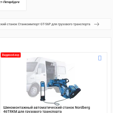
кт-Петербурге
й станок Станкоимпорт GT-56P для грузового транспорта
Видеообзор
Шиномонтажный автоматический станок Nordberg
46TRKM для грузового транспорта