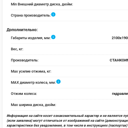
Min Внешний диаметр диска, дюйм:
i
Страна производитель:
Дополнительно:
i
Габариты изделия, мм:
2100x190
Вес, кг:
Производитель:
СТАНКОИ
Max усилие отжима, кг:
i
MAX диаметр колеса, мм:
Отжим колеса:
гидравли
Max ширина диска, дюйм:
Информация на сайте носит ознакомительный характер и не является пу
(если заявлена) могут отличаться от изображений на сайте (демонстра
характеристики без уведомления, в том числе в инструкциях (паспорта