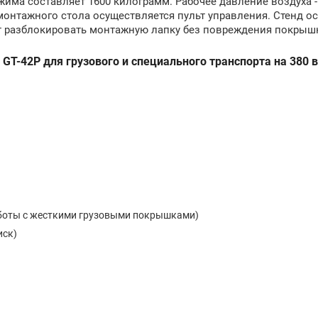
има составляет 1600 килограмм. Рабочее давление воздуха -
онтажного стола осуществляется пульт управления. Стенд о
т разблокировать монтажную лапку без повреждения покрышк
-42P для грузового и специального транспорта на 380 
аботы с жесткими грузовыми покрышками)
иск)