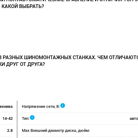
 КАКОЙ ВЫБРАТЬ?
В РАЗНЫХ ШИНОМОНТАЖНЫХ СТАНКАХ. ЧЕМ ОТЛИЧАЮТ
 ДРУГ ОТ ДРУГА?
i
техника
Напряжение сети, В:
i
14-42
Тип:
авт
2.8
Max Внешний диаметр диска, дюйм: