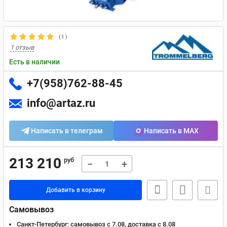
(
1
)
1 отзыв
Есть в наличии
+7(958)762-88-45
info@artaz.ru
Написать в телеграм
Написать в MAX
213 210
руб
−
+
Добавить в корзину
Самовывоз
Санкт-Петербург:
самовывоз с 7.08, доставка c 8.08