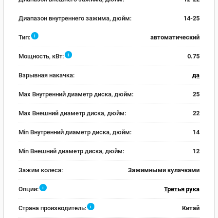
Диапазон внутреннего зажима, дюйм:
14-25
i
Тип:
автоматический
i
Мощность, кВт:
0.75
Взрывная накачка:
да
Max Внутренний диаметр диска, дюйм:
25
Max Внешний диаметр диска, дюйм:
22
Min Внутренний диаметр диска, дюйм:
14
Min Внешний диаметр диска, дюйм:
12
Зажим колеса:
Зажимными кулачками
i
Опции:
Третья рука
i
Страна производитель:
Китай