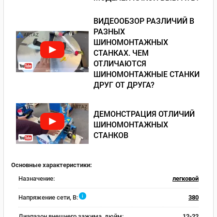
ВИДЕООБЗОР РАЗЛИЧИЙ В
РАЗНЫХ
ШИНОМОНТАЖНЫХ
СТАНКАХ. ЧЕМ
ОТЛИЧАЮТСЯ
ШИНОМОНТАЖНЫЕ СТАНКИ
ДРУГ ОТ ДРУГА?
ДЕМОНСТРАЦИЯ ОТЛИЧИЙ
ШИНОМОНТАЖНЫХ
СТАНКОВ
Основные характеристики:
Назначение:
легковой
i
Напряжение сети, В:
380
Диапазон внешнего зажима, дюйм:
12-22