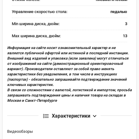
Управление скоростью стола:
педалью
Min ширина диска, дюйм:
3
Max ширина диска, дюйм:
13
Информация на сайте носит ознакомительный характер и не
является публичной офертой или истинной в последней инстанции.
Внешний вид изделий и упаковка (если заявлена) могут отличаться
от изображений на сайте (демонстрационный ориентировочный
вариант). Производители оставляют за собой право менять
характеристики без уведомления, в том числе в инструкциях
(паспортах) - обязательно запрашивайте подтверждение значений
ключевых характеристик.
В связи со сложностями с валютой, логистикой и импортом, просьба
запрашивать подтверждения цены и наличия товара на складах в
Москве и Санкт-Петербурге
Характеристики
Видеообзоры