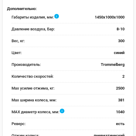
Дополнительно:
i
Габариты изделия, мм:
1450x1000x1000
Давление воздуха, Бар:
8-10
Вес, кг:
300
Цвет:
синий
Производитель:
Trommelberg
Количество скоростей:
2
Max усилие отжима, кг:
2500
Max ширина колеса, мм:
381
i
MAX диаметр колеса, мм:
1040
Реверс:
есть
Отжим колеса:
пневматический