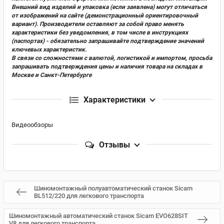
Внешний вид изделий и упаковка (если заявлена) могут отличаться
от изображений на сайте (демонстрационный ориентировочный
вариант). Производители оставляют за собой право менять
характеристики без уведомления, в том числе в инструкциях
(паспортах) - обязательно запрашивайте подтверждение значений
ключевых характеристик.
В связи со сложностями с валютой, логистикой и импортом, просьба
запрашивать подтверждения цены и наличия товара на складах в
Москве и Санкт-Петербурге
Характеристики
Видеообзоры
Отзывы
Шиномонтажный полуавтоматический станок Sicam
BL512/220 для легкового транспорта
Шиномонтажный автоматический станок Sicam EVO628SIT
V8 для легкового транспорта