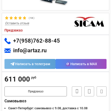
(
18
)
Оставить отзыв
Предзаказ
+7(958)762-88-45
info@artaz.ru
Написать в телеграм
Написать в MAX
611 000
руб
Предзаказ
Самовывоз
Санкт-Петербург:
самовывоз с 9.08, доставка c 10.08