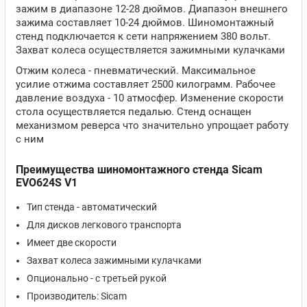
зажим в диапазоне 12-28 дюймов. Диапазон внешнего
зажима составляет 10-24 дюймов. Шиномонтажный
стенд подключается к сети напряжением 380 вольт.
Захват колеса осуществляется зажимными кулачками
Отжим колеса - пневматический. Максимальное
усилие отжима составляет 2500 килограмм. Рабочее
давление воздуха - 10 атмосфер. Изменение скорости
стола осуществляется педалью. Стенд оснащен
механизмом реверса что значительно упрощает работу
с ним
Преимущества шиномонтажного стенда Sicam
EVO624S V1
Тип стенда - автоматический
Для дисков легкового транспорта
Имеет две скорости
Захват колеса зажимными кулачками
Опционально - с третьей рукой
Производитель: Sicam