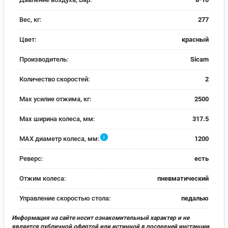
Вес, кг:
277
Цвет:
красный
Производитель:
Sicam
Количество скоростей:
2
Max усилие отжима, кг:
2500
Max ширина колеса, мм:
317.5
i
MAX диаметр колеса, мм:
1200
Реверс:
есть
Отжим колеса:
пневматический
Управление скоростью стола:
педалью
Информация на сайте носит ознакомительный характер и не
является публичной офертой или истинной в последней инстанции.