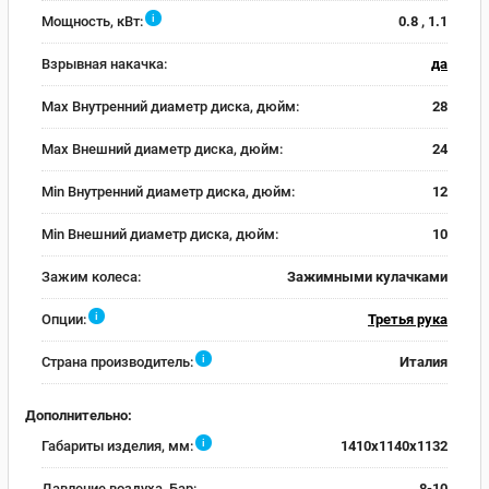
i
Мощность, кВт:
0.8 , 1.1
Взрывная накачка:
да
Max Внутренний диаметр диска, дюйм:
28
Max Внешний диаметр диска, дюйм:
24
Min Внутренний диаметр диска, дюйм:
12
Min Внешний диаметр диска, дюйм:
10
Зажим колеса:
Зажимными кулачками
i
Опции:
Третья рука
i
Страна производитель:
Италия
Дополнительно:
i
Габариты изделия, мм:
1410x1140x1132
Давление воздуха, Бар:
8-10