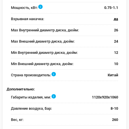
i
Мощность, кВт:
0.75-1.1
Взрывная накачка:
да
Max Внутренний диаметр диска, дюйм:
26
Max Внешний диаметр диска, дюйм:
24
Min Внутренний диаметр диска, дюйм:
12
Min Внешний диаметр диска, дюйм:
10
i
Страна производитель:
Китай
Дополнительно:
i
Габариты изделия, мм:
1120x920x1060
Давление воздуха, Бар:
8-10
Вес, кг:
260