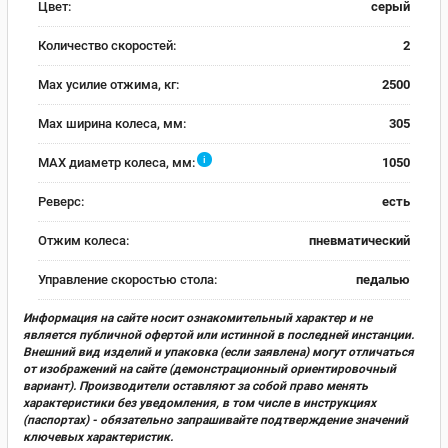
Цвет:
серый
Количество скоростей:
2
Max усилие отжима, кг:
2500
Max ширина колеса, мм:
305
i
MAX диаметр колеса, мм:
1050
Реверс:
есть
Отжим колеса:
пневматический
Управление скоростью стола:
педалью
Информация на сайте носит ознакомительный характер и не
является публичной офертой или истинной в последней инстанции.
Внешний вид изделий и упаковка (если заявлена) могут отличаться
от изображений на сайте (демонстрационный ориентировочный
вариант). Производители оставляют за собой право менять
характеристики без уведомления, в том числе в инструкциях
(паспортах) - обязательно запрашивайте подтверждение значений
ключевых характеристик.