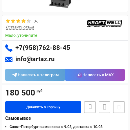
(
6
)
Оставить отзыв
Мало, уточняйте
+7(958)762-88-45
info@artaz.ru
Написать в телеграм
Написать в MAX
180 500
руб
Добавить в корзину
Самовывоз
Санкт-Петербург:
самовывоз с 9.08, доставка c 10.08