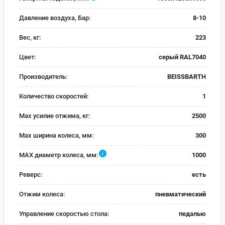
Давление воздуха, Бар:
8-10
Вес, кг:
223
Цвет:
серый RAL7040
Производитель:
BEISSBARTH
Количество скоростей:
1
Max усилие отжима, кг:
2500
Max ширина колеса, мм:
300
i
MAX диаметр колеса, мм:
1000
Реверс:
есть
Отжим колеса:
пневматический
Управление скоростью стола:
педалью