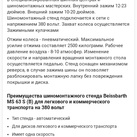
шиномонтажных мастерских. Внутренний зажим 12-23
дюймов. Внешний зажим 10-20 дюймов.
Шиномонтажный стенд подключается к сети с
напряжением 380 вольт. Захват колеса осуществляется
Зажимными кулачками
Отжим колеса - пневматический. Максимальное
усилие отжима составляет 2500 килограмм. Рабочее
давление воздуха - 8-10 атмосфер. Изменение
скорости и направления вращения монтажного стола
осуществляется педалью. Стенд оснащен механизмом
реверса, в случае зажима шины он позволяет
разблокировать монтажную лапку без повреждения
покрышки и диска.
Преимущества шиномонтажного стенда Beissbarth
MS 63 S (B) для легкового и коммерческого
транспорта на 380 вольт
Тип стенда - автоматический
Для дисков легкового и коммерческого транспорта
Имеет одна скорость