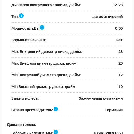
Диапазон внутреннего зажима, дюйм:
12-23
i
Тип:
автоматический
i
Мощность, кВт:
0.55
Взрывная накачка:
нет
Max Внутренний диаметр диска, дюйм:
23
Max Внешний диаметр диска, дюйм:
20
Min Внутренний диаметр диска, дюйм:
12
Min Внешний диаметр диска, дюйм:
10
Зажим колеса:
Зажимными кулачками
i
Страна производитель:
Германия
Дополнительно:
i
Габариты изделия, мм:
1860х1200х1660