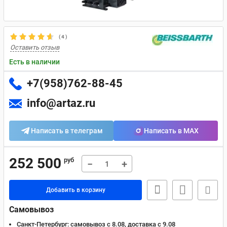
(
4
)
Оставить отзыв
Есть в наличии
+7(958)762-88-45
info@artaz.ru
Написать в телеграм
Написать в MAX
252 500
руб
−
+
Добавить в корзину
Самовывоз
Санкт-Петербург:
самовывоз с 8.08, доставка c 9.08