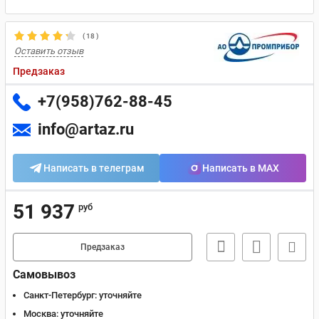
(
18
)
Оставить отзыв
Предзаказ
+7(958)762-88-45
info@artaz.ru
Написать в телеграм
Написать в MAX
51 937
руб
Предзаказ
Самовывоз
Санкт-Петербург:
уточняйте
Москва:
уточняйте