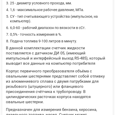
25 - диаметр условного прохода, мм.
1,6 - максимальное рабочее давление, МПа.
СУ - тип считывающего устройства (импульсное, на
компьютер).
6,0-60 - рабочий диапазон по вязкости в сСт.
0,5% - точность измерения в %.
Подача топлива 9-100 литров в минуту.
В данной комплектации счетчик жидкости
поставляется с датчиком ДИ 05, (имеющий
импульсный и интерфейсный выход RS-485), который
выводит все данные на компьютер потребителя
Корпус первичного преобразователя объёма с
овальными шестернями представляет собой отливку
из алюминиевого сплава с двумя патрубками для
резьбового (штуцерного) или фланцевого
присоединения счётчика к трубопроводу. В
цилиндрических расточках корпуса находятся
овальные шестерни.
Предназначен для измерения бензина, керосина,
дизельного топлива, масел. Счетчик может