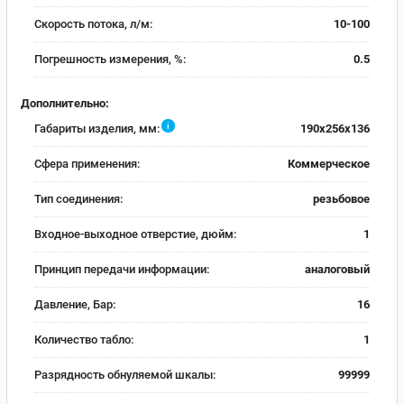
Скорость потока, л/м:
10-100
Погрешность измерения, %:
0.5
Дополнительно:
i
Габариты изделия, мм:
190x256x136
Сфера применения:
Коммерческое
Тип соединения:
резьбовое
Входное-выходное отверстие, дюйм:
1
Принцип передачи информации:
аналоговый
Давление, Бар:
16
Количество табло:
1
Разрядность обнуляемой шкалы:
99999