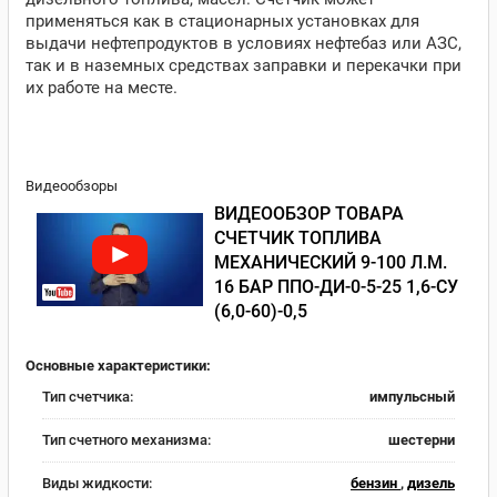
применяться как в стационарных установках для
выдачи нефтепродуктов в условиях нефтебаз или АЗС,
так и в наземных средствах заправки и перекачки при
их работе на месте.
Видеообзоры
ВИДЕООБЗОР ТОВАРА
СЧЕТЧИК ТОПЛИВА
МЕХАНИЧЕСКИЙ 9-100 Л.М.
16 БАР ППО-ДИ-0-5-25 1,6-СУ
(6,0-60)-0,5
Основные характеристики:
Тип счетчика:
импульсный
Тип счетного механизма:
шестерни
Виды жидкости:
бензин
,
дизель