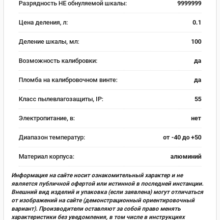
Разрядность НЕ обнуляемой шкалы:
9999999
Цена деления, л:
0.1
Деление шкалы, мл:
100
Возможность калибровки:
да
Пломба на калибровочном винте:
да
Класс пылевлагозащиты, IP:
55
Электропитание, в:
нет
Диапазон температур:
от -40 до +50
Материал корпуса:
алюминий
Информация на сайте носит ознакомительный характер и не
является публичной офертой или истинной в последней инстанции.
Внешний вид изделий и упаковка (если заявлена) могут отличаться
от изображений на сайте (демонстрационный ориентировочный
вариант). Производители оставляют за собой право менять
характеристики без уведомления, в том числе в инструкциях