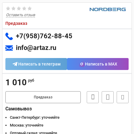
Оставить отзыв
Предзаказ
+7(958)762-88-45
info@artaz.ru
Написать в телеграм
Написать в MAX
1 010
руб
Предзаказ
Самовывоз
Санкт-Петербург:
уточняйте
Москва:
уточняйте
Оптовый склад:
уточняйте