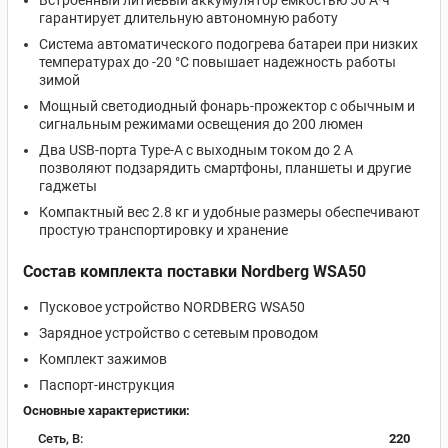
Встроенный литиевый аккумулятор ёмкостью 56 А·ч
гарантирует длительную автономную работу
Система автоматического подогрева батареи при низких
температурах до -20 °С повышает надежность работы
зимой
Мощный светодиодный фонарь-прожектор с обычным и
сигнальным режимами освещения до 200 люмен
Два USB-порта Type-A с выходным током до 2 А
позволяют подзарядить смартфоны, планшеты и другие
гаджеты
Компактный вес 2.8 кг и удобные размеры обеспечивают
простую транспортировку и хранение
Состав комплекта поставки Nordberg WSA50
Пусковое устройство NORDBERG WSA50
Зарядное устройство с сетевым проводом
Комплект зажимов
Паспорт-инструкция
Основные характеристики:
Сеть, В:
220