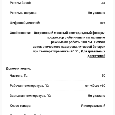
Режим Boost:
да
Режимы запуска:
Не указано
Цифровой дисплей:
нет
Особенности:
Встроенный мощный светодиодный фонарь-
прожектор с обычным и сигнальным
режимами работы 200 лм , Режим
автоматического подогрева литиевой батареи
при температуре ниже -20 °С ,
Для дизельных
двигателей
Дополнительно:
Частота, Гц:
50
Рабочая температура, °C:
от -40 до +60
Зарядная температура, °C:
Не указано
Класс товара:
Универсальный