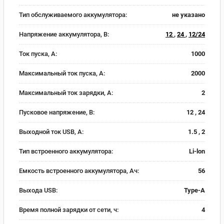
Тип обслуживаемого аккумулятора:
не указано
Напряжение аккумулятора, В:
12
,
24
,
12/24
Ток пуска, А:
1000
Максимальный ток пуска, А:
2000
Максимальный ток зарядки, А:
2
Пусковое напряжение, В:
12 , 24
Выходной ток USB, А:
1.5 , 2
Тип встроенного аккумулятора:
Li-lon
Емкость встроенного аккумулятора, Ач:
56
Выхода USB:
Type-A
Время полной зарядки от сети, ч:
4