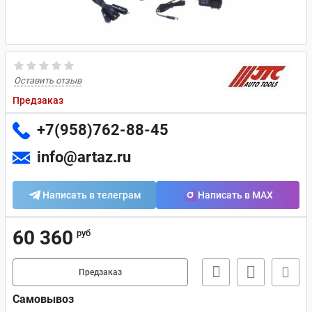
Оставить отзыв
Предзаказ
+7(958)762-88-45
info@artaz.ru
Написать в телеграм
Написать в MAX
60 360
руб
Предзаказ
Самовывоз