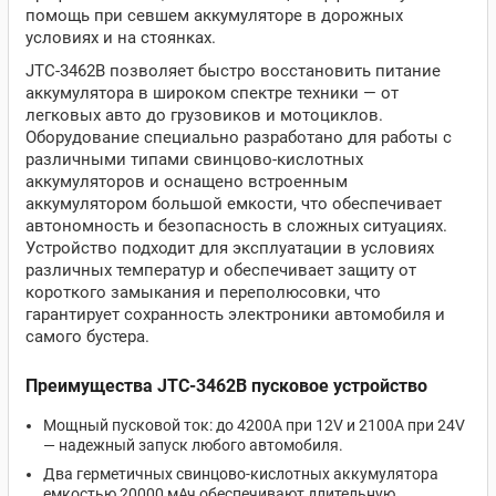
помощь при севшем аккумуляторе в дорожных
условиях и на стоянках.
JTC-3462B позволяет быстро восстановить питание
аккумулятора в широком спектре техники — от
легковых авто до грузовиков и мотоциклов.
Оборудование специально разработано для работы с
различными типами свинцово-кислотных
аккумуляторов и оснащено встроенным
аккумулятором большой емкости, что обеспечивает
автономность и безопасность в сложных ситуациях.
Устройство подходит для эксплуатации в условиях
различных температур и обеспечивает защиту от
короткого замыкания и переполюсовки, что
гарантирует сохранность электроники автомобиля и
самого бустера.
Преимущества JTC-3462B пусковое устройство
Мощный пусковой ток: до 4200А при 12V и 2100А при 24V
— надежный запуск любого автомобиля.
Два герметичных свинцово-кислотных аккумулятора
емкостью 20000 мАч обеспечивают длительную