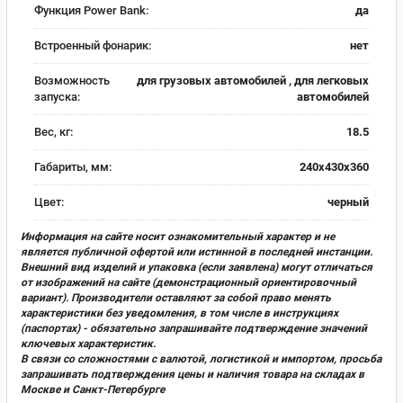
Функция Power Bank:
да
Встроенный фонарик:
нет
Возможность
для грузовых автомобилей , для легковых
запуска:
автомобилей
Вес, кг:
18.5
Габариты, мм:
240х430х360
Цвет:
черный
Информация на сайте носит ознакомительный характер и не
является публичной офертой или истинной в последней инстанции.
Внешний вид изделий и упаковка (если заявлена) могут отличаться
от изображений на сайте (демонстрационный ориентировочный
вариант). Производители оставляют за собой право менять
характеристики без уведомления, в том числе в инструкциях
(паспортах) - обязательно запрашивайте подтверждение значений
ключевых характеристик.
В связи со сложностями с валютой, логистикой и импортом, просьба
запрашивать подтверждения цены и наличия товара на складах в
Москве и Санкт-Петербурге