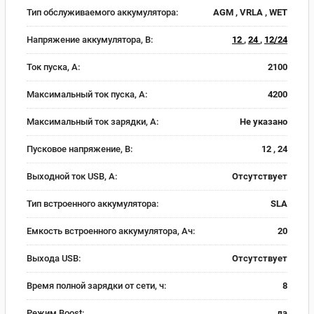
Тип обслуживаемого аккумулятора:
AGM , VRLA , WET
Напряжение аккумулятора, В:
12
,
24
,
12/24
Ток пуска, А:
2100
Максимальный ток пуска, А:
4200
Максимальный ток зарядки, А:
Не указано
Пусковое напряжение, В:
12 , 24
Выходной ток USB, А:
Отсутствует
Тип встроенного аккумулятора:
SLA
Емкость встроенного аккумулятора, Ач:
20
Выхода USB:
Отсутствует
Время полной зарядки от сети, ч:
8
Режим Boost:
да