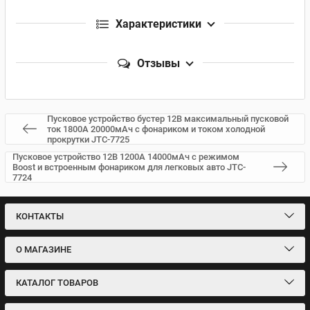
Характеристики
Отзывы
Пусковое устройство бустер 12В максимальный пусковой
ток 1800А 20000мАч с фонариком и током холодной
прокрутки JTC-7725
Пусковое устройство 12В 1200А 14000мАч с режимом
Boost и встроенным фонариком для легковых авто JTC-
7724
КОНТАКТЫ
О МАГАЗИНЕ
КАТАЛОГ ТОВАРОВ