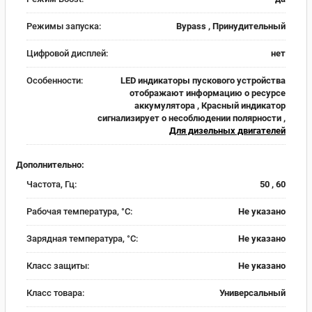
Режимы запуска:
Bypass , Принудительный
Цифровой дисплей:
нет
Особенности:
LED индикаторы пускового устройства
отображают информацию о ресурсе
аккумулятора , Красный индикатор
сигнализирует о несоблюдении полярности ,
Для дизельных двигателей
Дополнительно:
Частота, Гц:
50 , 60
Рабочая температура, °C:
Не указано
Зарядная температура, °C:
Не указано
Класс защиты:
Не указано
Класс товара:
Универсальный