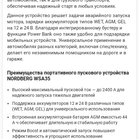
автомобилей, так и для грузового транспорта,
обеспечивая надежный старт в любых условиях.
Данное устройство решает задачи аварийного запуска
мотора, зарядки аккумуляторов типов WET, AGM, GEL
на 12 и 24 В. Благодаря интегрированному бустеру и
функции Power Bank оно также удобно для подзарядки
мобильных устройств. Универсальное применение в
автомобилях разных категорий, включая спецтехнику,
делает его незаменимым помощником на дороге и в
гараже.
Преимущества портативного пускового устройства
NORDBERG WSA35
Высокий максимальный пусковой ток — до 2400 А для
надежного запуска тяжелых двигателей
Поддержка аккумуляторов 12 и 24 В различных типов
(WET, AGM, GEL) для универсального использования
Встроенная аккумуляторная батарея AGM емкостью 44
А·ч обеспечивает длительную и стабильную работу
Режим Boost и автоматический запуск повышают
эффективность и упрощают использование