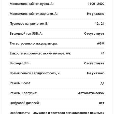
Максимальный ток пуска, А:
1100 , 2400
Максимальный ток зарядки, А:
Не указано
Пусковое напряжение, В:
12 , 24
Выходной ток USB, А:
Отсутствует
Тип встроенного аккумулятора:
AGM
Емкость встроенного аккумулятора, Ач:
44
Выхода USB:
Отсутствует
Время полной зарядки от сети, ч:
Не указано
Режим Boost:
да
Режимы запуска:
Автоматический
Цифровой дисплей:
нет
Особенности:
Звуковая и световая сигнализация о режимах