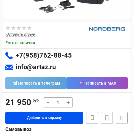
Оставить отзыв
Есть в наличии
+7(958)762-88-45
info@artaz.ru
Написать в телеграм
Написать в MAX
21 950
руб
−
+
Добавить в корзину
Самовывоз