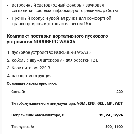
Встроенный светодиодный фонарь и звуковая
сигнальная система информируют о режимах работы
Прочный корпус и удобная ручка для комфортной
транспортировки устройства весом 16 кг
Комплект поставки портативного пускового
устройства NORDBERG WSA35
пусковое устройство NORDBERG WSA35
кабель с двумя штекерами для розетки 12 В
блок питания 220 В
паспорт-инструкция
Основные характеристики:
Сеть, В:
220
Тип обслуживаемого аккумулятора:
AGM , EFB , GEL , MF , WET
Напряжение аккумулятора, В:
12
,
24
,
12/24
Ток пуска, А:
500 , 1100