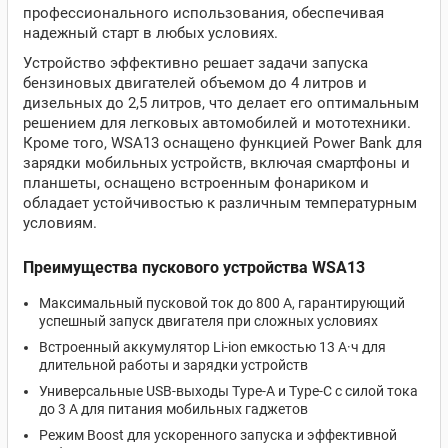
профессионального использования, обеспечивая
надежный старт в любых условиях.
Устройство эффективно решает задачи запуска
бензиновых двигателей объемом до 4 литров и
дизельных до 2,5 литров, что делает его оптимальным
решением для легковых автомобилей и мототехники.
Кроме того, WSA13 оснащено функцией Power Bank для
зарядки мобильных устройств, включая смартфоны и
планшеты, оснащено встроенным фонариком и
обладает устойчивостью к различным температурным
условиям.
Преимущества пускового устройства WSA13
Максимальный пусковой ток до 800 А, гарантирующий
успешный запуск двигателя при сложных условиях
Встроенный аккумулятор Li-ion емкостью 13 А·ч для
длительной работы и зарядки устройств
Универсальные USB-выходы Type-A и Type-C с силой тока
до 3 А для питания мобильных гаджетов
Режим Boost для ускоренного запуска и эффективной