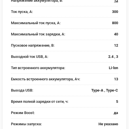
Напряжение аккумулятора, В:
12
Ток пуска, А:
300
Максимальный ток пуска, А:
800
Максимальный ток зарядки, А:
40
Пусковое напряжение, В:
12
Выходной ток USB, А:
2.4 , 3
Тип встроенного аккумулятора:
Li-lon
Емкость встроенного аккумулятора, Ач:
13
Выхода USB:
Type-A , Type-C
Время полной зарядки от сети, ч:
5
Режим Boost:
да
Режимы запуска:
Не указано