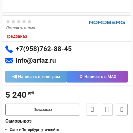
Оставить отзыв
Предзаказ
+7(958)762-88-45
info@artaz.ru
Написать в телеграм
Написать в MAX
5 240
руб
Предзаказ
Самовывоз
Санкт-Петербург:
уточняйте