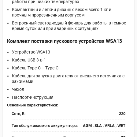
работы при низких температурах
Компактный и легкий дизайн с весом всего 1 кг и
прочным прорезиненным корпусом
Встроенный светодиодный фонарь для работы в темное
время суток или при аварийных ситуациях
Комплект поставки пускового устройства WSA13
Устройство WSА13
Кабель USB 3-в-1
Кабель Type-C – Type-C
Кабель для запуска двигателя от внешнего источника с
зажимами
Чехол
Паспорт-инструкция
Основные характеристики:
Сеть, В:
220
Тип обслуживаемого аккумулятора:
AGM , SLA , VRLA , WET