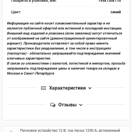
Габариты в упаковке, мм:
195х130х110
Цвет:
синий
Информация на сайте носит ознакомительный характер и не
является публичной офертой или истинной в последней инстанции.
Внешний вид изделий и упаковка (если заявлена) могут отличаться
от изображений на сайте (демонстрационный ориентировочный
вариант). Производители оставляют за собой право менять
характеристики без уведомления, в том числе в инструкциях
(паспортах) - обязательно запрашивайте подтверждение значений
ключевых характеристик.
В связи со сложностями с валютой, логистикой и импортом, просьба
запрашивать подтверждения цены и наличия товара на складах в
Москве и Санкт-Петербурге
Характеристики
Отзывы
Пусковое устройство 12 В, ток пуска 1250 А, встроенный