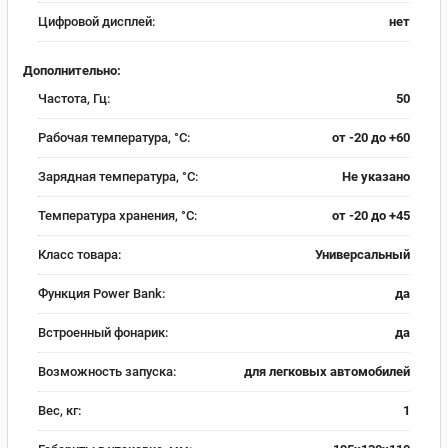
Цифровой дисплей:
нет
Дополнительно:
Частота, Гц:
50
Рабочая температура, °C:
от -20 до +60
Зарядная температура, °C:
Не указано
Температура хранения, °C:
от -20 до +45
Класс товара:
Универсальный
Функция Power Bank:
да
Встроенный фонарик:
да
Возможность запуска:
для легковых автомобилей
Вес, кг:
1