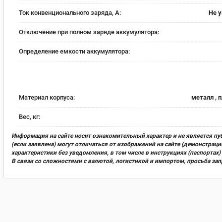
Ток конвенционального заряда, А:
Не 
Отключение при полном заряде аккумулятора:
Определение емкости аккумулятора:
Материал корпуса:
металл , 
Вес, кг:
Информация на сайте носит ознакомительный характер и не является пу
(если заявлена) могут отличаться от изображений на сайте (демонстра
характеристики без уведомления, в том числе в инструкциях (паспорта
В связи со сложностями с валютой, логистикой и импортом, просьба за