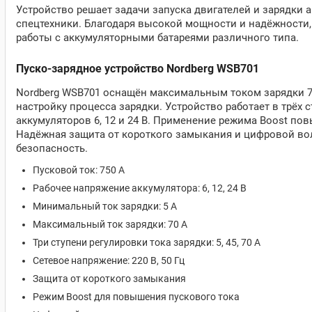
Устройство решает задачи запуска двигателей и зарядки 
спецтехники. Благодаря высокой мощности и надёжности, 
работы с аккумуляторными батареями различного типа.
Пуско-зарядное устройство Nordberg WSB701
Nordberg WSB701 оснащён максимальным током зарядки 70
настройку процесса зарядки. Устройство работает в трёх с
аккумуляторов 6, 12 и 24 В. Применение режима Boost по
Надёжная защита от короткого замыкания и цифровой во
безопасность.
Пусковой ток: 750 А
Рабочее напряжение аккумулятора: 6, 12, 24 В
Минимальный ток зарядки: 5 А
Максимальный ток зарядки: 70 А
Три ступени регулировки тока зарядки: 5, 45, 70 А
Сетевое напряжение: 220 В, 50 Гц
Защита от короткого замыкания
Режим Boost для повышения пускового тока