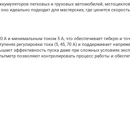
аккумуляторов легковых и грузовых автомобилей, мотоциклов
оно идеально подходит для мастерских, где ценится скорость
 А и минимальным током 5 А, что обеспечивает гибкую и то
тупенях регулировки тока (5, 45, 70 А) и поддерживает напряж
вышает эффективность пуска даже при сложных условиях экс
льтметр позволяют контролировать процесс работы и обесп