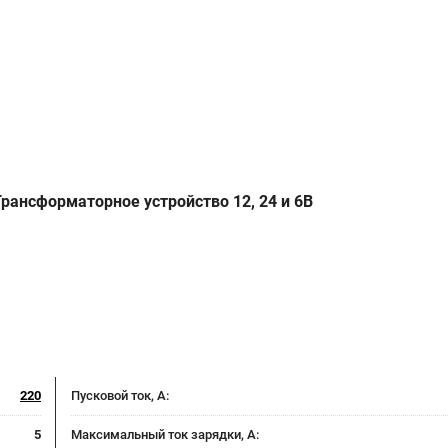
рансформаторное устройство 12, 24 и 6В
220
Пусковой ток, A:
5
Максимальный ток зарядки, А: