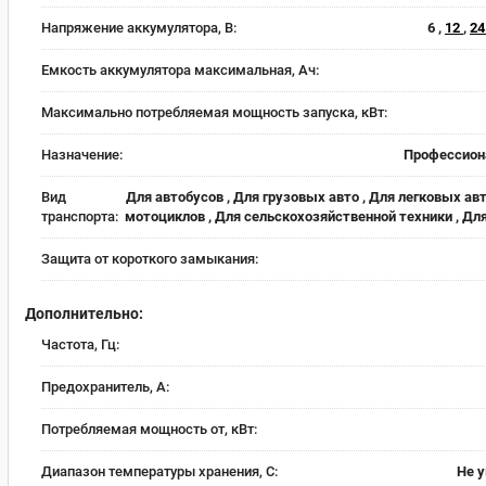
Напряжение аккумулятора, В:
6 ,
12
,
2
Емкость аккумулятора максимальная, Ач:
Максимально потребляемая мощность запуска, кВт:
Назначение:
Профессион
Вид
Для автобусов , Для грузовых авто , Для легковых авт
транспорта:
мотоциклов , Для сельскохозяйственной техники , Дл
Защита от короткого замыкания:
Дополнительно:
Частота, Гц:
Предохранитель, А:
Потребляемая мощность от, кВт:
Диапазон температуры хранения, С:
Не 