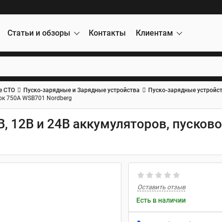
Статьи и обзоры
Контакты
Клиентам
е СТО
Пуско-зарядные и Зарядные устройства
Пуско-зарядные устройс
ток 750A WSB701 Nordberg
, 12В и 24В аккумуляторов, пусково
Оставить отзыв
Есть в наличии