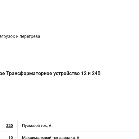
егрузок и перегрева
ое Трансформаторное устройство 12 и 24В
220
Пусковой ток, A:
10
Максимальный ток зарядки, А: