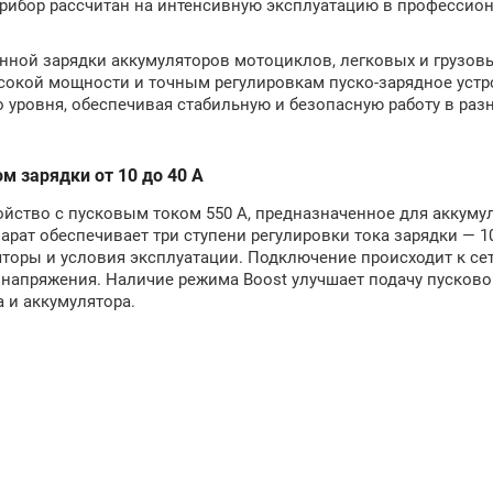
 прибор рассчитан на интенсивную эксплуатацию в профессио
енной зарядки аккумуляторов мотоциклов, легковых и грузов
ысокой мощности и точным регулировкам пуско-зарядное уст
 уровня, обеспечивая стабильную и безопасную работу в раз
ом зарядки от 10 до 40 А
ройство с пусковым током 550 А, предназначенное для аккуму
ат обеспечивает три ступени регулировки тока зарядки — 10,
торы и условия эксплуатации. Подключение происходит к сет
апряжения. Наличие режима Boost улучшает подачу пусковог
 и аккумулятора.