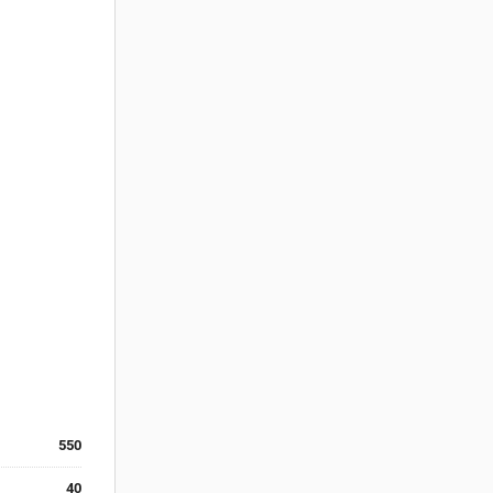
550
40