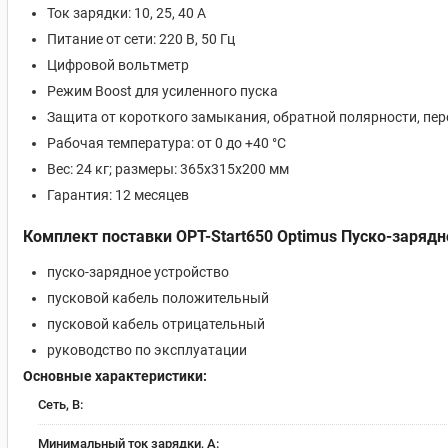
Ток зарядки: 10, 25, 40 А
Питание от сети: 220 В, 50 Гц
Цифровой вольтметр
Режим Boost для усиленного пуска
Защита от короткого замыкания, обратной полярности, пер
Рабочая температура: от 0 до +40 °С
Вес: 24 кг; размеры: 365х315х200 мм
Гарантия: 12 месяцев
Комплект поставки OPT-Start650 Optimus Пуско-зарядн
пуско-зарядное устройство
пусковой кабель положительный
пусковой кабель отрицательный
руководство по эксплуатации
Основные характеристики:
Сеть, В:
Минимальный ток зарядки, А: