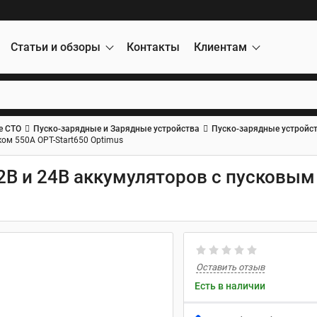
Статьи и обзоры
Контакты
Клиентам
е СТО
Пуско-зарядные и Зарядные устройства
Пуско-зарядные устройс
ком 550A OPT-Start650 Optimus
2В и 24В аккумуляторов с пусковым
Оставить отзыв
Есть в наличии