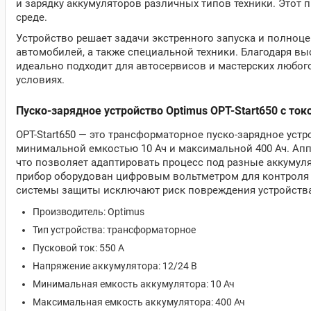
и зарядку аккумуляторов различных типов техники. Этот
среде.
Устройство решает задачи экстренного запуска и полноц
автомобилей, а также специальной техники. Благодаря в
идеально подходит для автосервисов и мастерских любого
условиях.
Пуско-зарядное устройство Optimus OPT-Start650 с ток
OPT-Start650 — это трансформаторное пуско-зарядное уст
минимальной емкостью 10 Ач и максимальной 400 Ач. Аппар
что позволяет адаптировать процесс под разные аккумуля
прибор оборудован цифровым вольтметром для контроля н
системы защиты исключают риск повреждения устройства
Производитель: Optimus
Тип устройства: трансформаторное
Пусковой ток: 550 А
Напряжение аккумулятора: 12/24 В
Минимальная емкость аккумулятора: 10 Ач
Максимальная емкость аккумулятора: 400 Ач