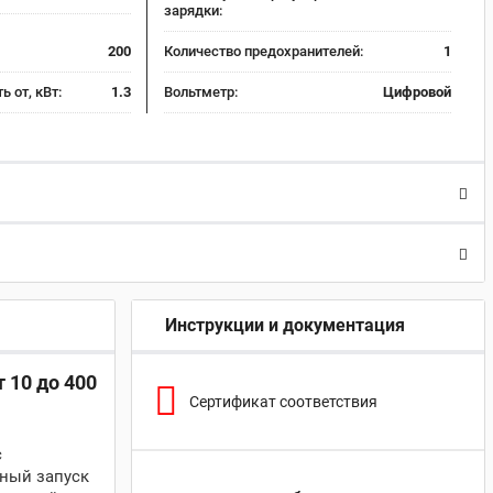
зарядки:
200
Количество предохранителей:
1
 от, кВт:
1.3
Вольтметр:
Цифровой
Инструкции и документация
 10 до 400
Сертификат соответствия
с
жный запуск