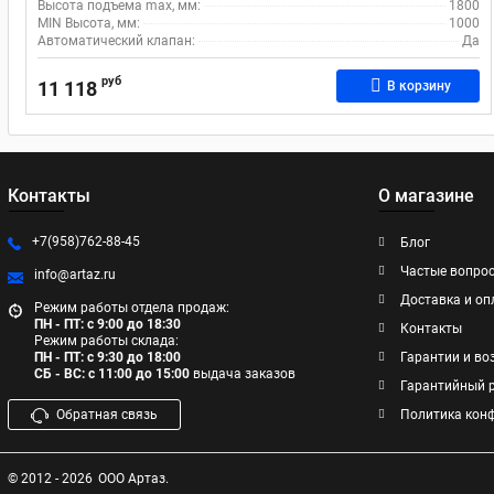
Высота подъема max, мм:
1800
MIN Высота, мм:
1000
Автоматический клапан:
Да
руб
11 118
В корзину
Контакты
О магазине
+7(958)762-88-45
Блог
Частые вопро
info@artaz.ru
Доставка и оп
Режим работы отдела продаж:
ПН - ПТ: с 9:00 до 18:30
Контакты
Режим работы склада:
ПН - ПТ: с 9:30 до 18:00
Гарантии и во
СБ - ВС: с 11:00 до 15:00
выдача заказов
Гарантийный 
Обратная связь
Политика кон
© 2012 - 2026
ООО Артаз.