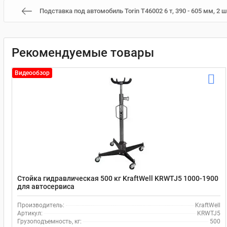
Подставка под автомобиль Torin T46002 6 т, 390 - 605 мм, 2
Рекомендуемые товары
Видеообзор
Стойка гидравлическая 500 кг KraftWell KRWTJ5 1000-1900
для автосервиса
Производитель:
KraftWell
Артикул:
KRWTJ5
Грузоподъемность, кг:
500