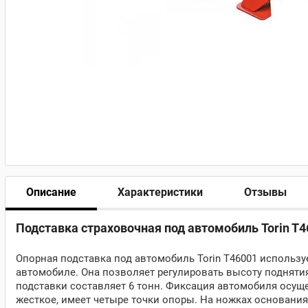
Описание
Характеристики
Отзывы
Подставка страховочная под автомобиль Torin T4
Опорная подставка под автомобиль Torin T46001 использу
автомобиле. Она позволяет регулировать высоту поднятия
подставки составляет 6 тонн. Фиксация автомобиля осущ
жесткое, имеет четыре точки опоры. На ножках основан