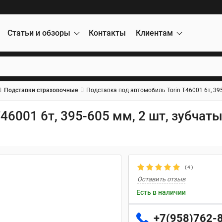
Статьи и обзоры
Контакты
Клиентам
Подставки страховочные
Подставка под автомобиль Torin T46001 6т, 39
46001 6т, 395-605 мм, 2 шт, зубча
(
4
)
Оставить отзыв
Есть в наличии
+7(958)762-