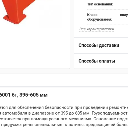
Тип основания:
Класс
пол
оборудования:
Все характеристики
Способы доставки
Способы оплаты
6001 6т, 395-605 мм
ется для обеспечения безопасности при проведении ремонтн
 автомобиля в диапазоне от 395 до 605 мм. Грузоподъемнос
ествляется при помощи реечного механизма. Основание подс
ия предусмотрены специальные пластины, предающие ей бол