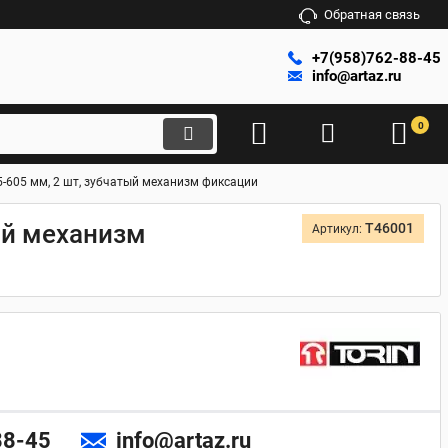
Обратная связь
+7(958)762-88-45
info@artaz.ru
0
5-605 мм, 2 шт, зубчатый механизм фиксации
тый механизм
T46001
Артикул:
88-45
info@artaz.ru