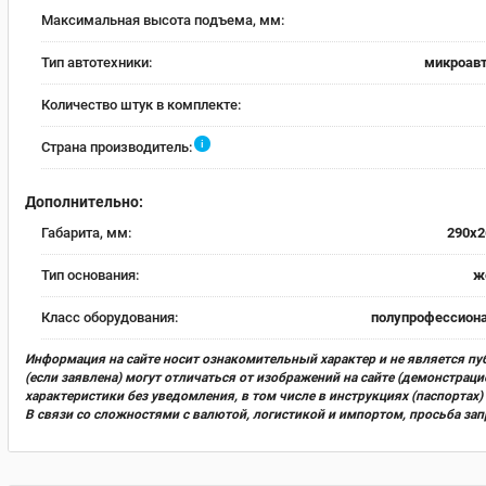
Максимальная высота подъема, мм:
Тип автотехники:
микроав
Количество штук в комплекте:
i
Страна производитель:
Дополнительно:
Габарита, мм:
290x2
Тип основания:
ж
Класс оборудования:
полупрофессион
Информация на сайте носит ознакомительный характер и не является пу
(если заявлена) могут отличаться от изображений на сайте (демонстра
характеристики без уведомления, в том числе в инструкциях (паспорта
В связи со сложностями с валютой, логистикой и импортом, просьба за