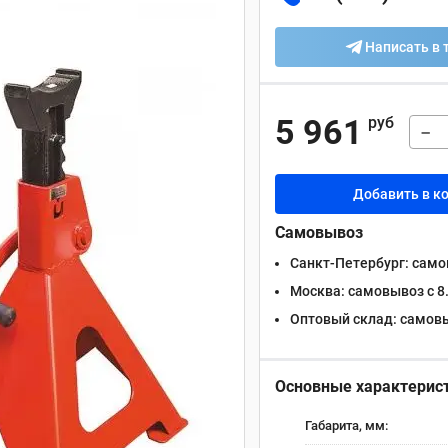
Написать в 
5 961
руб
−
Добавить в к
Самовывоз
Санкт-Петербург:
самов
Москва:
самовывоз с 8.
Оптовый склад:
самовыв
Основные характерис
Габарита, мм: