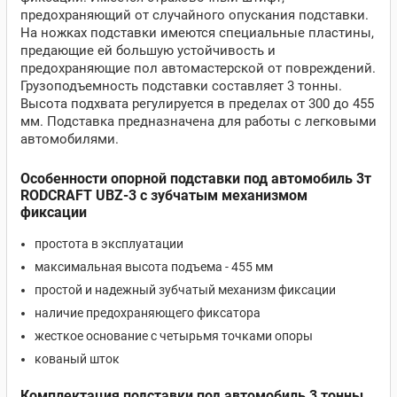
предохраняющий от случайного опускания подставки.
На ножках подставки имеются специальные пластины,
предающие ей большую устойчивость и
предохраняющие пол автомастерской от повреждений.
Грузоподъемность подставки составляет 3 тонны.
Высота подхвата регулируется в пределах от 300 до 455
мм. Подставка предназначена для работы с легковыми
автомобилями.
Особенности опорной подставки под автомобиль 3т
RODCRAFT UBZ-3
с зубчатым механизмом
фиксации
простота в эксплуатации
максимальная высота подъема - 455 мм
простой и надежный зубчатый механизм фиксации
наличие предохраняющего фиксатора
жесткое основание с четырьмя точками опоры
кованый шток
Комплектация подставки под автомобиль 3 тонны