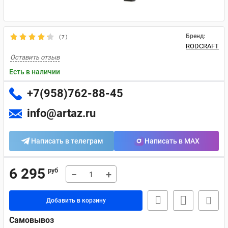
Бренд:
(
7
)
RODCRAFT
Оставить отзыв
Есть в наличии
+7(958)762-88-45
info@artaz.ru
Написать в телеграм
Написать в MAX
6 295
руб
−
+
Добавить в корзину
Самовывоз