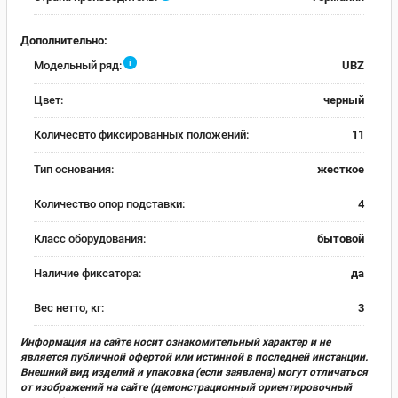
Дополнительно:
i
Модельный ряд:
UBZ
Цвет:
черный
Количесвто фиксированных положений:
11
Тип основания:
жесткое
Количество опор подставки:
4
Класс оборудования:
бытовой
Наличие фиксатора:
да
Вес нетто, кг:
3
Информация на сайте носит ознакомительный характер и не
является публичной офертой или истинной в последней инстанции.
Внешний вид изделий и упаковка (если заявлена) могут отличаться
от изображений на сайте (демонстрационный ориентировочный