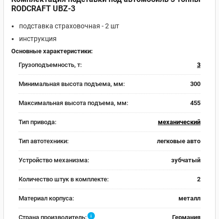
RODCRAFT UBZ-3
подставка страховочная - 2 шт
инструкция
Основные характеристики:
Грузоподъемность, т:
3
Минимальная высота подъема, мм:
300
Максимальная высота подъема, мм:
455
Тип привода:
механический
Тип автотехники:
легковые авто
Устройство механизма:
зубчатый
Количество штук в комплекте:
2
Материал корпуса:
металл
i
Страна производитель:
Германия