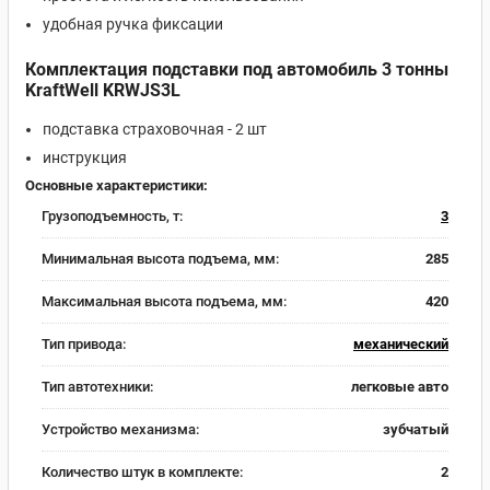
удобная ручка фиксации
Комплектация подставки под автомобиль 3 тонны
KraftWell KRWJS3L
подставка страховочная - 2 шт
инструкция
Основные характеристики:
Грузоподъемность, т:
3
Минимальная высота подъема, мм:
285
Максимальная высота подъема, мм:
420
Тип привода:
механический
Тип автотехники:
легковые авто
Устройство механизма:
зубчатый
Количество штук в комплекте:
2