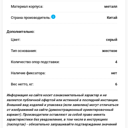
Материал корпуса:
металл
i
Страна производитель:
Китай
Дополнительно:
Цвет:
серый
Тип основания:
жесткое
Количество опор подставки:
4
Наличие фиксатора:
нет
Вес нетто, кг:
6
Информация на сайте носит ознакомительный характер и не
является публичной офертой или истинной в последней инстанции.
Внешний вид изделий и упаковка (если заявлена) могут отличаться
от изображений на сайте (демонстрационный ориентировочный
вариант). Производители оставляют за собой право менять
характеристики без уведомления, в том числе в инструкциях
(паспортах) - обязательно запрашивайте подтверждение значений