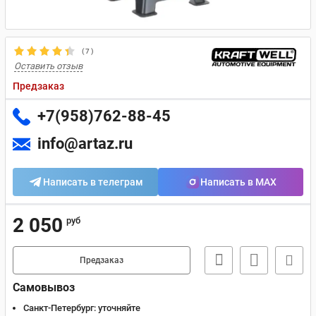
(
7
)
Оставить отзыв
Предзаказ
+7(958)762-88-45
info@artaz.ru
Написать в телеграм
Написать в MAX
2 050
руб
Предзаказ
Самовывоз
Санкт-Петербург:
уточняйте