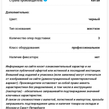
Страна производитель:
Китай
Дополнительно:
Цвет:
черный
Тип основания:
жесткое
Количество опор подставки:
3
Класс оборудования:
профессиональное
Наличие фиксатора:
нет
Информация на сайте носит ознакомительный характер и не
является публичной офертой или истинной в последней инстанции.
Внешний вид изделий и упаковка (если заявлена) могут отличаться
от изображений на сайте (демонстрационный ориентировочный
вариант). Производители оставляют за собой право менять
характеристики без уведомления, в том числе в инструкциях
(паспортах) - обязательно запрашивайте подтверждение значений
ключевых характеристик.
В связи со сложностями с валютой, логистикой и импортом, просьба
запрашивать подтверждения цены и наличия товара на складах в
Москве и Санкт-Петербурге