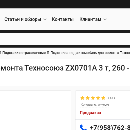
Статьи и обзоры
Контакты
Клиентам
Подставки страховочные
Подставка под автомобиль для ремонта Техносо
онта Техносоюз ZX0701A 3 т, 260 - 
(
15
)
Оставить отзыв
Предзаказ
+7(958)762-