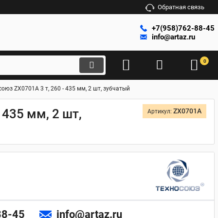
Обратная связь
+7(958)762-88-45
info@artaz.ru
0
юз ZX0701A 3 т, 260 - 435 мм, 2 шт, зубчатый
435 мм, 2 шт,
ZX0701A
Артикул:
88-45
info@artaz.ru