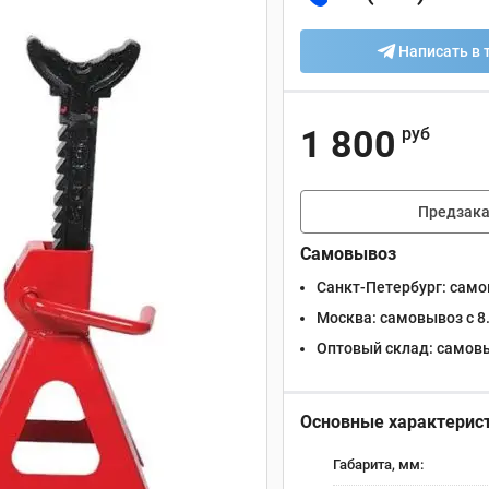
Написать в 
1 800
руб
Предзака
Самовывоз
Санкт-Петербург:
самов
Москва:
самовывоз с 8.
Оптовый склад:
самовыв
Основные характерис
Габарита, мм: