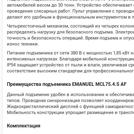
автомобилей весом до 30 тонн. Устройство обеспечивает
проведения слесарных работ. Пульт управления с провод
делают его удобным и функциональным инструментом в 
Четырехстоечный механизм, состоящий из четырех колонн
распределять нагрузку для безопасного подъема. Электр
точность и безопасность операций. Время подъема и опус
износ техники.
Питание подъемника от сети 380 В с мощностью 1,85 кВт 
интенсивных нагрузках. Благодаря мобильной конструкци
IP54 защищает устройство от пыли и влаги, увеличивая с
соответствие высоким стандартам для профессиональног
Преимущества подъемника EMANUEL MCL75.4.S AF
Данный подъемник удобен в использовании и обеспечива
типов. Проводная синхронизация позволяет координирова
Жидкокристаллический дисплей с функцией самодиагност
Мобильность конструкции упрощает размещение и трансп
Комплектация