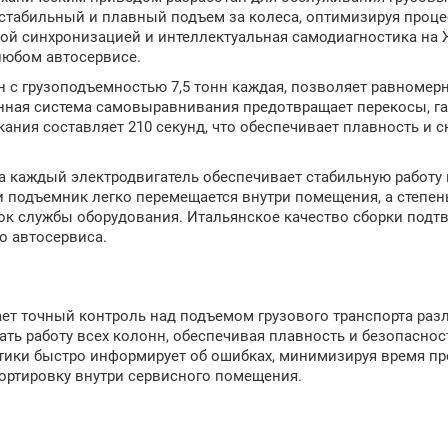
 стабильный и плавный подъем за колеса, оптимизируя проце
ной синхронизацией и интеллектуальная самодиагностика на
любом автосервисе.
 с грузоподъемностью 7,5 тонн каждая, позволяет равномер
онная система самовыравнивания предотвращает перекосы, г
кания составляет 210 секунд, что обеспечивает плавность и 
на каждый электродвигатель обеспечивает стабильную работу
и подъемник легко перемещается внутри помещения, а степе
рок службы оборудования. Итальянское качество сборки подт
о автосервиса.
ет точный контроль над подъемом грузового транспорта раз
ть работу всех колонн, обеспечивая плавность и безопаснос
ики быстро информирует об ошибках, минимизируя время пр
ортировку внутри сервисного помещения.