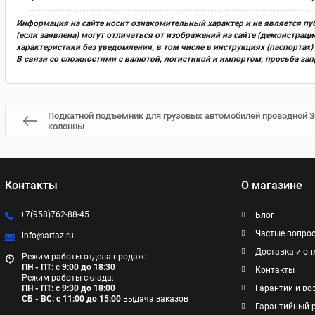
Информация на сайте носит ознакомительный характер и не является пу
(если заявлена) могут отличаться от изображений на сайте (демонстра
характеристики без уведомления, в том числе в инструкциях (паспорта
В связи со сложностями с валютой, логистикой и импортом, просьба за
Подкатной подъемник для грузовых автомобилей проводной 3
колонны
Контакты
О магазине
+7(958)762-88-45
Блог
Частые вопро
info@artaz.ru
Доставка и оп
Режим работы отдела продаж:
ПН - ПТ: с 9:00 до 18:30
Контакты
Режим работы склада:
ПН - ПТ: с 9:30 до 18:00
Гарантии и во
СБ - ВС: с 11:00 до 15:00
выдача заказов
Гарантийный 