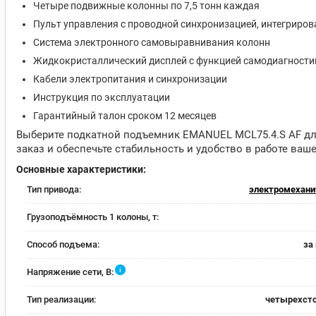
Четыре подвижные колонны по 7,5 тонн каждая
Пульт управления с проводной синхронизацией, интегриров
Система электронного самовыравнивания колонн
Жидкокристаллический дисплей с функцией самодиагности
Кабели электропитания и синхронизации
Инструкция по эксплуатации
Гарантийный талон сроком 12 месяцев
Выберите подкатной подъемник EMANUEL MCL75.4.S AF дл
заказ и обеспечьте стабильность и удобство в работе ваш
Основные характеристики:
Тип привода:
электромехани
Грузоподъёмность 1 колоны, т:
Способ подъема:
за
i
Напряжение сети, В:
Тип реализации:
четырехст