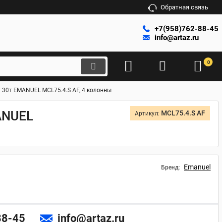
Обратная связь
+7(958)762-88-45
info@artaz.ru
0
30т EMANUEL MCL75.4.S AF, 4 колонны
ANUEL
MCL75.4.S AF
Артикул:
Emanuel
Бренд:
88-45
info@artaz.ru