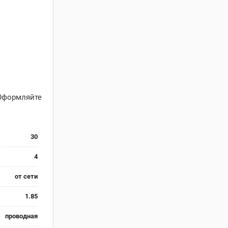
 Оформляйте
30
4
от сети
1.85
проводная