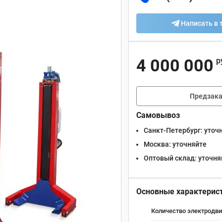
Написать в 
4 000 000
р
Предзака
Самовывоз
Санкт-Петербург:
уточ
Москва:
уточняйте
Оптовый склад:
уточня
Основные характерис
Количество электродви