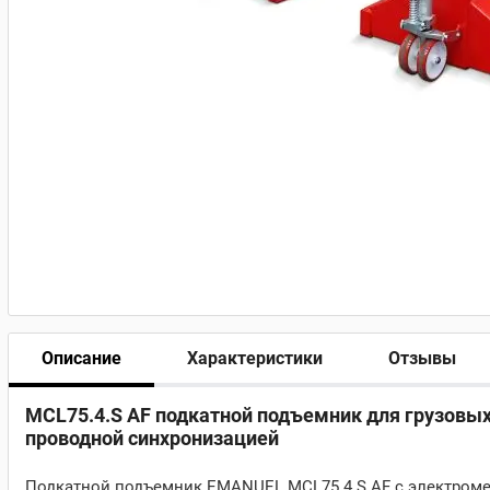
Описание
Характеристики
Отзывы
MCL75.4.S AF подкатной подъемник для грузовых
проводной синхронизацией
Подкатной подъемник EMANUEL MCL75.4.S AF с электроме