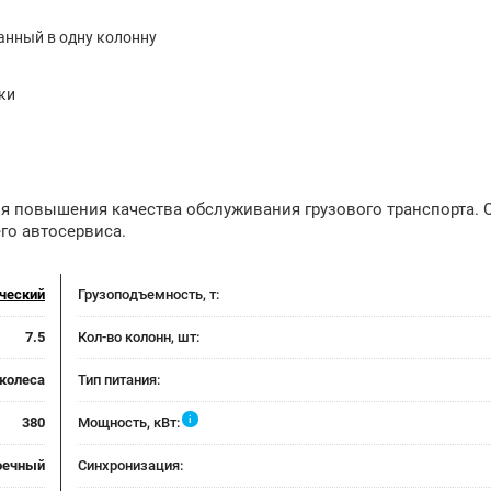
анный в одну колонну
ки
я повышения качества обслуживания грузового транспорта.
его автосервиса.
ческий
Грузоподъемность, т:
7.5
Кол-во колонн, шт:
 колеса
Тип питания:
i
380
Мощность, кВт:
оечный
Синхронизация: