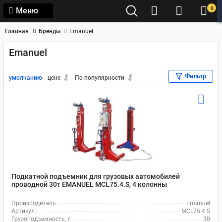
0
Меню
Главная
Бренды
Emanuel
Emanuel
Фильтр
умолчанию
цене
По популярности
Подкатной подъемник для грузовых автомобилей
проводной 30т EMANUEL MCL75.4.S, 4 колонны
Производитель:
Emanuel
Артикул:
MCL75.4.S
Грузоподъемность, т:
30