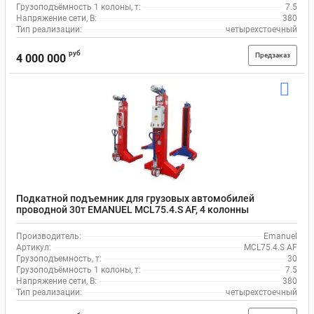
Грузоподъёмность 1 колоны, т:
7.5
Напряжение сети, В:
380
Тип реализации:
четырехстоечный
руб
Предзаказ
4 000 000
Подкатной подъемник для грузовых автомобилей
проводной 30т EMANUEL MCL75.4.S AF, 4 колонны
Производитель:
Emanuel
Артикул:
MCL75.4.S AF
Грузоподъемность, т:
30
Грузоподъёмность 1 колоны, т:
7.5
Напряжение сети, В:
380
Тип реализации:
четырехстоечный