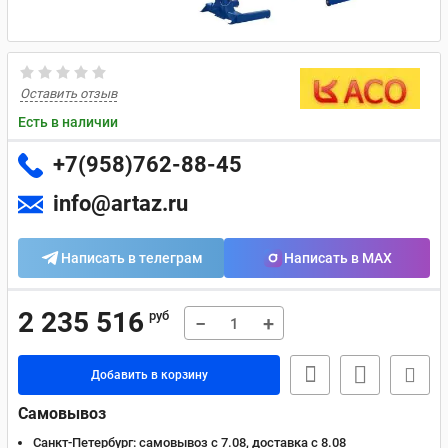
Оставить отзыв
Есть в наличии
+7(958)762-88-45
info@artaz.ru
Написать в телеграм
Написать в MAX
2 235 516
руб
−
+
Добавить в корзину
Самовывоз
Санкт-Петербург:
самовывоз с 7.08, доставка c 8.08