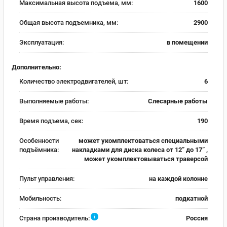
Максимальная высота подъема, мм:
1600
Общая высота подъемника, мм:
2900
Эксплуатация:
в помещении
Дополнительно:
Количество электродвигателей, шт:
6
Выполняемые работы:
Слесарные работы
Время подъема, сек:
190
Особенности
может укомплектоваться специальными
подъёмника:
накладками для диска колеса от 12” до 17” ,
может укомплектовываться траверсой
Пульт управления:
на каждой колонне
Мобильность:
подкатной
i
Страна производитель:
Россия