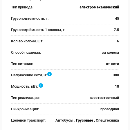
Тип привода:
электромеханический
Грузоподъемность, т:
45
Грузоподъёмность 1 колоны, т:
7.5
Кол-во колонн, шт:
6
Способ подъема:
за колеса
Тип питания:
от сети
i
Напряжение сети, В:
380
i
Мощность, кВт:
18
Тип реализации:
шестистоечный
Синхронизация:
проводная
Целевой транспорт:
Автобусы ,
Грузовые
, Спецтехника