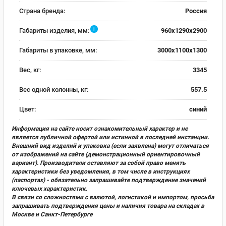
Страна бренда:
Россия
i
Габариты изделия, мм:
960х1290х2900
Габариты в упаковке, мм:
3000х1100х1300
Вес, кг:
3345
Вес одной колонны, кг:
557.5
Цвет:
синий
Информация на сайте носит ознакомительный характер и не
является публичной офертой или истинной в последней инстанции.
Внешний вид изделий и упаковка (если заявлена) могут отличаться
от изображений на сайте (демонстрационный ориентировочный
вариант). Производители оставляют за собой право менять
характеристики без уведомления, в том числе в инструкциях
(паспортах) - обязательно запрашивайте подтверждение значений
ключевых характеристик.
В связи со сложностями с валютой, логистикой и импортом, просьба
запрашивать подтверждения цены и наличия товара на складах в
Москве и Санкт-Петербурге