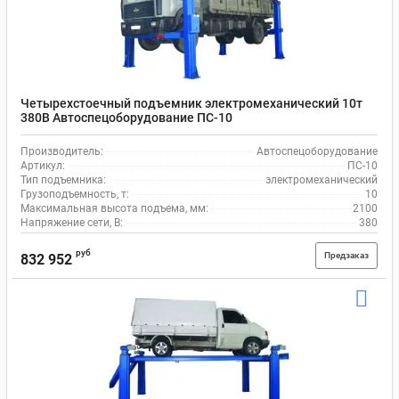
Четырехстоечный подъемник электромеханический 10т
380В Автоспецоборудование ПС-10
Производитель:
Автоспецоборудование
Артикул:
ПС-10
Тип подъемника:
электромеханический
Грузоподъемность, т:
10
Максимальная высота подъема, мм:
2100
Напряжение сети, В:
380
руб
Предзаказ
832 952