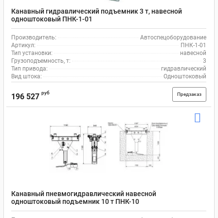
Канавный гидравлический подъемник 3 т, навесной
одноштоковый ПНК-1-01
Производитель:
Автоспецоборудование
Артикул:
ПНК-1-01
Тип установки:
навесной
Грузоподъемность, т:
3
Тип привода:
гидравлический
Вид штока:
Одноштоковый
руб
Предзаказ
196 527
Канавный пневмогидравлический навесной
одноштоковый подъемник 10 т ПНК-10