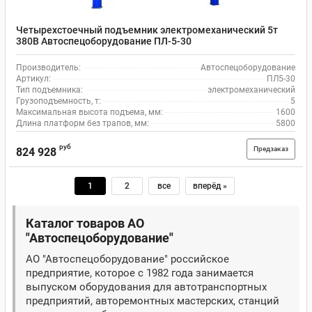
Четырехстоечный подъемник электромеханический 5т
380В Автоспецоборудование ПЛ-5-30
Производитель:
Автоспецоборудование
Артикул:
ПЛ5-30
Тип подъемника:
электромеханический
Грузоподъемность, т:
5
Максимальная высота подъема, мм:
1600
Длина платформ без трапов, мм:
5800
руб
Предзаказ
824 928
1
2
все
вперёд »
Каталог товаров АО
"Автоспецоборудование"
АО "Автоспецоборудование" российское
предприятие, которое с 1982 года занимается
выпуском оборудования для автотранспортных
предприятий, авторемонтных мастерских, станций