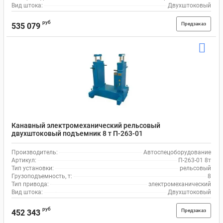
Вид штока:
Двухштоковый
руб
Предзаказ
535 079
Канавный электромеханический рельсовый
двухштоковый подъемник 8 т П-263-01
Автоспецоборудование
Производитель:
Автоспецоборудование
Артикул:
П-263-01 8т
Тип установки:
рельсовый
Грузоподъемность, т:
8
Тип привода:
электромеханический
Вид штока:
Двухштоковый
руб
Предзаказ
452 343