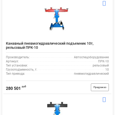
Канавный пневмогидравлический подъемник 10т,
рельсовый ПРК-10
Производитель:
Автоспецоборудование
Артикул:
ПРК-10
Тип установки:
рельсовый
Грузоподъемность, т:
10
Тип привода:
пневмогидравлический
руб
Предзаказ
280 501