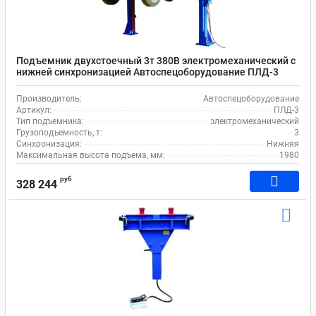
Подъемник двухстоечный 3т 380В электромеханический с
нижней синхронизацией Автоспецоборудование ПЛД-3
Производитель:
Автоспецоборудование
Артикул:
ПЛД-3
Тип подъемника:
электромеханический
Грузоподъемность, т:
3
Синхронизация:
Нижняя
Максимальная высота подъема, мм:
1980
руб
328 244