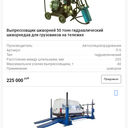
Выпрессовщик шкворней 50 тонн гидравлический
шкворнедав для грузовиков на тележке
Автоспецоборудование П-5
Производитель:
Автоспецоборудование
Артикул:
П-5
Тип:
гидравлический
Расстояние между шпильками, мм:
205
Максимальное усилие выпрессовщика, т:
40
Применение:
шкворни
руб
Предзаказ
225 000