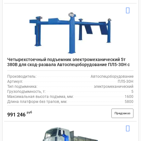
Четырехстоечный подъемник электромеханический 5т
380В для сход-развала Автоспецоборудование ПЛ5-30Н с
траверсой
Производитель:
Автоспецоборудование
Артикул:
ПЛ5-30Н
Тип подъемника:
электромеханический
Грузоподъемность, т:
5
Максимальная высота подъема, мм:
1600
Длина платформ без трапов, мм:
5800
руб
Предзаказ
991 246