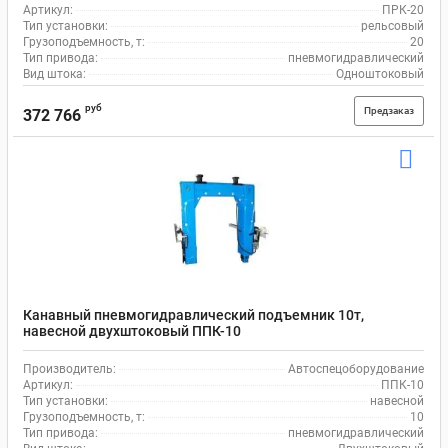
Артикул:
ПРК-20
Тип установки:
рельсовый
Грузоподъемность, т:
20
Тип привода:
пневмогидравлический
Вид штока:
Одноштоковый
руб
Предзаказ
372 766
Канавный пневмогидравлический подъемник 10т,
навесной двухштоковый ППК-10
Производитель:
Автоспецоборудование
Артикул:
ППК-10
Тип установки:
навесной
Грузоподъемность, т:
10
Тип привода:
пневмогидравлический