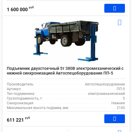
руб
1 600 000
Подъемник двухстоечный 5т 380В электромеханический с
нижней синхронизацией Автоспецоборудование ПП-5
Производитель:
Автоспецоборудование
Артикул:
ПП-5
Тип подъемника:
электромеханический
Грузоподъемность, т:
5
Синхронизация:
Нижняя
Максимальная высота подъема, мм:
2100
руб
611 221