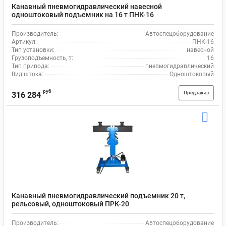
Канавный пневмогидравлический навесной
одноштоковый подъемник на 16 т ПНК-16
Производитель:
Автоспецоборудование
Артикул:
ПНК-16
Тип установки:
навесной
Грузоподъемность, т:
16
Тип привода:
пневмогидравлический
Вид штока:
Одноштоковый
руб
Предзаказ
316 284
Канавный пневмогидравлический подъемник 20 т,
рельсовый, одноштоковый ПРК-20
Производитель:
Автоспецоборудование