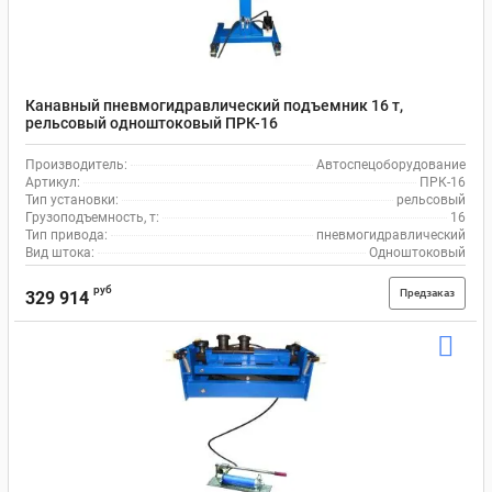
Канавный пневмогидравлический подъемник 16 т,
рельсовый одноштоковый ПРК-16
Производитель:
Автоспецоборудование
Артикул:
ПРК-16
Тип установки:
рельсовый
Грузоподъемность, т:
16
Тип привода:
пневмогидравлический
Вид штока:
Одноштоковый
руб
Предзаказ
329 914