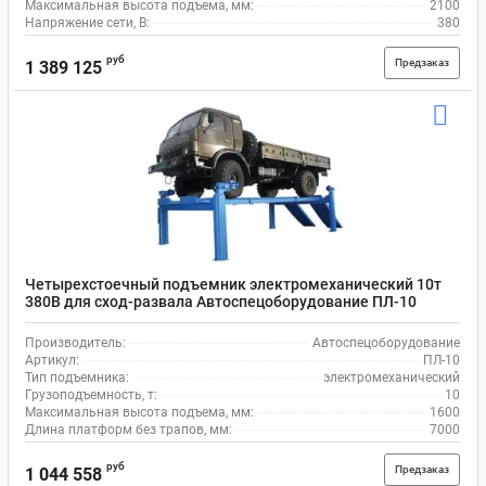
Максимальная высота подъема, мм:
2100
Напряжение сети, В:
380
руб
Предзаказ
1 389 125
Четырехстоечный подъемник электромеханический 10т
380В для сход-развала Автоспецоборудование ПЛ-10
Производитель:
Автоспецоборудование
Артикул:
ПЛ-10
Тип подъемника:
электромеханический
Грузоподъемность, т:
10
Максимальная высота подъема, мм:
1600
Длина платформ без трапов, мм:
7000
руб
Предзаказ
1 044 558