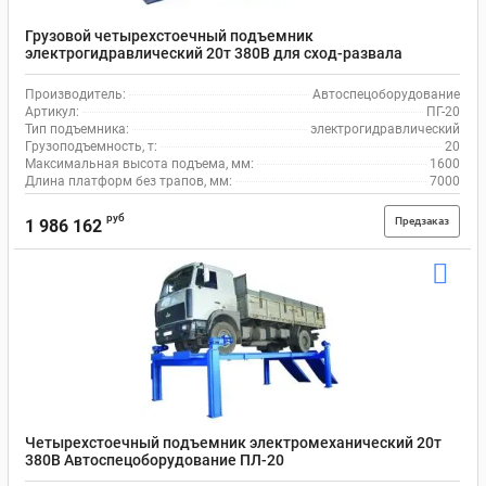
Грузовой четырехстоечный подъемник
электрогидравлический 20т 380В для сход-развала
Автоспецоборудование ПГ-20
Производитель:
Автоспецоборудование
Артикул:
ПГ-20
Тип подъемника:
электрогидравлический
Грузоподъемность, т:
20
Максимальная высота подъема, мм:
1600
Длина платформ без трапов, мм:
7000
руб
Предзаказ
1 986 162
Четырехстоечный подъемник электромеханический 20т
380В Автоспецоборудование ПЛ-20