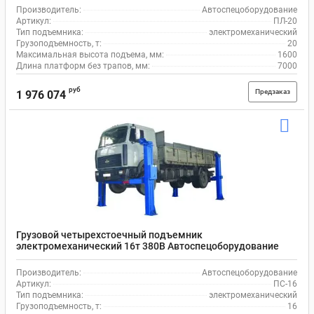
Производитель:
Автоспецоборудование
Артикул:
ПЛ-20
Тип подъемника:
электромеханический
Грузоподъемность, т:
20
Максимальная высота подъема, мм:
1600
Длина платформ без трапов, мм:
7000
руб
Предзаказ
1 976 074
Грузовой четырехстоечный подъемник
электромеханический 16т 380В Автоспецоборудование
ПС-16
Производитель:
Автоспецоборудование
Артикул:
ПС-16
Тип подъемника:
электромеханический
Грузоподъемность, т:
16