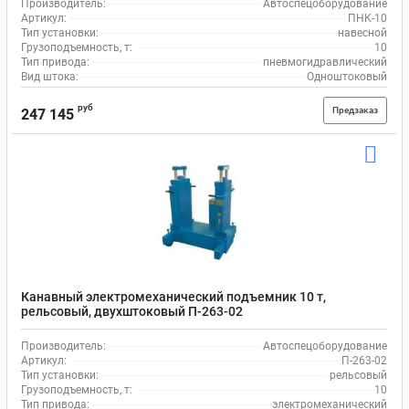
Производитель:
Автоспецоборудование
Артикул:
ПНК-10
Тип установки:
навесной
Грузоподъемность, т:
10
Тип привода:
пневмогидравлический
Вид штока:
Одноштоковый
руб
Предзаказ
247 145
Канавный электромеханический подъемник 10 т,
рельсовый, двухштоковый П-263-02
Производитель:
Автоспецоборудование
Артикул:
П-263-02
Тип установки:
рельсовый
Грузоподъемность, т:
10
Тип привода:
электромеханический