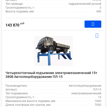
Артикул:
ПНП-3
Тип привода:
гидравлический ручной
Грузоподъемность, т:
3
Высота подъема, мм:
440
руб
143 870
Четырехстоечный подъемник электромеханический 15т
380В Автоспецоборудование ПЛ-15
Производитель:
Автоспецоборудование
Артикул:
ПЛ-15
Тип подъемника:
электромеханический
Грузоподъемность, т:
15
Максимальная высота подъема, мм:
1600
Длина платформ без трапов, мм:
7000