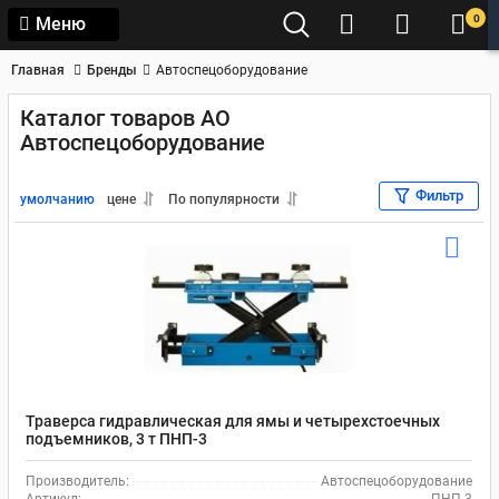
0
Меню
Главная
Бренды
Автоспецоборудование
Каталог товаров АО
Автоспецоборудование
Фильтр
умолчанию
цене
По популярности
Траверса гидравлическая для ямы и четырехстоечных
подъемников, 3 т ПНП-3
Производитель:
Автоспецоборудование