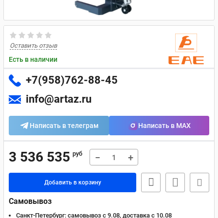
Оставить отзыв
Есть в наличии
+7(958)762-88-45
info@artaz.ru
Написать в телеграм
Написать в MAX
3 536 535
руб
−
+
Добавить в корзину
Самовывоз
Санкт-Петербург:
самовывоз с 9.08, доставка c 10.08