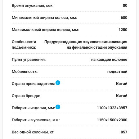
Время опускания, сек:
80
Минимальный ширина колеса, мм:
600
Максимальный ширина колеса, мм:
1250
Особенности
Предупреждающая звуковая сигнализация
подъёмника:
на финальной стадии опускания
Пульт управления:
на каждой колонне
Мобильность:
подкатной
i
Страна производитель:
Китай
Страна бренда:
Китай
i
Габариты изделия, мм:
1100х1323х3957
Габариты в упаковке, мм:
1150х1500х2300
Вес одной колонны, кг:
857