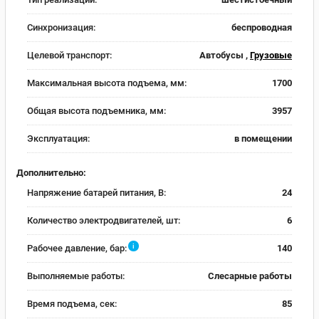
Синхронизация:
беспроводная
Целевой транспорт:
Автобусы ,
Грузовые
Максимальная высота подъема, мм:
1700
Общая высота подъемника, мм:
3957
Эксплуатация:
в помещении
Дополнительно:
Напряжение батарей питания, В:
24
Количество электродвигателей, шт:
6
i
Рабочее давление, бар:
140
Выполняемые работы:
Слесарные работы
Время подъема, сек:
85