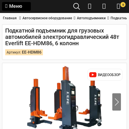
0
Меню
Главная
Автосервисное оборудование
Автоподъемники
Подкатные
Подкатной подъемник для грузовых
автомобилей электрогидравлический 48т
Everlift EE-HDM86, 6 колонн
EE-HDM86
Артикул:
ВИДЕООБЗОР