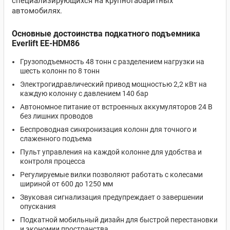
специализирующихся на крупногабаритных
автомобилях.
Основные достоинства подкатного подъемника
Everlift EE-HDM86
Грузоподъемность 48 тонн с разделением нагрузки на
шесть колонн по 8 тонн
Электрогидравлический привод мощностью 2,2 кВт на
каждую колонну с давлением 140 бар
Автономное питание от встроенных аккумуляторов 24 В
без лишних проводов
Беспроводная синхронизация колонн для точного и
слаженного подъема
Пульт управления на каждой колонне для удобства и
контроля процесса
Регулируемые вилки позволяют работать с колесами
шириной от 600 до 1250 мм
Звуковая сигнализация предупреждает о завершении
опускания
Подкатной мобильный дизайн для быстрой перестановки
и экономии пространства