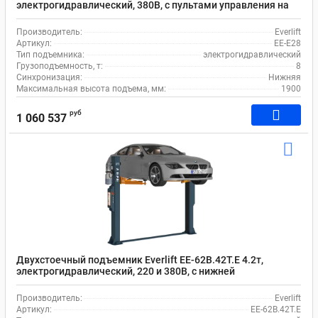
электрогидравлический, 380В, с пультами управления на
каждой колонне
Производитель:
Everlift
Артикул:
EE-E28
Тип подъемника:
электрогидравлический
Грузоподъемность, т:
8
Синхронизация:
Нижняя
Максимальная высота подъема, мм:
1900
руб
1 060 537
Двухстоечный подъемник Everlift EE-62B.42T.E 4.2т,
электрогидравлический, 220 и 380В, с нижней
синхронизацией
Производитель:
Everlift
Артикул:
EE-62B.42T.E