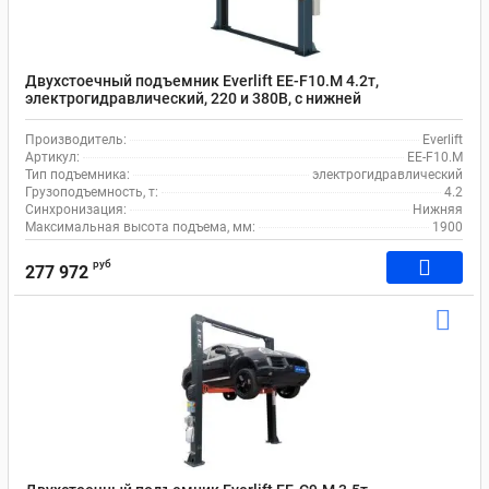
Двухстоечный подъемник Everlift EE-F10.M 4.2т,
электрогидравлический, 220 и 380В, с нижней
синхронизацией, 95-1900 мм
Производитель:
Everlift
Артикул:
EE-F10.M
Тип подъемника:
электрогидравлический
Грузоподъемность, т:
4.2
Синхронизация:
Нижняя
Максимальная высота подъема, мм:
1900
руб
277 972