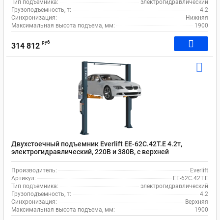
Тип подъемника:
электрогидравлический
Грузоподъемность, т:
4.2
Синхронизация:
Нижняя
Максимальная высота подъема, мм:
1900
руб
314 812
Двухстоечный подъемник Everlift EE-62C.42T.E 4.2т,
электрогидравлический, 220В и 380В, с верхней
синхронизацией
Производитель:
Everlift
Артикул:
EE-62C.42T.E
Тип подъемника:
электрогидравлический
Грузоподъемность, т:
4.2
Синхронизация:
Верхняя
Максимальная высота подъема, мм:
1900