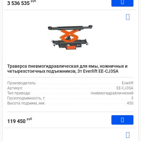
руб
3 536 535
Траверса пневмогидравлическая для ямы, ножничных и
четырехстоечных подъемников, 3т Everlift EE-CJ3SA
Производитель:
Everlift
Артикул:
EE-CJ3SA
Тип привода:
пневмогидравлический
Грузоподъемность, т:
3
Высота подъема, мм:
450
руб
119 450