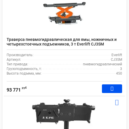
Траверса пневмогидравлическая для ямы, ножничных и
четырехстоечных подъемников, 3 т Everlift CJ3SM
Производитель:
Everlift
Артикул:
CJ3SM
Тип привода:
пневмогидравлический
Грузоподъемность, т:
3
Высота подъема, мм:
450
руб
93 771