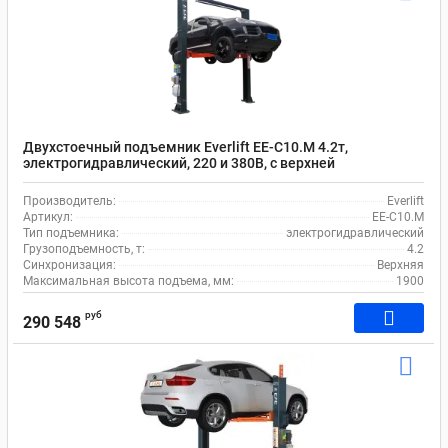
Двухстоечный подъемник Everlift EE-C10.M 4.2т,
электрогидравлический, 220 и 380В, с верхней
синхронизацией, 95-1900 мм
Производитель:
Everlift
Артикул:
EE-C10.M
Тип подъемника:
электрогидравлический
Грузоподъемность, т:
4.2
Синхронизация:
Верхняя
Максимальная высота подъема, мм:
1900
руб
290 548