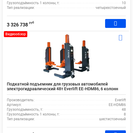
Грузоподъёмность 1 колоны, т:
10
Тип реализации:
четырехстоечный
руб
3 326 738
Видеообзор
Подкатной подъемник для грузовых автомобилей
электрогидравлический 48т Everlift EE-HDM86, 6 колонн
Производитель:
Everlift
Артикул:
EE-HDM86
Грузоподъемность, т:
48
Грузоподъёмность 1 колоны, т:
8
Тип реализации:
шестистоечный