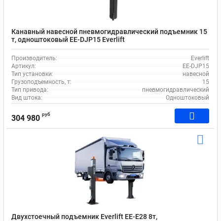
Канавный навесной пневмогидравлический подъемник 15
т, одноштоковый EE-DJP15 Everlift
Производитель:
Everlift
Артикул:
EE‐DJP15
Тип установки:
навесной
Грузоподъемность, т:
15
Тип привода:
пневмогидравлический
Вид штока:
Одноштоковый
руб
304 980
Двухстоечный подъемник Everlift EE-E28 8т,