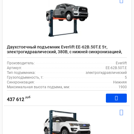
Двухстоечный подъемник Everlift EE-62B.50T.E 5т,
электрогидравлический, 380В, с нижней синхронизацией,
электрическими предохранительными стопорами
Производитель:
Everlift
Артикул:
EE-62B.50T.E
Тип подъемника:
электрогидравлический
Грузоподъемность, т:
5
Синхронизация:
Нижняя
Максимальная высота подъема, мм:
1900
руб
437 612