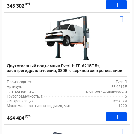
руб
348 302
Двухстоечный подъемник Everlift EE-6215E 5т,
электрогидравлический, 380В, с верхней синхронизацией
Производитель:
Everlift
Артикул:
EE-6215E
Тип подъемника:
электрогидравлический
Грузоподъемность, т:
5
Синхронизация:
Верхняя
Максимальная высота подъема, мм:
1900
руб
464 404