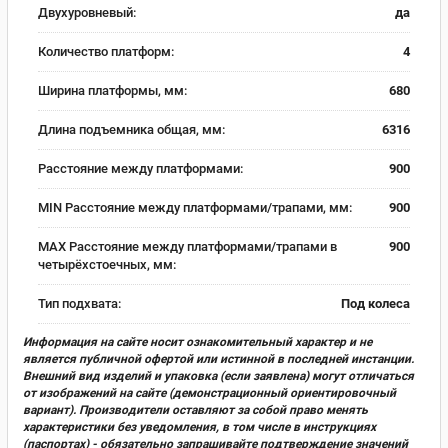
Двухуровневый:
да
Количество платформ:
4
Ширина платформы, мм:
680
Длина подъемника общая, мм:
6316
Расстояние между платформами:
900
MIN Расстояние между платформами/трапами, мм:
900
MAX Расстояние между платформами/трапами в
900
четырёхстоечных, мм:
Тип подхвата:
Под колеса
Информация на сайте носит ознакомительный характер и не
является публичной офертой или истинной в последней инстанции.
Внешний вид изделий и упаковка (если заявлена) могут отличаться
от изображений на сайте (демонстрационный ориентировочный
вариант). Производители оставляют за собой право менять
характеристики без уведомления, в том числе в инструкциях
(паспортах) - обязательно запрашивайте подтверждение значений