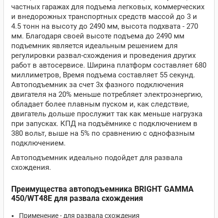
частных гаражах для подъема легковых, коммерческих
и внедорожных транспортных средств массой до 3 и
4.5 тонн на высоту до 2490 мм, высота подхвата - 270
мм. Благодаря своей высоте подъема до 2490 мм
подъемник является идеальным решением для
регулировки развал-схождения и проведения других
работ в автосервисе. Ширина платформ составляет 680
миллиметров, Время подъема составляет 55 секунд.
Автоподъемник за счет 3х фазного подключения
двигателя на 20% меньше потребляет электроэнергию,
обладает более плавным пуском и, как следствие,
двигатель дольше прослужит так как меньше нагрузка
при запусках. КПД на подъёмнике с подключением в
380 вольт, выше на 5% по сравнению с однофазным
подключением.
Автоподъемник идеально подойдет для развала
схождения.
Преимущества автоподъемника BRIGHT GAMMA
450/WT48E для развала схождения
Применение - для развала схождения