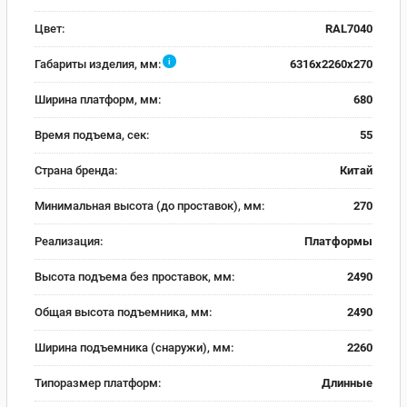
Цвет:
RAL7040
i
Габариты изделия, мм:
6316х2260х270
Ширина платформ, мм:
680
Время подъема, сек:
55
Страна бренда:
Китай
Минимальная высота (до проставок), мм:
270
Реализация:
Платформы
Высота подъема без проставок, мм:
2490
Общая высота подъемника, мм:
2490
Ширина подъемника (снаружи), мм:
2260
Типоразмер платформ:
Длинные