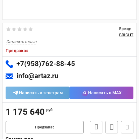
Бренд:
BRIGHT
Оставить отзыв
Предзаказ
+7(958)762-88-45
info@artaz.ru
Написать в телеграм
Написать в MAX
1 175 640
руб
Предзаказ