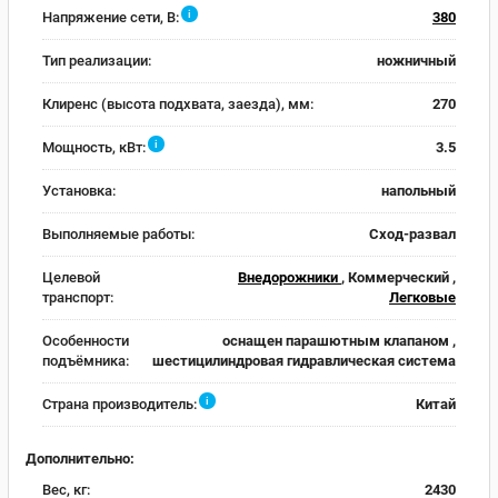
i
Напряжение сети, В:
380
Тип реализации:
ножничный
Клиренс (высота подхвата, заезда), мм:
270
i
Мощность, кВт:
3.5
Установка:
напольный
Выполняемые работы:
Сход-развал
Целевой
Внедорожники
, Коммерческий ,
транспорт:
Легковые
Особенности
оснащен парашютным клапаном ,
подъёмника:
шестицилиндровая гидравлическая система
i
Страна производитель:
Китай
Дополнительно:
Вес, кг:
2430