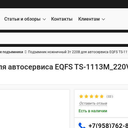
Статьи и обзоры
Контакты
Клиентам
е подъемники
Подъемник ножничный 3т 220В для автосервиса EQFS TS-1
ля автосервиса EQFS TS-1113M_220
(
22
)
Оставить отзыв
Есть в наличии
+7(958)762-