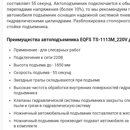
составляет 55 секунд. Автоподъемник подключается к обы
перепадами напряжения (более 10%), то мы рекомендуем 
автомобиля подъемник оснащен надежной системой пне
гидравлическими цилиндрами. Разблокировка стопорног
стойке подъемника.
Преимущества автоподъемника EQFS TS-1113M_220V д
Применение - для слесарных работ
Подключение к сети 220В
Высота подъема до - 1850 мм
Скорость подъема - 55 секунд
Заездные трапы складываются при подъеме
Высокая чистота обработки внутренних поверхностей гидр
подъемника
Клапаны гидравлической системы подъемника закрыты сп
пыли и грязи в гидравлическую систему
Ножничный автомобильный подъемник поставляется в жест
Ножничный подъемник производит подхват автомобиля за 
в комплекте