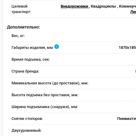
Целевой
Внедорожники
, Квадроциклы , Коммерч
транспорт:
Ле
Дополнительно:
Вес, кг:
i
Габариты изделия, мм:
1870x185
Время подъема, сек:
Страна бренда:
Минимальная высота (до проставок), мм:
Высота подъема без проставок, мм:
Ширина подъемника (снаружи), мм:
Снятие стопоров:
Пневмати
Двухуровневый: