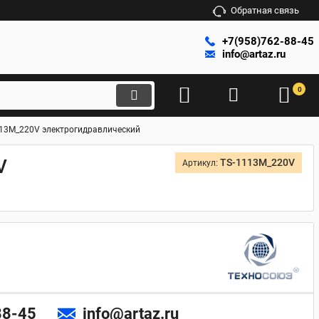
Обратная связь
+7(958)762-88-45
info@artaz.ru
0
113M_220V электрогидравлический
V
TS-1113M_220V
Артикул:
88-45
info@artaz.ru