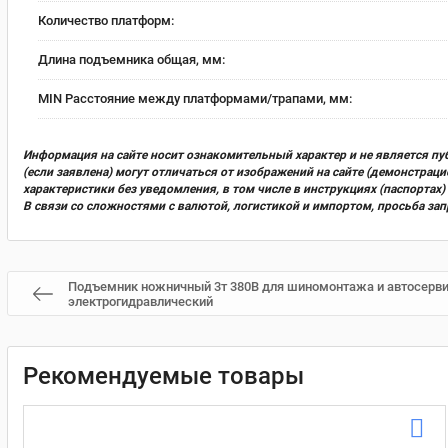
Количество платформ:
Длина подъемника общая, мм:
MIN Расстояние между платформами/трапами, мм:
Информация на сайте носит ознакомительный характер и не является пу
(если заявлена) могут отличаться от изображений на сайте (демонстра
характеристики без уведомления, в том числе в инструкциях (паспорта
В связи со сложностями с валютой, логистикой и импортом, просьба за
Подъемник ножничный 3т 380В для шиномонтажа и автосерви
электрогидравлический
Рекомендуемые товары