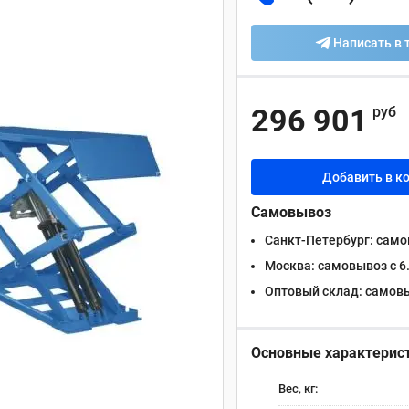
Написать в 
296 901
руб
Добавить в к
Самовывоз
Санкт-Петербург:
самов
Москва:
самовывоз с 6.
Оптовый склад:
самовыв
Основные характерис
Вес, кг: