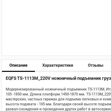
Описание
Характеристики
Отзывы
EQFS TS-1113M_220V ножничный подъемник грузо
Модернизированный ножничный подъемник TS-1113M, Ита
105 -1850 мм. Длина платформ 1450-1870 мм. TS-1113M_22
мастерских, частных гаражах для подъема легковых и ком
высота подхвата - 105 мм. Благодаря своей высоте подъ
развал-схождения и проведения других работ в автосерв