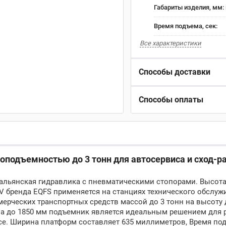
Габариты изделия, мм:
Время подъема, сек:
Все характеристики
Способы доставки
Способы оплаты
подъемностью до 3 тонн для автосервиса и сход-р
льянская гидравлика с пневматическими стопорами. Высот
0V бренда EQFS применяется на станциях технического обслуж
мерческих транспортных средств массой до 3 тонн на высоту 
ема до 1850 мм подъемник является идеальным решением для 
исе. Ширина платформ составляет 635 миллиметров, Время по