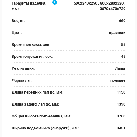
i
Габариты изделия,
590х240х250 , 800х280х320 ,
мм:
3670х470х720
Вес, кг:
660
Цвет:
красный
Время подъема, сек:
55
Время опускания, сек:
45
Реализация:
Лапы
Форма лап:
прямые
Длина передних лап до, мм:
1150
Длина задних лап до, мм:
1390
Общая высота подъемника, мм:
3760
Ширина подъемника (снаружи), мм:
3451