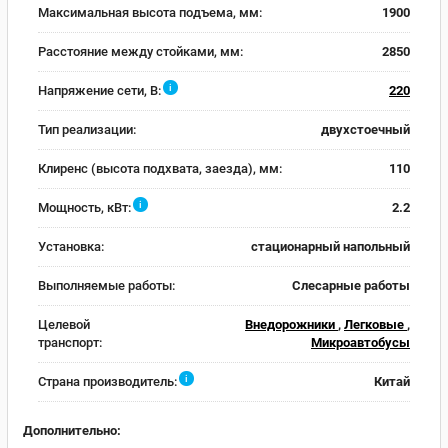
Максимальная высота подъема, мм:
1900
Расстояние между стойками, мм:
2850
i
Напряжение сети, В:
220
Тип реализации:
двухстоечный
Клиренс (высота подхвата, заезда), мм:
110
i
Мощность, кВт:
2.2
Установка:
стационарный напольный
Выполняемые работы:
Слесарные работы
Целевой
Внедорожники
,
Легковые
,
транспорт:
Микроавтобусы
i
Страна производитель:
Китай
Дополнительно: