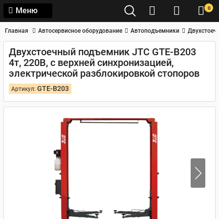
0
Меню
Главная
Автосервисное оборудование
Автоподъемники
Двухстоеч
Двухстоечный подъемник JTC GTE-B203
4т, 220В, с верхней синхронизацией,
электрической разблокировкой стопоров
GTE-B203
Артикул: