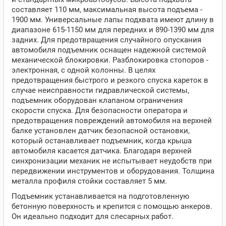
составляет 110 мм, максимальная высота подъема -
1900 мм. Универсальные лапы подхвата имеют длину в
диапазоне 615-1150 мм для передних и 890-1390 мм для
задних. Для предотвращения случайного опускания
автомобиля подъемник оснащен надежной системой
механической блокировки. Разблокировка стопоров -
электронная, с одной колонны. В целях
предотвращения быстрого и резкого спуска кареток в
случае неисправности гидравлической системы,
подъемник оборудован клапаном ограничения
скорости спуска. Для безопасности оператора и
предотвращения повреждений автомобиля на верхней
балке установлен датчик безопасной остановки,
который останавливает подъемник, когда крыша
автомобиля касается датчика. Благодаря верхней
синхронизации механик не испытывает неудобств при
передвижении инструментов и оборудования. Толщина
металла профиля стойки составляет 5 мм.
Подъемник устанавливается на подготовленную
бетонную поверхность и крепится с помощью анкеров.
Он идеально подходит для слесарных работ.