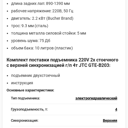
длина задних лап: 890-1390 мм
рабочее напряжение: 220В, 50 Гц
двигатель: 2.2 кВт (Bucher Brand)
трос: 9.3 мм (сталь)
толщина металла силовой стойки: 5 мм
уровень шума: 75 Дб
объем бака: 10 литров (пластик)
Комплект поставки подъемника 220V 2х стоечного
с верхней синхронизацией г/п 4т JTC GTE-B203:
подъемник двухстоечный
инструкция
Основные характеристики:
Тип подъемника:
электрогидравлический
Грузоподъемность, т:
4
Синхронизация:
Верхняя