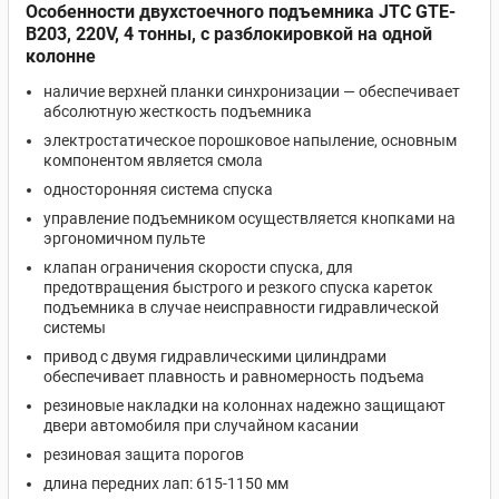
Особенности двухстоечного подъемника JTC GTE-
B203, 220V, 4 тонны, с разблокировкой на одной
колонне
наличие верхней планки синхронизации — обеспечивает
абсолютную жесткость подъемника
электростатическое порошковое напыление, основным
компонентом является смола
односторонняя система спуска
управление подъемником осуществляется кнопками на
эргономичном пульте
клапан ограничения скорости спуска, для
предотвращения быстрого и резкого спуска кареток
подъемника в случае неисправности гидравлической
системы
привод с двумя гидравлическими цилиндрами
обеспечивает плавность и равномерность подъема
резиновые накладки на колоннах надежно защищают
двери автомобиля при случайном касании
резиновая защита порогов
длина передних лап: 615-1150 мм