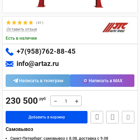
(
21
)
Оставить отзыв
Есть в наличии
+7(958)762-88-45
info@artaz.ru
Написать в телеграм
Написать в MAX
230 500
руб
−
+
Добавить в корзину
Самовывоз
Санкт-Петербург:
самовывоз с 8.08, доставка c 9.08