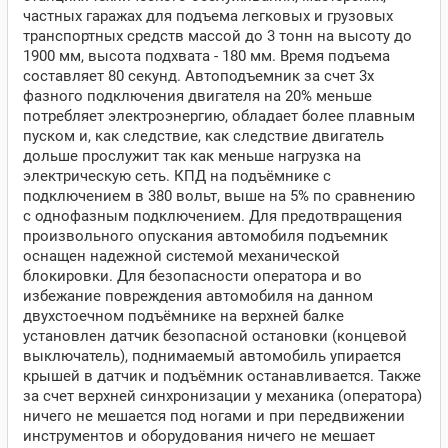
частных гаражах для подъема легковых и грузовых
транспортных средств массой до 3 тонн на высоту до
1900 мм, высота подхвата - 180 мм. Время подъема
составляет 80 секунд. Автоподъемник за счет 3х
фазного подключения двигателя на 20% меньше
потребляет электроэнергию, обладает более плавным
пуском и, как следствие, как следствие двигатель
дольше прослужит так как меньше нагрузка на
электрическую сеть. КПД на подъёмнике с
подключением в 380 вольт, выше на 5% по сравнению
с однофазным подключением. Для предотвращения
произвольного опускания автомобиля подъемник
оснащен надежной системой механической
блокировки. Для безопасности оператора и во
избежание повреждения автомобиля на данном
двухстоечном подъёмнике на верхней балке
установлен датчик безопасной остановки (концевой
выключатель), поднимаемый автомобиль упирается
крышей в датчик и подъёмник останавливается. Также
за счет верхней синхронизации у механика (оператора)
ничего не мешается под ногами и при передвижении
инструментов и оборудования ничего не мешает