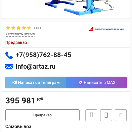
(
18
)
Оставить отзыв
Предзаказ
+7(958)762-88-45
info@artaz.ru
Написать в телеграм
Написать в MAX
395 981
руб
Предзаказ
Самовывоз