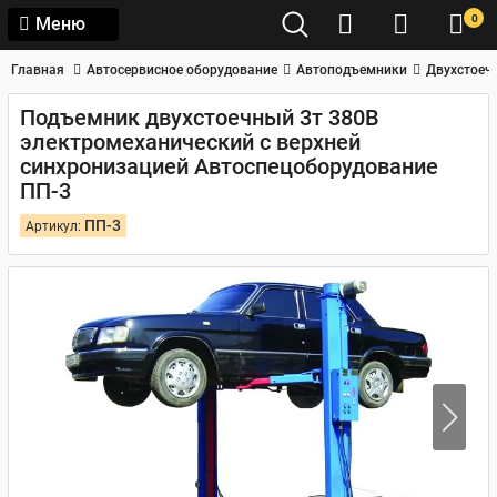
0
Меню
Главная
Автосервисное оборудование
Автоподъемники
Двухстоеч
Подъемник двухстоечный 3т 380В
электромеханический с верхней
синхронизацией Автоспецоборудование
ПП-3
ПП-3
Артикул: