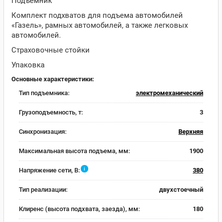
Подъемник
Комплект подхватов для подъема автомобилей
«Газель», рамных автомобилей, а также легковых
автомобилей.
Страховочные стойки
Упаковка
Основные характеристики:
Тип подъемника:
электромеханический
Грузоподъемность, т:
3
Синхронизация:
Верхняя
Максимальная высота подъема, мм:
1900
i
Напряжение сети, В:
380
Тип реализации:
двухстоечный
Клиренс (высота подхвата, заезда), мм:
180