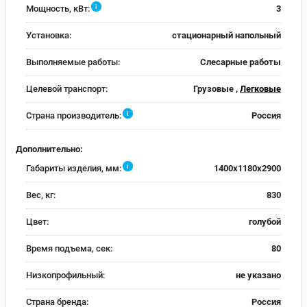
i
Мощность, кВт:
3
Установка:
стационарный напольный
Выполняемые работы:
Слесарные работы
Целевой транспорт:
Грузовые ,
Легковые
i
Страна производитель:
Россия
Дополнительно:
i
Габариты изделия, мм:
1400x1180x2900
Вес, кг:
830
Цвет:
голубой
Время подъема, сек:
80
Низкопрофильный:
не указано
Страна бренда:
Россия