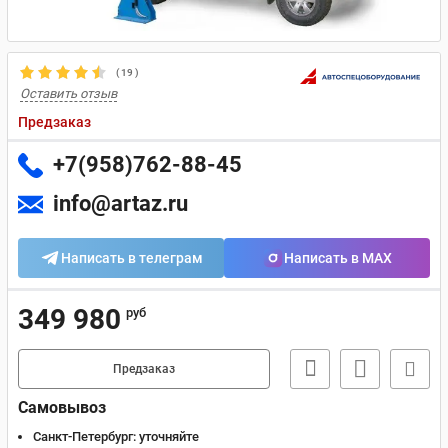
(
19
)
Оставить отзыв
Предзаказ
+7(958)762-88-45
info@artaz.ru
Написать в телеграм
Написать в MAX
349 980
руб
Предзаказ
Самовывоз
Санкт-Петербург:
уточняйте