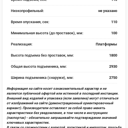
Низкопрофильный:
не указано
Время опускания, сек:
110
Минимальная высота (до проставок), мм:
100
Реализация:
Платформы
Высота подъема без проставок, мм:
1800
Общая высота подъемника, мм:
2930
Ширина подъемника (снаружи), мм:
2750
Информация на сайте носит ознакомительный характер и не
является публичной офертой или истинной в последней инстанции.
Внешний вид изделий и упаковка (если заявлена) могут отличаться
от изображений на сайте (демонстрационный ориентировочный
вариант). Производители оставляют за собой право менять
характеристики без уведомления, в том числе в инструкциях
(паспортах) - обязательно запрашивайте подтверждение значений
ключевых характеристик.
В связи со сложностями с валютой, логистикой и импортом, просьба