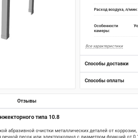
Расход воздуха, л/мин
Особенности
Ус
камеры:
Все характеристики
Способы доставки
Способы оплаты
Отзывы
нжекторного типа 10.8
хой абразивной очистки металлических деталей от коррозии,
я речной песок или электрокорунд с диаметром фракций от 0.1