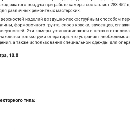
ход сжатого воздуха при работе камеры составляет 283-452 л
 для различных ремонтных мастерских.
оверхностей изделий воздушно-пескоструйным способом пер
лины, формовочного грунта, слоев краски, заусенцев, сглаж
оверхностей. Эти камеры устанавливаются в цехах и отаплив
находятся только руки оператора, что устраняет необходимос
ния, а также использования специальной одежды для опера
ра, 10.8
кторного типа: