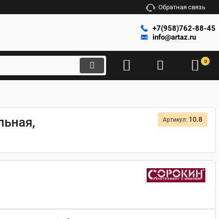
Обратная связь
+7(958)762-88-45
info@artaz.ru
0
льная,
10.8
Артикул: