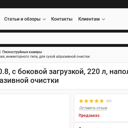
Статьи и обзоры
Контакты
Клиентам
Пескоструйные камеры
ная, инжекторного типа, для сухой абразивной очистки
8, с боковой загрузкой, 220 л, напо
разивной очистки
(
7
)
Оставить отзыв
Предзаказ