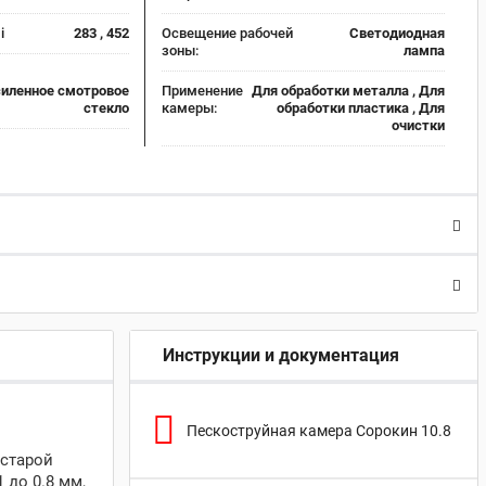
:
i
283 , 452
Освещение рабочей
Светодиодная
зоны:
лампа
иленное смотровое
Применение
Для обработки металла , Для
стекло
камеры:
обработки пластика , Для
очистки
Инструкции и документация
Пескоструйная камера Сорокин 10.8
 старой
 до 0.8 мм,