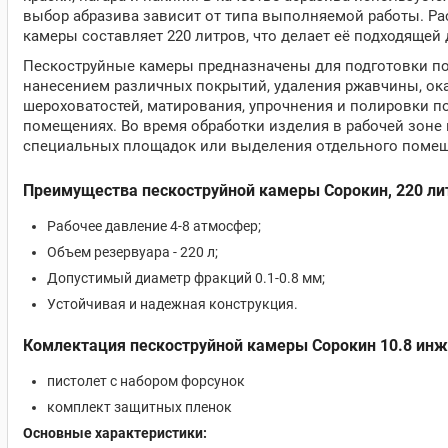
выбор абразива зависит от типа выполняемой работы. Рас
камеры составляет 220 литров, что делает её подходящей
Пескоструйные камеры предназначены для подготовки п
нанесением различных покрытий, удаления ржавчины, ока
шероховатостей, матирования, упрочнения и полировки п
помещениях. Во время обработки изделия в рабочей зоне 
специальных площадок или выделения отдельного помеще
Преимущества пескоструйной камеры Сорокин, 220 лит
Рабочее давление 4-8 атмосфер;
Объем резервуара - 220 л;
Допустимый диаметр фракций 0.1-0.8 мм;
Устойчивая и надежная конструкция.
Комлектация пескоструйной камеры
Сорокин
10.8
инже
пистолет с набором форсунок
комплект защитных пленок
Основные характеристики: