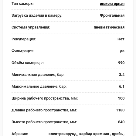
Тип камеры:
инжекторная
Загрузка изделий в камеру:
Фронтальная
Система управления:
пневматическая
Рекуперация:
Нет
Фильтрация:
да
Объём камеры, л:
990
Минимальное давление, бар:
3.4
Максимальное давление, бар:
6.1
Ширина рабочего пространства, мм:
900
Длинна рабочего пространства, мм:
1180
Высота рабочего пространства, мм:
840
Абразив:
электрокорунд , карбид кремния , дробь ,