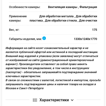
Особенности камеры:
Вентиляция камеры , Фильтрация
Применение
Для обработки металла , Для обработки
камеры:
пластика , Для обработки стекла , Для очистки
Вес, кг:
175
i
Габариты изделия, мм:
1330x1240x1770
Информация на сайте носит ознакомительный характер и не
является публичной офертой или истинной в последней инстанции.
Внешний вид изделий и упаковка (если заявлена) могут отличаться
от изображений на сайте (демонстрационный ориентировочный
вариант). Производители оставляют за собой право менять
характеристики без уведомления, в том числе в инструкциях
(паспортах) - обязательно запрашивайте подтверждение значений
ключевых характеристик.
В связи со сложностями с валютой, логистикой и импортом, просьба
запрашивать подтверждения цены и наличия товара на складах в
Москве и Санкт-Петербурге
Характеристики