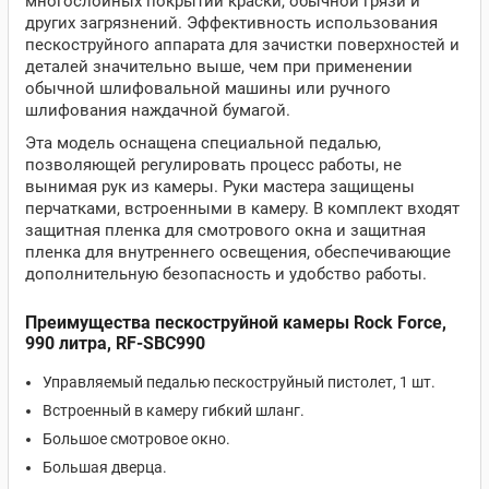
многослойных покрытий краски, обычной грязи и
других загрязнений. Эффективность использования
пескоструйного аппарата для зачистки поверхностей и
деталей значительно выше, чем при применении
обычной шлифовальной машины или ручного
шлифования наждачной бумагой.
Эта модель оснащена специальной педалью,
позволяющей регулировать процесс работы, не
вынимая рук из камеры. Руки мастера защищены
перчатками, встроенными в камеру. В комплект входят
защитная пленка для смотрового окна и защитная
пленка для внутреннего освещения, обеспечивающие
дополнительную безопасность и удобство работы.
Преимущества пескоструйной камеры
Rock Force
,
990 литра, RF-SBC990
Управляемый педалью пескоструйный пистолет, 1 шт.
Встроенный в камеру гибкий шланг.
Большое смотровое окно.
Большая дверца.