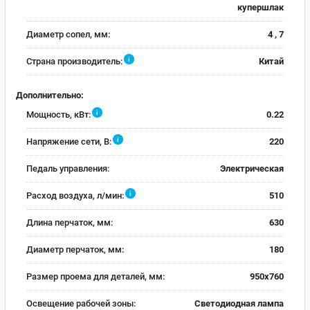
купершлак
Диаметр сопел, мм:
4 , 7
i
Страна производитель:
Китай
Дополнительно:
i
Мощность, кВт:
0.22
i
Напряжение сети, В:
220
Педаль управления:
Электрическая
i
Расход воздуха, л/мин:
510
Длина перчаток, мм:
630
Диаметр перчаток, мм:
180
Размер проема для деталей, мм:
950x760
Освещение рабочей зоны:
Светодиодная лампа