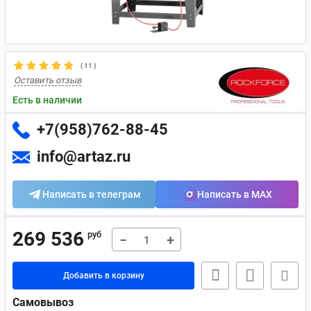
(
11
)
Оставить отзыв
Есть в наличии
+7(958)762-88-45
info@artaz.ru
Написать в телеграм
Написать в MAX
269 536
руб
−
+
Добавить в корзину
Самовывоз