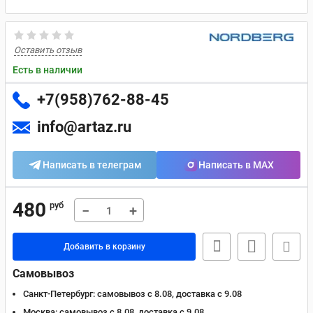
Оставить отзыв
Есть в наличии
+7(958)762-88-45
info@artaz.ru
Написать в телеграм
Написать в MAX
480
руб
−
+
Добавить в корзину
Самовывоз
Санкт-Петербург:
самовывоз с 8.08, доставка c 9.08
Москва:
самовывоз с 8.08, доставка c 9.08