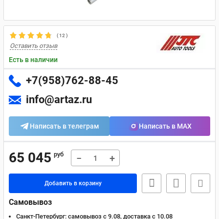
(
12
)
Оставить отзыв
Есть в наличии
+7(958)762-88-45
info@artaz.ru
Написать в телеграм
Написать в MAX
65 045
руб
−
+
Добавить в корзину
Самовывоз
Санкт-Петербург:
самовывоз с 9.08, доставка c 10.08