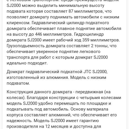
SJ2000 можно выделить минимальную высоту
подхвата которая составляет 87 миллиметров, что
позволяет домкрату поднимать автомобили с низким
клиренсом. Гидравлический цилиндр подкатного
домкрата обеспечивает плавное поднятие автомобиля
на высоту до 446 миллиметров. Гидроцилиндр
домкрата SJ2000 имеет рабочий ход 359 миллиметров.
Грузоподьемность домкрата составляет 2 тонны, что
обеспечивает уверенное поднятие легкового
транспорта для работ с которым домкрат SJ2000
идеально подходит.
Домкрат гидравлический подкатной JTC SJ2000,
изготовленный из алюминия. Модель с низким
подхватом.
Конструкция данного домкрата - передвижная (на
колесах). Благодаря конструкции с четырьмя колесами
модель SJ2000 удобно перемещать по площадке и
подкатывать под автомобиль. Основу материала
корпуса составляет алюминий, что обеспечивает его
надежность. Модель SJ2000 имеет гарантию
производителя на 12 месяцев и доступна для