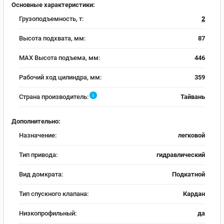
Основные характеристики:
Грузоподъемность, т:
2
Высота подхвата, мм:
87
MAX Высота подъема, мм:
446
Рабочий ход цилиндра, мм:
359
i
Страна производитель:
Тайвань
Дополнительно:
Назначение:
легковой
Тип привода:
гидравлический
Вид домкрата:
Подкатной
Тип спускного клапана:
Кардан
Низкопрофильный:
да