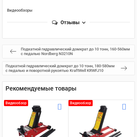
Видеообзоры
Отзывы
Подкатной гидравлический домкрат до 10 тонн, 160-560мм
с педалью Nordberg N3210N
Подкатной гидравлический домкрат до 10 тонн, 180-580мм
с педалью и поворотной рукоятью KraftWell KRWFJ10
Рекомендуемые товары
Видеообзор
Видеообзор