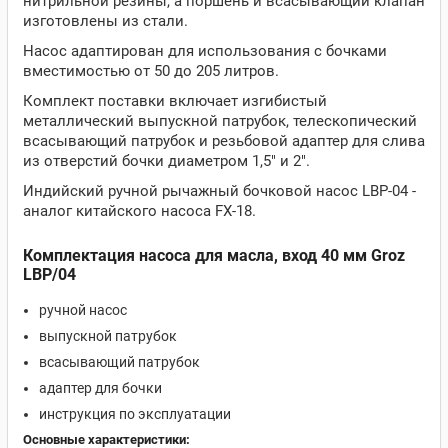
нитрильной резины, а поршень и всасывающий клапан
изготовлены из стали.
Насос адаптирован для использования с бочками
вместимостью от 50 до 205 литров.
Комплект поставки включает изгибистый
металлический выпускной патрубок, телескопический
всасывающий патрубок и резьбовой адаптер для слива
из отверстий бочки диаметром 1,5" и 2".
Индийский ручной рычажный бочковой насос LBP-04 -
аналог китайского насоса FX-18.
Комплектация насоса для масла, вход 40 мм Groz
LBP/04
ручной насос
выпускной патрубок
всасывающий патрубок
адаптер для бочки
инструкция по эксплуатации
Основные характеристики: