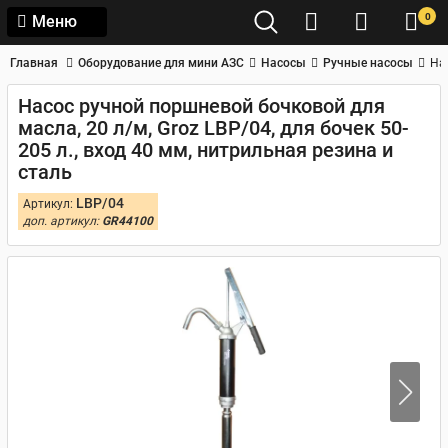
0
Меню
Главная
Оборудование для мини АЗС
Насосы
Ручные насосы
На
Насос ручной поршневой бочковой для
масла, 20 л/м, Groz LBP/04, для бочек 50-
205 л., вход 40 мм, нитрильная резина и
сталь
LBP/04
Артикул:
доп. артикул:
GR44100