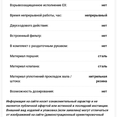
Взрывозащищенное исполнение EX:
нет
Время непрерывной работы, час:
непрерывный
Двухходового действия:
нет
Встроенный фильтр:
нет
В комплект с раздаточным рукавом:
нет
Материал поршня:
сталь
Материал клапана:
сталь
Материал уплотнений прокладок вала /
нитрильная
штока:
резина
Возможность дозирования:
нет
Информация на сайте носит ознакомительный характер и не
является публичной офертой или истинной в последней инстанции.
Внешний вид изделий и упаковка (если заявлена) могут отличаться
от изображений на сайте (демонстрационный ориентировочный