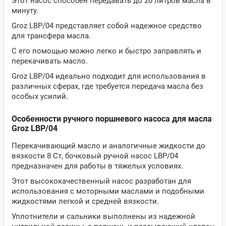
Этот насос способен передавать до 20 литров масла в
минуту.
Groz LBP/04 представляет собой надежное средство
для трансфера масла.
С его помощью можно легко и быстро заправлять и
перекачивать масло.
Groz LBP/04 идеально подходит для использования в
различных сферах, где требуется передача масла без
особых усилий.
Особенности ручного поршневого насоса для масла
Groz LBP/04
Перекачивающий масло и аналогичные жидкости до
вязкости 8 Ст, бочковый ручной насос LBP/04
предназначен для работы в тяжелых условиях.
Этот высококачественный насос разработан для
использования с моторными маслами и подобными
жидкостями легкой и средней вязкости.
Уплотнители и сальники выполнены из надежной