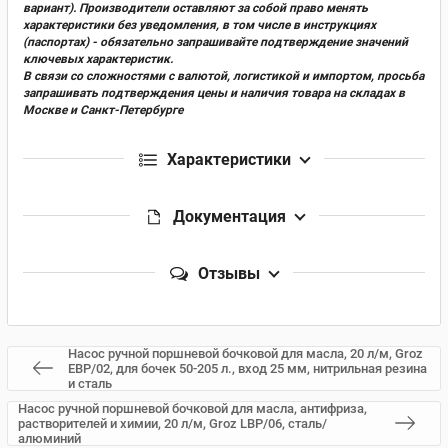
вариант). Производители оставляют за собой право менять
характеристики без уведомления, в том числе в инструкциях
(паспортах) - обязательно запрашивайте подтверждение значений
ключевых характеристик.
В связи со сложностями с валютой, логистикой и импортом, просьба
запрашивать подтверждения цены и наличия товара на складах в
Москве и Санкт-Петербурге
Характеристики
Документация
Отзывы
Насос ручной поршневой бочковой для масла, 20 л/м, Groz
EBP/02, для бочек 50-205 л., вход 25 мм, нитрильная резина
и сталь
Насос ручной поршневой бочковой для масла, антифриза,
растворителей и химии, 20 л/м, Groz LBP/06, сталь/
алюминий