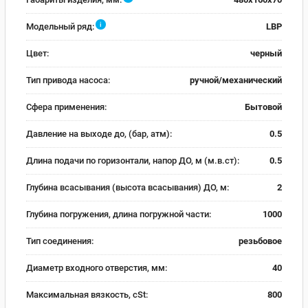
i
Модельный ряд:
LBP
Цвет:
черный
Тип привода насоса:
ручной/механический
Сфера применения:
Бытовой
Давление на выходе до, (бар, атм):
0.5
Длина подачи по горизонтали, напор ДО, м (м.в.ст):
0.5
Глубина всасывания (высота всасывания) ДО, м:
2
Глубина погружения, длина погружной части:
1000
Тип соединения:
резьбовое
Диаметр входного отверстия, мм:
40
Максимальная вязкость, cSt:
800