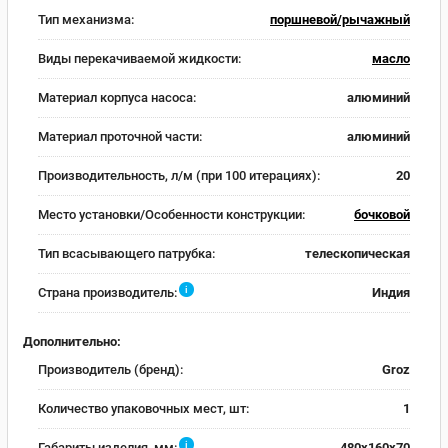
Тип механизма:
поршневой/рычажный
Виды перекачиваемой жидкости:
масло
Материал корпуса насоса:
алюминий
Материал проточной части:
алюминий
Производительность, л/м (при 100 итерациях):
20
Место установки/Особенности конструкции:
бочковой
Тип всасывающего патрубка:
телескопическая
i
Страна производитель:
Индия
Дополнительно:
Производитель (бренд):
Groz
Количество упаковочных мест, шт:
1
i
Габариты изделия, мм:
480х160х70