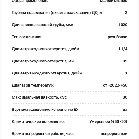
Сфера применения:
Малый бизнес
Глубина всасывания (высота всасывания) ДО, м:
2
Длина всасывающей трубы, мм:
1020
Тип соединения:
резьбовое
Диаметр входного отверстия, дюйм:
1 1/4
Диаметр входного отверстия, мм:
32
Диаметр выходного отверстия, дюйм:
1
Диапазон температур:
от -20 до +50
Максимальная вязкость, cSt:
30
Взрывозащищенное исполнение EX:
да
Климатическое исполнение:
Умеренное (+50 -20)
Время непрерывной работы, час:
непрерывный