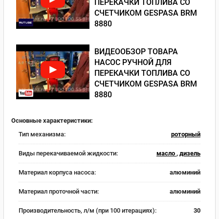
ПЕРЕКАЧКИ ТОПЛИВА СО
СЧЕТЧИКОМ GESPASA BRM
8880
ВИДЕООБЗОР ТОВАРА
НАСОС РУЧНОЙ ДЛЯ
ПЕРЕКАЧКИ ТОПЛИВА СО
СЧЕТЧИКОМ GESPASA BRM
8880
Основные характеристики:
Тип механизма:
роторный
Виды перекачиваемой жидкости:
масло
,
дизель
Материал корпуса насоса:
алюминий
Материал проточной части:
алюминий
Производительность, л/м (при 100 итерациях):
30