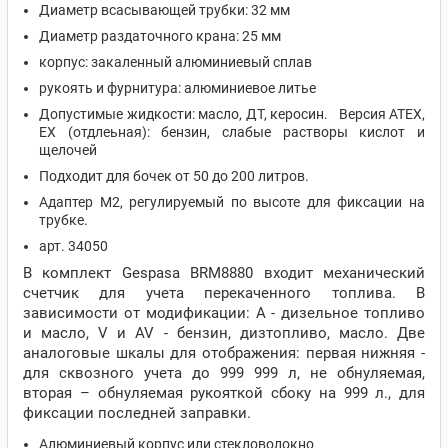
Диаметр всасывающей трубки: 32 мм
Диаметр раздаточного крана: 25 мм
корпус: закаленный алюминиевый сплав
рукоять и фурнитура: алюминиевое литье
Допустимые жидкости: масло, ДТ, керосин. Версия ATEX,
EX (отдлеьная): бензин, слабые растворы кислот и
щелочей
Подходит для бочек от 50 до 200 литров.
Адаптер M2, регулируемый по высоте для фиксации на
трубке.
арт. 34050
В комплект Gespasa BRM8880 входит механический
счетчик для учета перекаченного топлива. В
зависимости от модификации: А - дизельное топливо
и масло, V и AV - бензин, дизтопливо, масло. Две
аналоговые шкалы для отображения: первая нижняя -
для сквозного учета до 999 999 л, не обнуляемая,
вторая – обнуляемая рукояткой сбоку на 999 л., для
фиксации последней заправки.
Алюминиевый корпус или стекловолокно