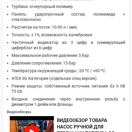
Турбина: огнеупорный полимер
Панель: ударопрочный состав, полиамида +
стекловолокно
Рассчитан на поток: 10-90 л / мин
Точность: ± 1%, возможность калибровки
Частичный индикатор из 3 цифр и суммирующий
циферблат из 6 цифр
Максимальное рабочее давление: 5 бар
Давление сопротивления: 15 бар
Температура окружающей среды: -20 ºC / +60 ºC
ATEX IIG Категория (отдельная спец версия)
Режим защиты: собственный источник питания: Ex h IIB
T5 Gb
Входное соединение через внутреннюю резьбу с
диаметром 1 дюйм или фланцы
Видеообзоры
ВИДЕООБЗОР ТОВАРА
НАСОС РУЧНОЙ ДЛЯ