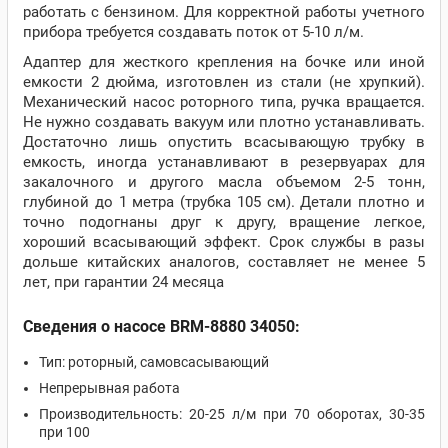
работать с бензином. Для корректной работы учетного
прибора требуется создавать поток от 5-10 л/м.
Адаптер для жесткого крепления на бочке или иной
емкости 2 дюйма, изготовлен из стали (не хрупкий).
Механический насос роторного типа, ручка вращается.
Не нужно создавать вакуум или плотно устанавливать.
Достаточно лишь опустить всасывающую трубку в
емкость, иногда устанавливают в резервуарах для
закалочного и другого масла объемом 2-5 тонн,
глубиной до 1 метра (трубка 105 см). Детали плотно и
точно подогнаны друг к другу, вращение легкое,
хороший всасывающий эффект. Срок службы в разы
дольше китайских аналогов, составляет не менее 5
лет, при гарантии 24 месяца
Сведения о насосе BRM-8880 34050:
Тип: роторный, самовсасывающий
Непрерывная работа
Производительность: 20-25 л/м при 70 оборотах, 30-35
при 100