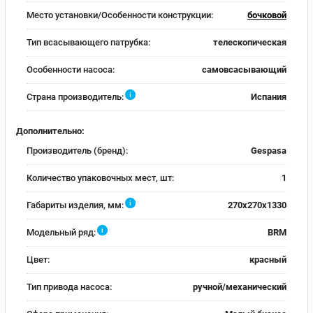
Место установки/Особенности конструкции:
бочковой
Тип всасывающего патрубка:
телескопическая
Особенности насоса:
самовсасывающий
i
Страна производитель:
Испания
Дополнительно:
Производитель (бренд):
Gespasa
Количество упаковочных мест, шт:
1
i
Габариты изделия, мм:
270х270х1330
i
Модельный ряд:
BRM
Цвет:
красный
Тип привода насоса:
ручной/механический