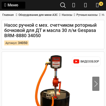
0
Меню
Главная
Оборудование для мини АЗС
Насосы
Ручные насосы
На
Насос ручной с мех. счетчиком роторный
бочковой для ДТ и масла 30 л/м Gespasa
BRM-8880 34050
34050
Артикул:
ВИДЕООБЗОР