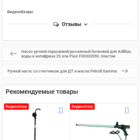
Видеообзоры
Отзывы
Насос ручной поршневой/рычажный бочковой для AdBlue,
воды и антифриза 25 л/м Piusi F00332090, пластик
Ручной насос со счетчиком для ДТ и масла Petroll Gamma
Рекомендуемые товары
Видеообзор
Видеообзор