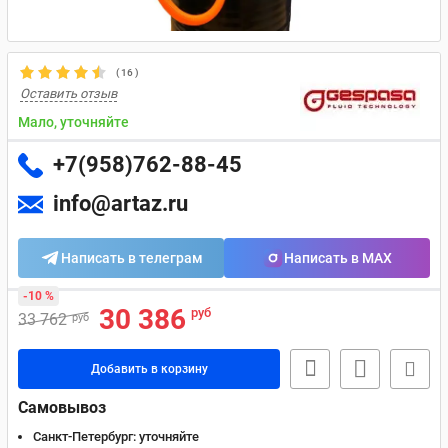
(
16
)
Оставить отзыв
Мало, уточняйте
+7(958)762-88-45
info@artaz.ru
Написать в телеграм
Написать в MAX
-10 %
30 386
руб
33 762
руб
Добавить в корзину
Самовывоз
Санкт-Петербург:
уточняйте