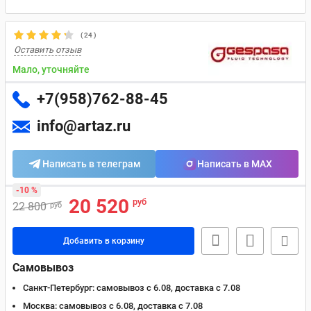
(
24
)
Оставить отзыв
Мало, уточняйте
+7(958)762-88-45
info@artaz.ru
Написать в телеграм
Написать в MAX
-10 %
20 520
руб
22 800
руб
Добавить в корзину
Самовывоз
Санкт-Петербург:
самовывоз с 6.08, доставка c 7.08
Москва:
самовывоз с 6.08, доставка c 7.08