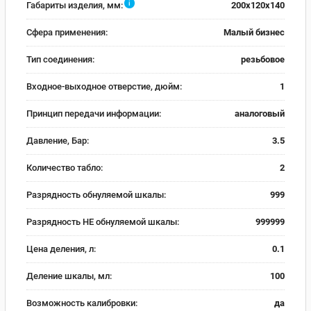
i
Габариты изделия, мм:
200x120x140
Сфера применения:
Малый бизнес
Тип соединения:
резьбовое
Входное-выходное отверстие, дюйм:
1
Принцип передачи информации:
аналоговый
Давление, Бар:
3.5
Количество табло:
2
Разрядность обнуляемой шкалы:
999
Разрядность НЕ обнуляемой шкалы:
999999
Цена деления, л:
0.1
Деление шкалы, мл:
100
Возможность калибровки:
да