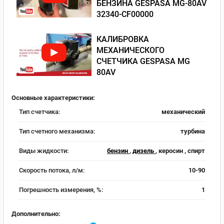
БЕНЗИНА GESPASA MG-80AV
32340-CF00000
КАЛИБРОВКА
МЕХАНИЧЕСКОГО
СЧЕТЧИКА GESPASA MG
80AV
Основные характеристики:
Тип счетчика:
механический
Тип счетного механизма:
турбина
Виды жидкости:
бензин
,
дизель
, керосин , спирт
Скорость потока, л/м:
10-90
Погрешность измерения, %:
1
Дополнительно: