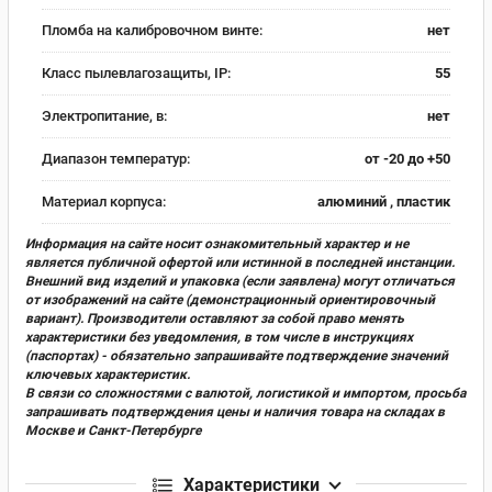
Пломба на калибровочном винте:
нет
Класс пылевлагозащиты, IP:
55
Электропитание, в:
нет
Диапазон температур:
от -20 до +50
Материал корпуса:
алюминий , пластик
Информация на сайте носит ознакомительный характер и не
является публичной офертой или истинной в последней инстанции.
Внешний вид изделий и упаковка (если заявлена) могут отличаться
от изображений на сайте (демонстрационный ориентировочный
вариант). Производители оставляют за собой право менять
характеристики без уведомления, в том числе в инструкциях
(паспортах) - обязательно запрашивайте подтверждение значений
ключевых характеристик.
В связи со сложностями с валютой, логистикой и импортом, просьба
запрашивать подтверждения цены и наличия товара на складах в
Москве и Санкт-Петербурге
Характеристики