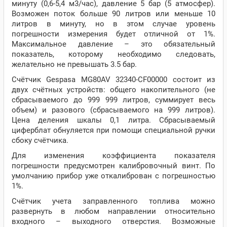
минуту (0,6-5,4 м3/час), давление 5 бар (5 атмосфер).
Возможен поток больше 90 литров или меньше 10
литров в минуту, но в этом случае уровень
погрешности измерения будет отличной от 1%.
Максимальное давление – это обязательный
показатель, которому необходимо следовать,
желательно не превышать 3.5 бар.
Счётчик Gespasa MG80AV 32340-CF00000 состоит из
двух счётных устройств: общего накопительного (не
сбрасываемого до 999 999 литров, суммирует весь
объем) и разового (сбрасываемого на 999 литров).
Цена деления шкалы 0,1 литра. Сбрасываемый
циферблат обнуляется при помощи специальной ручки
сбоку счётчика.
Для изменения коэффициента показателя
погрешности предусмотрен калибровочный винт. По
умолчанию прибор уже откалиброван с погрешностью
1%.
Счётчик учета заправленного топлива можно
развернуть в любом направлении относительно
входного – выходного отверстия. Возможные