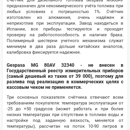
Счетчик для дизельного топлива Gespasa MG80AV
предназначен для некоммерческого учёта топлива при
любых условиях с погрешностью 1%. Счётчик
изготовлен из алюминия, очень надёжен и
неприхотлив при эксплуатации. Завод находиться в
Испании, все приборы тестируются и проходят
проверку на работоспособность и наличие брака.
Полимерный шестерни учетного механизма служат
минимум в два раза дольше китайских аналогов,
калибровка фиксируется надежнее.
Gespasa MG 80AV 32340 - не внесен в
Государственный реестр измерительных приборов
(самый дешевый из таких от 39 000), поэтому для
разлива под реализацию в коммерческих целях с
кассовым чеком не применяется.
Три основных показателя счётчика отвечают всем
требованиям покупателя: температура эксплуатации от
-25 до +50 градусов (может работать и при более
низких температурах при отсутствии в топливе воды и
настройке под заданную вязкость, меняется от
температуры), рассчитан на поток 10-90 литров в