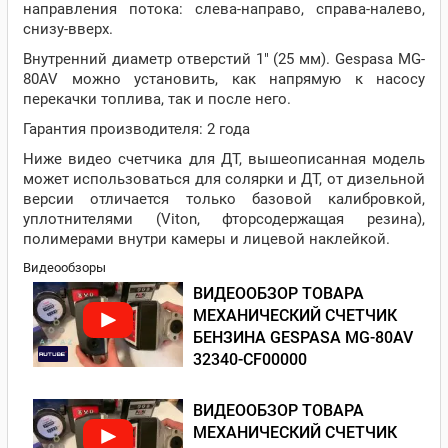
направления потока: слева-направо, справа-налево,
снизу-вверх.
Внутренний диаметр отверстий 1" (25 мм). Gespasa MG-
80AV можно установить, как напрямую к насосу
перекачки топлива, так и после него.
Гарантия производителя: 2 года
Ниже видео счетчика для ДТ, вышеописанная модель
может использоваться для солярки и ДТ, от дизельной
версии отличается только базовой калибровкой,
уплотнителями (Viton, фторсодержащая резина),
полимерами внутри камеры и лицевой наклейкой.
Видеообзоры
ВИДЕООБЗОР ТОВАРА
МЕХАНИЧЕСКИЙ СЧЕТЧИК
БЕНЗИНА GESPASA MG-80AV
32340-CF00000
ВИДЕООБЗОР ТОВАРА
МЕХАНИЧЕСКИЙ СЧЕТЧИК