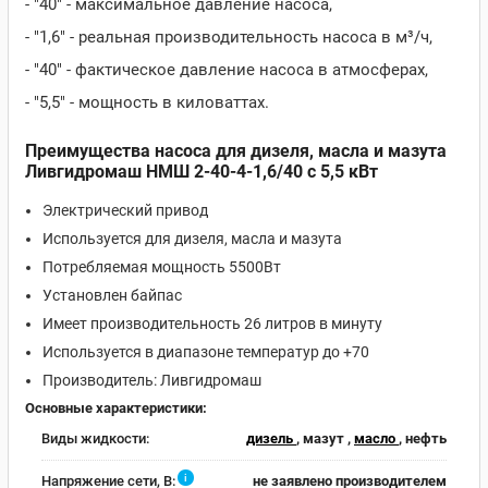
- "40" - максимальное давление насоса,
- "1,6" - реальная производительность насоса в м³/ч,
- "40" - фактическое давление насоса в атмосферах,
- "5,5" - мощность в киловаттах.
Преимущества насоса для дизеля, масла и мазута
Ливгидромаш НМШ 2-40-4-1,6/40 c 5,5 кВт
Электрический привод
Используется для дизеля, масла и мазута
Потребляемая мощность 5500Вт
Установлен байпас
Имеет производительность 26 литров в минуту
Используется в диапазоне температур до +70
Производитель: Ливгидромаш
Основные характеристики:
Виды жидкости:
дизель
, мазут ,
масло
, нефть
i
Напряжение сети, В:
не заявлено производителем