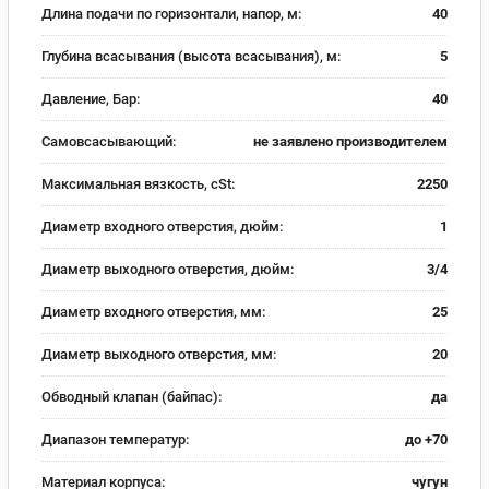
Длина подачи по горизонтали, напор, м:
40
Глубина всасывания (высота всасывания), м:
5
Давление, Бар:
40
Самовсасывающий:
не заявлено производителем
Максимальная вязкость, cSt:
2250
Диаметр входного отверстия, дюйм:
1
Диаметр выходного отверстия, дюйм:
3/4
Диаметр входного отверстия, мм:
25
Диаметр выходного отверстия, мм:
20
Обводный клапан (байпас):
да
Диапазон температур:
до +70
Материал корпуса:
чугун