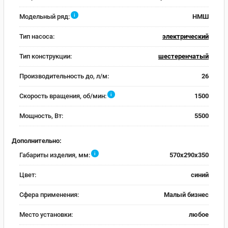
i
Модельный ряд:
НМШ
Тип насоса:
электрический
Тип конструкции:
шестеренчатый
Производительность до, л/м:
26
i
Скорость вращения, об/мин:
1500
Мощность, Вт:
5500
Дополнительно:
i
Габариты изделия, мм:
570х290х350
Цвет:
синий
Сфера применения:
Малый бизнес
Место установки:
любое