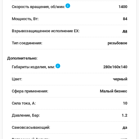
i
Скорость вращения, об/мин:
1400
Мощность, Вт:
84
Взрывозащищенное исполнение EX:
да
Тип соединения:
резьбовое
Дополнительно:
i
Габариты изделия, мм:
280x160x140
Цвет:
черный
Сфера применения:
Малый бизнес
Сила тока, А:
10
Давление, Бар:
1.2
Самовсасывающий:
да