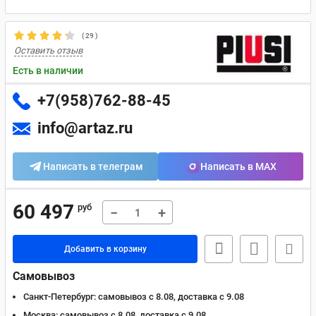
(
29
)
Оставить отзыв
Есть в наличии
+7(958)762-88-45
info@artaz.ru
Написать в телеграм
Написать в MAX
60 497
руб
−
+
Добавить в корзину
Самовывоз
Санкт-Петербург:
самовывоз с 8.08, доставка c 9.08
Москва:
самовывоз с 8.08, доставка c 9.08