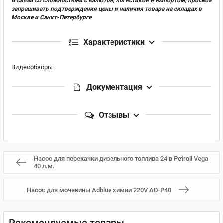
В связи со сложностями с валютой, логистикой и импортом, просьба
запрашивать подтверждения цены и наличия товара на складах в
Москве и Санкт-Петербурге
Характеристики
Видеообзоры
Документация
Отзывы
Насос для перекачки дизельного топлива 24 в Petroll Vega
40 л.м.
Насос для мочевины Adblue химии 220V AD-P40
Рекомендуемые товары