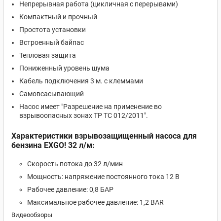
Непрерывная работа (цикличная с перерывами)
Компактный и прочный
Простота установки
Встроенный байпас
Тепловая защита
Пониженный уровень шума
Кабель подключения 3 м. с клеммами
Самовсасывающий
Насос имеет "Разрешение на применение во
взрывоопасных зонах ТР ТС 012/2011".
Характеристики взрывозащищенный насоса для
бензина EXGO! 32 л/м:
Скорость потока до 32 л/мин
Мощность: напряжение постоянного тока 12 В
Рабочее давление: 0,8 БАР
Максимальное рабочее давление: 1,2 ВАR
Видеообзоры