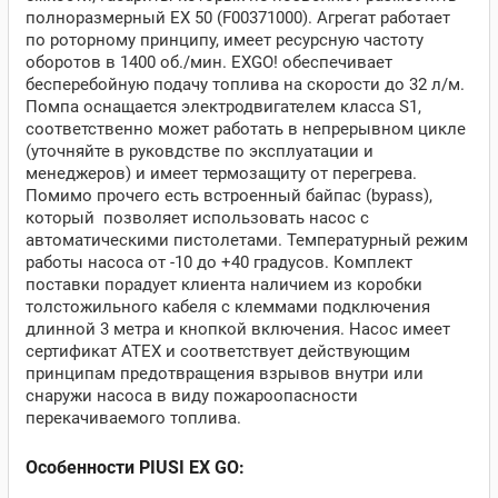
полноразмерный EX 50 (F00371000). Агрегат работает
по роторному принципу, имеет ресурсную частоту
оборотов в 1400 об./мин. EXGO! обеспечивает
бесперебойную подачу топлива на скорости до 32 л/м.
Помпа оснащается электродвигателем класса S1,
соответственно может работать в непрерывном цикле
(уточняйте в руковдстве по эксплуатации и
менеджеров) и имеет термозащиту от перегрева.
Помимо прочего есть встроенный байпас (bypass),
который позволяет использовать насос с
автоматическими пистолетами. Температурный режим
работы насоса от -10 до +40 градусов. Комплект
поставки порадует клиента наличием из коробки
толстожильного кабеля с клеммами подключения
длинной 3 метра и кнопкой включения. Насос имеет
сертификат ATEX и соответствует действующим
принципам предотвращения взрывов внутри или
снаружи насоса в виду пожароопасности
перекачиваемого топлива.
Особенности PIUSI EX GO: