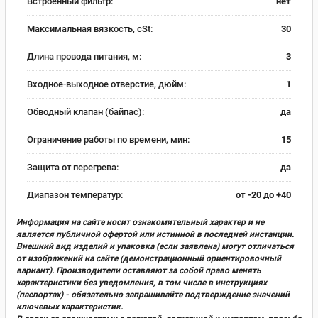
Встроенный фильтр:
нет
Максимальная вязкость, cSt:
30
Длина провода питания, м:
3
Входное-выходное отверстие, дюйм:
1
Обводный клапан (байпас):
да
Ограничение работы по времени, мин:
15
Защита от перегрева:
да
Диапазон температур:
от -20 до +40
Информация на сайте носит ознакомительный характер и не
является публичной офертой или истинной в последней инстанции.
Внешний вид изделий и упаковка (если заявлена) могут отличаться
от изображений на сайте (демонстрационный ориентировочный
вариант). Производители оставляют за собой право менять
характеристики без уведомления, в том числе в инструкциях
(паспортах) - обязательно запрашивайте подтверждение значений
ключевых характеристик.