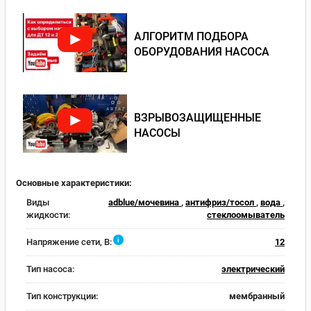
АЛГОРИТМ ПОДБОРА
ОБОРУДОВАНИЯ НАСОСА
ВЗРЫВОЗАЩИЩЕННЫЕ
НАСОСЫ
Основные характеристики:
Виды
adblue/мочевина
,
антифриз/тосол
,
вода
,
жидкости:
стеклоомыватель
i
Напряжение сети, В:
12
Тип насоса:
электрический
Тип конструкции:
мембранный