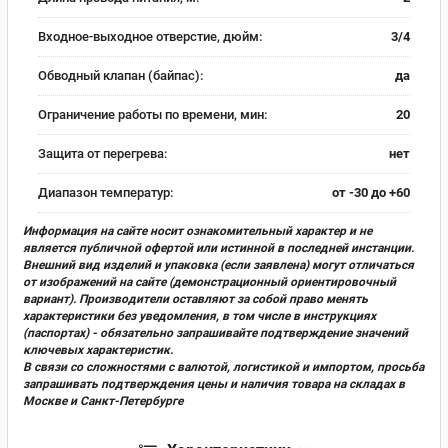
Входное-выходное отверстие, дюйм:
3/4
Обводный клапан (байпас):
да
Ограничение работы по времени, мин:
20
Защита от перегрева:
нет
Диапазон температур:
от -30 до +60
Информация на сайте носит ознакомительный характер и не
является публичной офертой или истинной в последней инстанции.
Внешний вид изделий и упаковка (если заявлена) могут отличаться
от изображений на сайте (демонстрационный ориентировочный
вариант). Производители оставляют за собой право менять
характеристики без уведомления, в том числе в инструкциях
(паспортах) - обязательно запрашивайте подтверждение значений
ключевых характеристик.
В связи со сложностями с валютой, логистикой и импортом, просьба
запрашивать подтверждения цены и наличия товара на складах в
Москве и Санкт-Петербурге