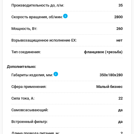
Производительность до, л/м:
35
i
Скорость вращения, об/мин:
2800
Мощность, Вт:
260
Взрывозащищенное исполнение EX:
нет
Тип соединения:
фланцевое (+резьба)
Дополнительно:
i
Габариты изделия, мм:
350x180x280
Сфера применения:
Малый бизнес
Сила тока, А:
22
Самовсасывающий:
да
Встроенный фильтр:
да
Длина провода питания, м:
2