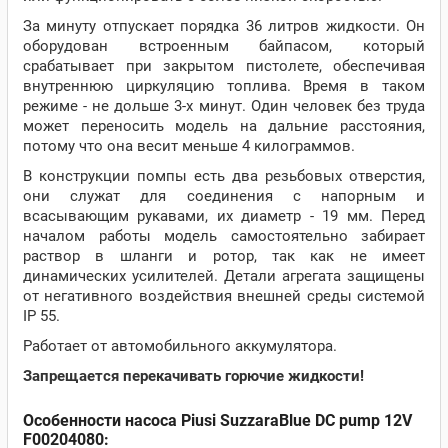
За минуту отпускает порядка 36 литров жидкости. Он
оборудован встроенным байпасом, который
срабатывает при закрытом пистолете, обеспечивая
внутреннюю циркуляцию топлива. Время в таком
режиме - не дольше 3-х минут. Один человек без труда
может переносить модель на дальние расстояния,
потому что она весит меньше 4 килограммов.
В конструкции помпы есть два резьбовых отверстия,
они служат для соединения с напорным и
всасывающим рукавами, их диаметр - 19 мм. Перед
началом работы модель самостоятельно забирает
раствор в шланги и ротор, так как не имеет
динамических усилителей. Детали агрегата защищены
от негативного воздействия внешней среды системой
IP 55.
Работает от автомобильного аккумулятора.
Запрещается перекачивать горючие жидкости!
Особенности насоса Piusi SuzzaraBlue DC pump 12V
F00204080: