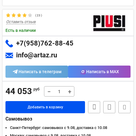
(
23
)
Оставить отзыв
Есть в наличии
+7(958)762-88-45
info@artaz.ru
Написать в телеграм
Написать в MAX
44 053
руб
−
+
Добавить в корзину
Самовывоз
Санкт-Петербург:
самовывоз с 9.08, доставка c 10.08
Москва:
самовывоз с 9.08, доставка c 10.08