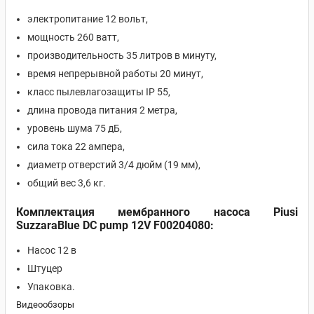
электропитание 12 вольт,
мощность 260 ватт,
производительность 35 литров в минуту,
время непрерывной работы 20 минут,
класс пылевлагозащиты IP 55,
длина провода питания 2 метра,
уровень шума 75 дБ,
сила тока 22 ампера,
диаметр отверстий 3/4 дюйм (19 мм),
общий вес 3,6 кг.
Комплектация мембранного насоса Piusi
SuzzaraBlue DC pump 12V F00204080:
Насос 12 в
Штуцер
Упаковка.
Видеообзоры