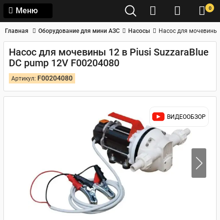
0
Меню
Главная
Оборудование для мини АЗС
Насосы
Насос для мочевины 1
Насос для мочевины 12 в Piusi SuzzaraBlue
DC pump 12V F00204080
F00204080
Артикул:
ВИДЕООБЗОР