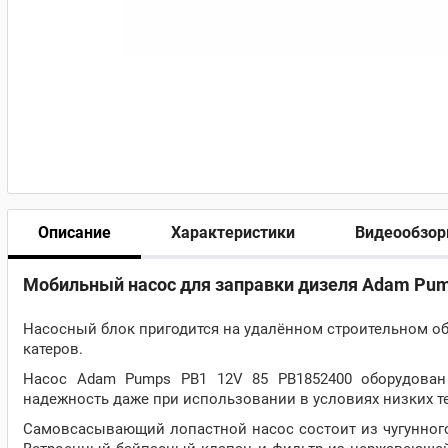
Описание
Характеристики
Видеообзо
Мобильный насос для заправки дизеля Adam Pum
Насосный блок пригодится на удалённом строительном об
катеров.
Насос Adam Pumps PB1 12V 85 PB1852400 оборудован
надежность даже при использовании в условиях низких т
Самовсасывающий лопастной насос состоит из чугунного