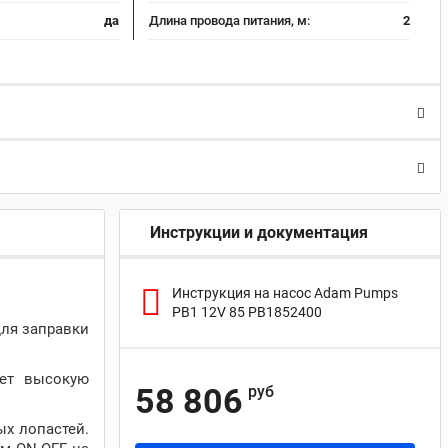
да
Длина провода питания, м:
2
Инструкции и документация
Инструкция на насос Adam Pumps
PB1 12V 85 PB1852400
для заправки
ует высокую
58 806
руб
ых лопастей.