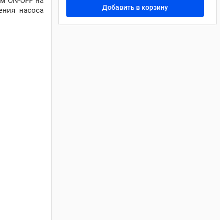
м ON-OFF на
Добавить в корзину
ения насоса