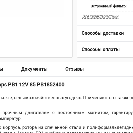
Встроенный фильтр:
Все характеристики
Способы доставки
Способы оплаты
ры
Документы
Отзывы
ps PB1 12V 85 PB1852400
ъекте, сельскохозяйственных угодьях. Применяют его также 
 прочным двигателем с постоянным магнитом, гарантир
емператур.
 корпуса, ротора из спеченной стали и полиформальдегидн