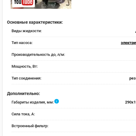
Основные характеристики:
Виды жидкости:
Тип насоса:
электри
Производительность до, л/м:
Мощность, Вт:
Тип соединения:
рез
Дополнительно:
i
Габариты изделия, мм:
290x1
Сила тока, А:
Встроенный фильтр: