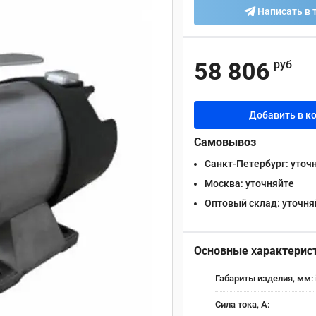
Написать в 
58 806
руб
Добавить в к
Самовывоз
Санкт-Петербург:
уточ
Москва:
уточняйте
Оптовый склад:
уточня
Основные характерис
Габариты изделия, мм:
Сила тока, А: