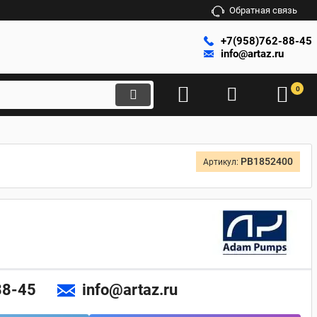
Обратная связь
+7(958)762-88-45
info@artaz.ru
0
PB1852400
Артикул:
88-45
info@artaz.ru