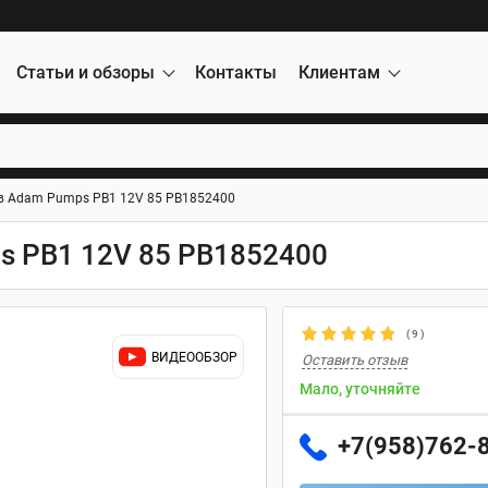
Статьи и обзоры
Контакты
Клиентам
 в Adam Pumps PB1 12V 85 PB1852400
s PB1 12V 85 PB1852400
(
9
)
ВИДЕООБЗОР
Оставить отзыв
Мало, уточняйте
+7(958)762-