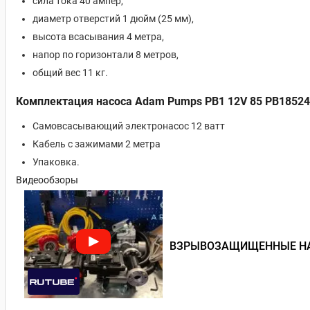
сила тока 40 ампер,
диаметр отверстий 1 дюйм (25 мм),
высота всасывания 4 метра,
напор по горизонтали 8 метров,
общий вес 11 кг.
Комплектация насоса Adam Pumps PB1 12V 85 PB18524
Самовсасывающий электронасос 12 ватт
Кабель с зажимами 2 метра
Упаковка.
Видеообзоры
ВЗРЫВОЗАЩИЩЕННЫЕ НА