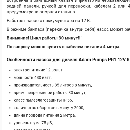
Встроенный байпасный клапан и фильтр из нержавеющей
задней панели, ручкой для переноски, кабелем 2 или
предусмотрена опорная станина.
Работает насос от аккумулятора на 12 В.
В режиме байпаса (перекачка внутри себя) насос может раб
Внимание! Цикл работы 30 минут!!!
По запросу можно купить с кабелем питания 4 метра.
Особенности насоса для дизеля Adam Pumps PB1 12V 8
электропитание 12 вольт,
мощность 480 ватт,
производительность 85 литров в минуту,
время непрерывной работы 30 минут,
класс пылевлагозащиты IP 55,
количнство оборотов в минуту 2000,
длина провода питания 2 метра,
уровень шума 75 дБ,