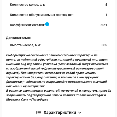
Количество колес, шт:
4
Количество обслуживаемых постов, шт:
1
i
Коэффициент сжатия:
60:1
Дополнительно:
Высота насоса, мм:
305
Информация на сайте носит ознакомительный характер и не
является публичной офертой или истинной в последней инстанции.
Внешний вид изделий и упаковка (если заявлена) могут отличаться
от изображений на сайте (демонстрационный ориентировочный
вариант). Производители оставляют за собой право менять
характеристики без уведомления, в том числе в инструкциях
(паспортах) - обязательно запрашивайте подтверждение значений
ключевых характеристик.
В связи со сложностями с валютой, логистикой и импортом, просьба
запрашивать подтверждения цены и наличия товара на складах в
Москве и Санкт-Петербурге
Характеристики