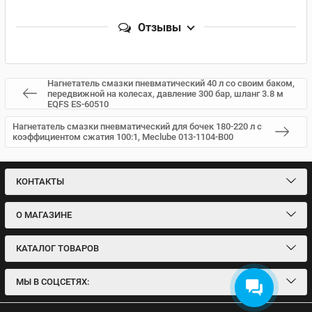
Отзывы
Нагнетатель смазки пневматический 40 л со своим баком,
передвижной на колесах, давление 300 бар, шланг 3.8 м
EQFS ES-60510
Нагнетатель смазки пневматический для бочек 180-220 л с
коэффициентом сжатия 100:1, Meclube 013-1104-B00
КОНТАКТЫ
О МАГАЗИНЕ
КАТАЛОГ ТОВАРОВ
МЫ В СОЦСЕТЯХ: