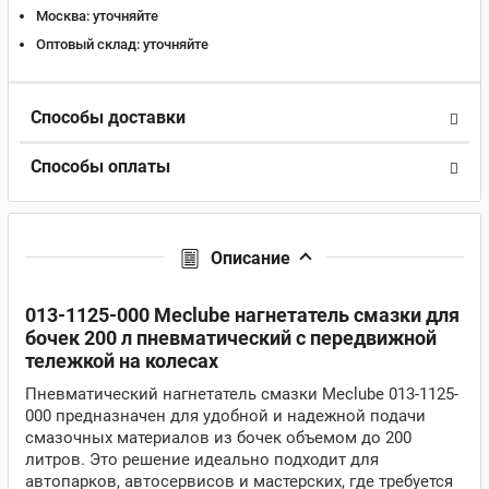
Москва:
уточняйте
Оптовый склад:
уточняйте
Способы доставки
Способы оплаты
Описание
013-1125-000 Meclube нагнетатель смазки для
бочек 200 л пневматический с передвижной
тележкой на колесах
Пневматический нагнетатель смазки Meclube 013-1125-
000 предназначен для удобной и надежной подачи
смазочных материалов из бочек объемом до 200
литров. Это решение идеально подходит для
автопарков, автосервисов и мастерских, где требуется