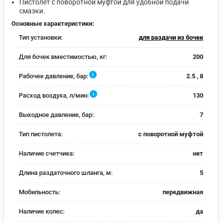
Пистолет с поворотной муфтой для удобной подачи
смазки.
Основные характеристики:
Тип установки:
для раздачи из бочек
Для бочек вместимостью, кг:
200
i
Рабочее давление, бар:
2.5 , 8
i
Расход воздуха, л/мин:
130
Выходное давление, бар:
7
Тип пистолета:
с поворотной муфтой
Наличие счетчика:
нет
Длина раздаточного шланга, м:
5
Мобильность:
передвижная
Наличие колес:
да