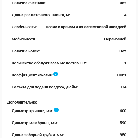
Наличие счетчика:
нет
Длина раздаточного шланга, м:
4
Особенности:
Носик с краном и 4х лепестковой насадкой
Мобильность:
Переносной
Наличие колес:
Нет
Количество обслуживаемых постов, шт:
1
i
Коэффициент сжатия:
100:1
Разъем для подачи воздуха, дюйм:
1/4
Дополнительно:
i
Диаметр крышки, мм:
600
Диаметр мембраны, мм:
590
Длина заборной трубки, мм:
950