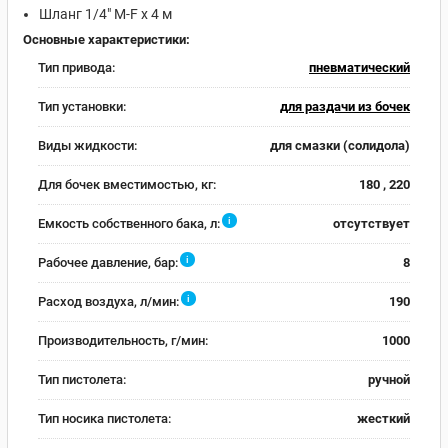
Шланг 1/4" M-F х 4 м
Основные характеристики:
Тип привода:
пневматический
Тип установки:
для раздачи из бочек
Виды жидкости:
для смазки (солидола)
Для бочек вместимостью, кг:
180 , 220
i
Емкость собственного бака, л:
отсутствует
i
Рабочее давление, бар:
8
i
Расход воздуха, л/мин:
190
Производительность, г/мин:
1000
Тип пистолета:
ручной
Тип носика пистолета:
жесткий