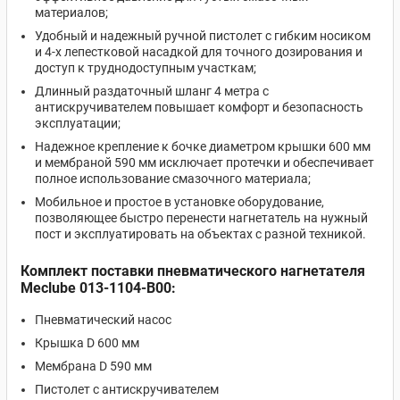
материалов;
Удобный и надежный ручной пистолет с гибким носиком
и 4-х лепестковой насадкой для точного дозирования и
доступ к труднодоступным участкам;
Длинный раздаточный шланг 4 метра с
антискручивателем повышает комфорт и безопасность
эксплуатации;
Надежное крепление к бочке диаметром крышки 600 мм
и мембраной 590 мм исключает протечки и обеспечивает
полное использование смазочного материала;
Мобильное и простое в установке оборудование,
позволяющее быстро перенести нагнетатель на нужный
пост и эксплуатировать на объектах с разной техникой.
Комплект поставки пневматического нагнетателя
Meclube 013-1104-B00:
Пневматический насос
Крышка D 600 мм
Мембрана D 590 мм
Пистолет с антискручивателем