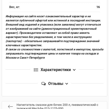
Вес, кг:
16
Информация на сайте носит ознакомительный характер и не
является публичной офертой или истинной в последней инстанции.
Внешний вид изделий и упаковка (если заявлена) могут отличаться
от изображений на сайте (демонстрационный ориентировочный
вариант). Производители оставляют за собой право менять
характеристики без уведомления, в том числе в инструкциях
(паспортах) - обязательно запрашивайте подтверждение значений
ключевых характеристик.
В связи со сложностями с валютой, логистикой и импортом, просьба
запрашивать подтверждения цены и наличия товара на складах в
Москве и Санкт-Петербурге
Характеристики
Отзывы
Нагнетатель смазки для бочек 200 л, пневматический с
тележкой Meclube 013-1125-000