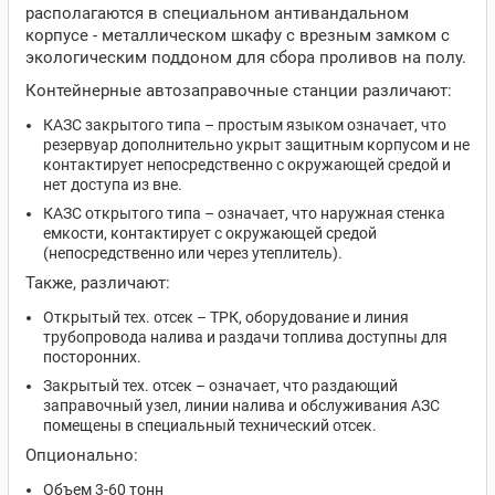
располагаются в специальном антивандальном
корпусе - металлическом шкафу с врезным замком с
экологическим поддоном для сбора проливов на полу.
Контейнерные автозаправочные станции различают:
КАЗС закрытого типа – простым языком означает, что
резервуар дополнительно укрыт защитным корпусом и не
контактирует непосредственно с окружающей средой и
нет доступа из вне.
КАЗС открытого типа – означает, что наружная стенка
емкости, контактирует с окружающей средой
(непосредственно или через утеплитель).
Также, различают:
Открытый тех. отсек – ТРК, оборудование и линия
трубопровода налива и раздачи топлива доступны для
посторонних.
Закрытый тех. отсек – означает, что раздающий
заправочный узел, линии налива и обслуживания АЗС
помещены в специальный технический отсек.
Опционально:
Объем 3-60 тонн