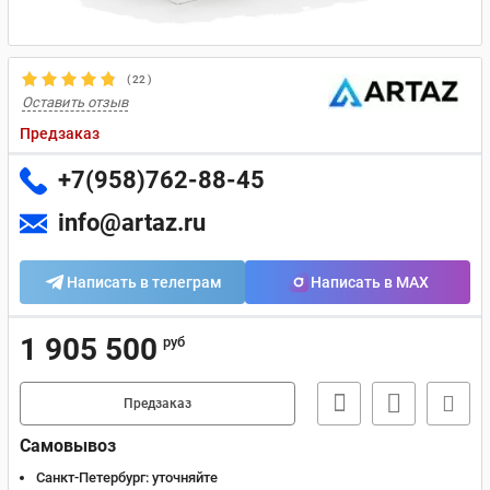
(
22
)
Оставить отзыв
Предзаказ
+7(958)762-88-45
info@artaz.ru
Написать в телеграм
Написать в MAX
1 905 500
руб
Предзаказ
Самовывоз
Санкт-Петербург:
уточняйте