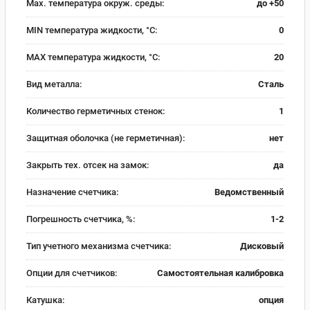
Max. температура окруж. среды:
до +50
MIN температура жидкости, °C:
0
MAX температура жидкости, °C:
20
Вид металла:
Сталь
Количество герметичных стенок:
1
Защитная оболочка (не герметичная):
нет
Закрыть тех. отсек на замок:
да
Назначение счетчика:
Ведомственный
Погрешность счетчика, %:
1-2
Тип учетного механизма счетчика:
Дисковый
Опции для счетчиков:
Самостоятельная калибровка
Катушка:
опция