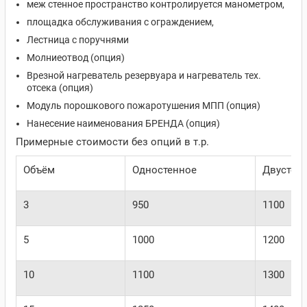
меж стенное пространство контролируется манометром,
площадка обслуживания с ограждением,
Лестница с поручнями
Молниеотвод (опция)
Врезной нагреватель резервуара и нагреватель тех.
отсека (опция)
Модуль порошкового пожаротушения МПП (опция)
Нанесение наименования БРЕНДА (опция)
Примерные стоимости без опций в т.р.
Объём
Одностенное
Двустен
3
950
1100
5
1000
1200
10
1100
1300