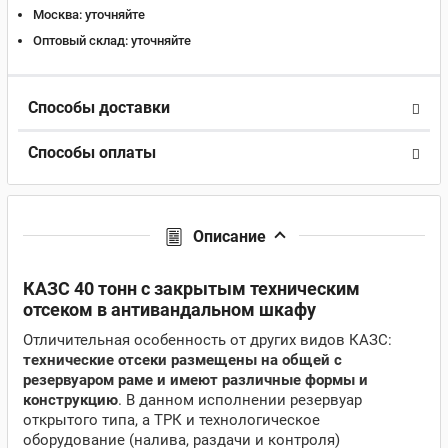
Москва:
уточняйте
Оптовый склад:
уточняйте
Способы доставки
Способы оплаты
Описание
КАЗС 40 тонн с закрытым техническим
отсеком в антивандальном шкафу
Отличительная особенность от других видов КАЗС:
технические отсеки размещены на общей с
резервуаром раме и имеют различные формы и
конструкцию
. В данном исполнении резервуар
открытого типа, а ТРК и технологическое
оборудование (налива, раздачи и контроля)