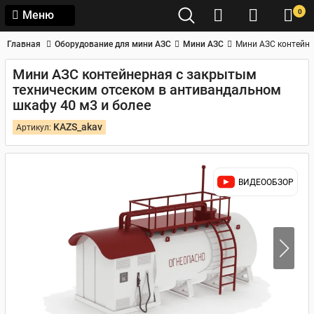
0
Меню
Главная
Оборудование для мини АЗС
Мини АЗС
Мини АЗС контейне
Мини АЗС контейнерная с закрытым
техническим отсеком в антивандальном
шкафу 40 м3 и более
KAZS_akav
Артикул:
ВИДЕООБЗОР