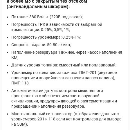
и более
м3 с закрытым тех отсеком
(антивандальным шкафом):
Питание: 380 Вольт (220В под заказ);
Погрешность ТРК в зависимости от выбранной
комплектации: 0.25%, 0,5%, 1%;
Погрешность уровнемера: 0.25%-1%;
Скорость выдачи: 50-80 л/мин;
Наполнение резервуара: Нижнее, через насос наполнения
КМ;
Датчик уровня топлива: емкостный или поплавковый;
Уровнемер по желанию заказчика: ПМП-201 (звуковое
оповещение и аварийное отключения насоса налива),
ПМП-118,
Автоматический датчик контроля межстенного
пространства с обеспечением свето-звуковой
сигнализации, предупреждающей о разгерметизации и
прекращении наполнения резервуара.
Многоканальный сигнализатор (отображение данных с
уровнемеров 201 и 118 если нет контроллера для вывода
на ЭВМ).