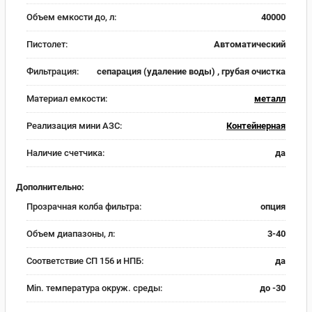
Объем емкости до, л:
40000
Пистолет:
Автоматический
Фильтрация:
сепарация (удаление воды) , грубая очистка
Материал емкости:
металл
Реализация мини АЗС:
Контейнерная
Наличие счетчика:
да
Дополнительно:
Прозрачная колба фильтра:
опция
Объем диапазоны, л:
3-40
Соответствие СП 156 и НПБ:
да
Min. температура окруж. среды:
до -30