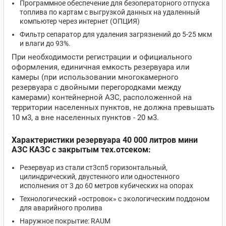
Программное обеспечение для безоператорного отпуска
топлива по картам с выгрузкой данных на удаленный
компьютер через интернет (ОПЦИЯ)
Фильтр сепаратор для удаления загрязнений до 5-25 мкм
и влаги до 93%.
При необходимости регистрации и официального
оформления, единичная емкость резервуара или
камеры (при использовании многокамерного
резервуара с двойными перегородками между
камерами) контейнерной АЗС, расположенной на
территории населенных пунктов, не должна превышать
10 м3, а вне населенных пунктов - 20 м3.
Характеристики резервуара 40 000 литров мини
АЗС КАЗС с закрытым тех.отсеком:
Резервуар из стали ст3сп5 горизонтальный,
цилиндрический, двустенного или одностенного
исполнения от 3 до 60 метров кубических на опорах
Технологический «островок» с экологическим поддоном
для аварийного пролива
Наружное покрытие: RAUM