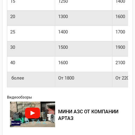
15
1250
1400
20
1300
1600
25
1400
1700
30
1500
1900
40
1600
2100
более
От 1800
От 2200
Видеообзоры
МИНИ АЗС ОТ КОМПАНИИ
АРТАЗ