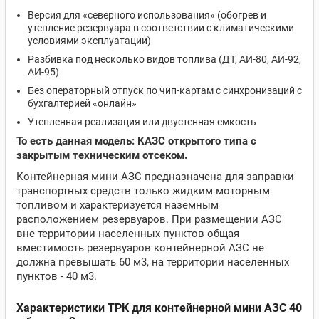
Версия для «северного использования» (обогрев и
утепление резервуара в соответствии с климатическими
условиями эксплуатации)
Разбивка под несколько видов топлива (ДТ, АИ-80, АИ-92,
АИ-95)
Без операторный отпуск по чип-картам с синхронизаций с
бухгалтерией «онлайн»
Утепленная реализация или двустенная емкость
То есть данная модель: КАЗС открытого типа с
закрытым техническим отсеком.
Контейнерная мини АЗС предназначена для заправки
транспортных средств только жидким моторным
топливом и характеризуется наземным
расположением резервуаров. При размещении АЗС
вне территории населенных пунктов общая
вместимость резервуаров контейнерной АЗС не
должна превышать 60 м3, на территории населенных
пунктов - 40 м3.
Характеристики ТРК для контейнерной мини АЗС 40