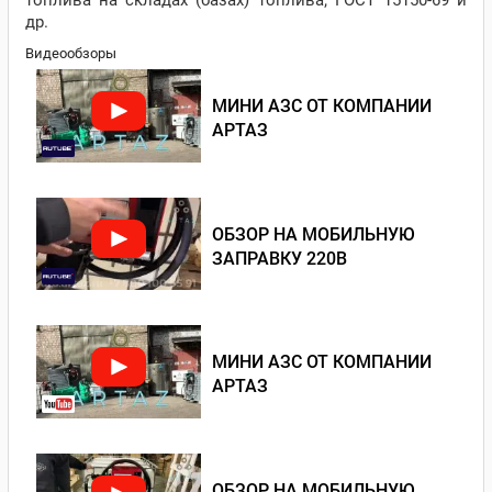
топлива на складах (базах) топлива; ГОСТ 15150-69 и
др.
Видеообзоры
МИНИ АЗС ОТ КОМПАНИИ
АРТАЗ
ОБЗОР НА МОБИЛЬНУЮ
ЗАПРАВКУ 220В
МИНИ АЗС ОТ КОМПАНИИ
АРТАЗ
ОБЗОР НА МОБИЛЬНУЮ