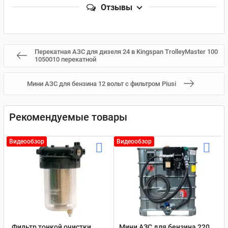
Отзывы
Перекатная АЗС для дизеля 24 в Kingspan TrolleyMaster 100
1050010 перекатной
Мини АЗС для бензина 12 вольт с фильтром Piusi
Рекомендуемые товары
Видеообзор
Видеообзор
Фильтр тонкой очистки
Мини АЗС для бензина 220