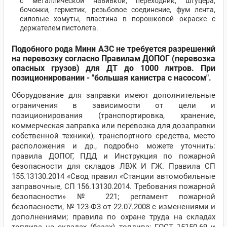
с металлической навивкой, переходник, штуцера,
бочонки, герметик, резьбовое соединение, фум лента,
силовые хомуты, пластина в порошковой окраске с
держателем пистолета.
Подобного рода Мини АЗС не требуется разрешений
на перевозку согласно Правилам ДОПОГ (перевозка
опасных грузов) для ДТ до 1000 литров. При
позиционировании - "большая канистра с насосом".
Оборудование для заправки имеют дополнительные
ограничения в зависимости от цели и
позиционирования (транспортировка, хранение,
коммерческая заправка или перевозка для дозаправки
собственной техники), транспортного средства, место
расположения и др., подробно можете уточнить:
правила ДОПОГ, ПДД и Инструкция по пожарной
безопасности для складов ЛВЖ И ГЖ. Правила СП
155.13130.2014 «Свод правил «Станции автомобильные
заправочные, СП 156.13130.2014. Требования пожарной
безопасности» № 221; регламент пожарной
безопасности, № 123-Ф3 от 22.07.2008 с изменениями и
дополнениями; правила по охране труда на складах