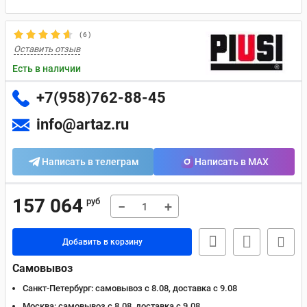
(
6
)
Оставить отзыв
Есть в наличии
+7(958)762-88-45
info@artaz.ru
Написать в телеграм
Написать в MAX
157 064
руб
−
+
Добавить в корзину
Самовывоз
Санкт-Петербург:
самовывоз с 8.08, доставка c 9.08
Москва:
самовывоз с 8.08, доставка c 9.08