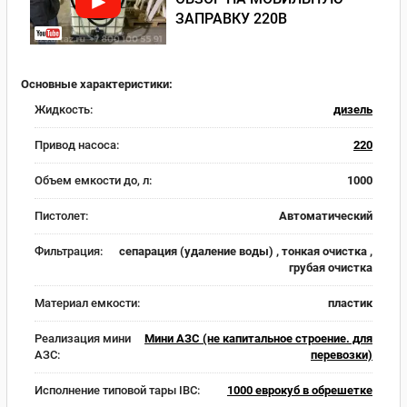
ЗАПРАВКУ 220В
Основные характеристики:
Жидкость:
дизель
Привод насоса:
220
Объем емкости до, л:
1000
Пистолет:
Автоматический
Фильтрация:
сепарация (удаление воды) , тонкая очистка ,
грубая очистка
Материал емкости:
пластик
Реализация мини
Мини АЗС (не капитальное строение. для
АЗС:
перевозки)
Исполнение типовой тары IBC:
1000 еврокуб в обрешетке