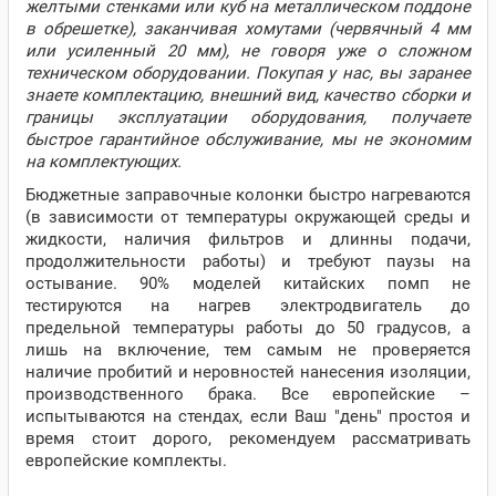
желтыми стенками или куб на металлическом поддоне
в обрешетке), заканчивая хомутами (червячный 4 мм
или усиленный 20 мм), не говоря уже о сложном
техническом оборудовании. Покупая у нас, вы заранее
знаете комплектацию, внешний вид, качество сборки и
границы эксплуатации оборудования, получаете
быстрое гарантийное обслуживание, мы не экономим
на комплектующих.
Бюджетные заправочные колонки быстро нагреваются
(в зависимости от температуры окружающей среды и
жидкости, наличия фильтров и длинны подачи,
продолжительности работы) и требуют паузы на
остывание. 90% моделей китайских помп не
тестируются на нагрев электродвигатель до
предельной температуры работы до 50 градусов, а
лишь на включение, тем самым не проверяется
наличие пробитий и неровностей нанесения изоляции,
производственного брака. Все европейские –
испытываются на стендах, если Ваш "день" простоя и
время стоит дорого, рекомендуем рассматривать
европейские комплекты.