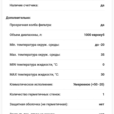
Наличие счетчика:
да
Дополнительно:
Прозрачная колба фильтра:
да
Объем диапазоны, л:
1000 еврокуб
Min. температура окруж. среды:
до -20
Max. температура окруж. среды:
35
MIN температура жидкости, °C:
0
MAX температура жидкости, °C:
30
Климатическое исполнение:
Умеренное (+50 -20)
Количество герметичных стенок:
1
Защитная оболочка (не герметичная):
нет