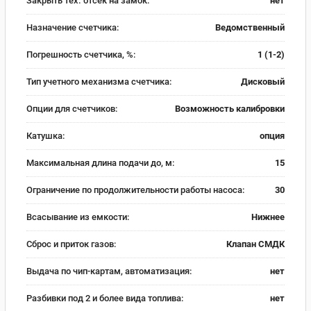
Закрыть тех. отсек на замок:
нет
Назначение счетчика:
Ведомственный
Погрешность счетчика, %:
1 (1-2)
Тип учетного механизма счетчика:
Дисковый
Опции для счетчиков:
Возможность калибровки
Катушка:
опция
Максимальная длина подачи до, м:
15
Ограничение по продолжительности работы насоса:
30
Всасывание из емкости:
Нижнее
Сброс и приток газов:
Клапан СМДК
Выдача по чип-картам, автоматизация:
нет
Разбивки под 2 и более вида топлива:
нет