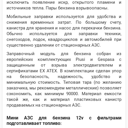
исключить появление искр, открытого пламени и
источников тепла. Пары бензина взрывоопасны.
Мобильные заправки используется для удобства и
снижения временных затрат. По большому счету,
канистра для хранения и насос для перекачки бензина.
Обычно используется для заправки техники,
снегоходов, лодок, квадроциклов и автомобилей при
существенно удалении от стационарных АЗС.
Заправочный модуль для бензина собран из
европейских комплектующих Piusi и Gespasa с
защищенным от взрыва электродвигателем и
сертификатами EX ATEX. В комплектации сделан упор
на безопасность, надежность, удобство и
минимальную стоимость. Типовая тара (по желанию
заказчика, мы рекомендуем металлические) позволяет
сэкономить, как минимум 90000. Материал емкости
такой же, как и материал пластиковых канистр
продаваемых на стационарных АЗС.
Мини АЗС для бензина 12v с фильтрами
подготавливает топливо: