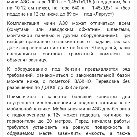
мини АЗС на таре 1000 л – 1,45х1х1,15 (с поддоном, без
на 10-12 см ниже), на таре 640 л – 1,45х0,8х1 м (без
поддоне на 12 см ниже, до 89 см – под «Ларгус»)
Комплектация мини АЗС может отличаться всем
(хомутами или заводским обжатием, шлангами,
монтажной панелью и другим оборудованием). При
выборе правильно отталкиваться от задачи, так как
даже заправочных пистолетов более 70 моделей, наши
специалисты составят грамотный комплект и
объяснят разницу.
К оборудованию под бензин предъявляется ряд
требований, ознакомиться с законодательной базой
можете ниже, с пометкой ВАЖНО. Перевозка без
разрешения по ДОПОГ до 333 литров.
Применяется в качестве большой канистры для
внутреннего использования и подвоза топлива к не
мобильной технике. Мобильная мини АЗС для бензина
с подключением к 12v может подавать топливо по
горизонтали до 20 метров. Перед началом работы
требуется установить на ровную поверхность в
обдуваемом месте, заземлить емкость, а также