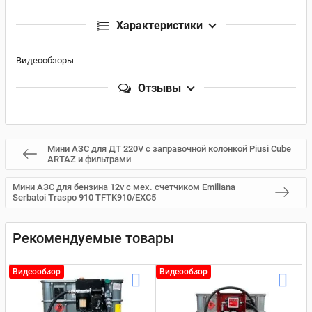
Характеристики
Видеообзоры
Отзывы
Мини АЗС для ДТ 220V с заправочной колонкой Piusi Cube
ARTAZ и фильтрами
Мини АЗС для бензина 12v с мех. счетчиком Emiliana
Serbatoi Traspo 910 TFTK910/EXC5
Рекомендуемые товары
Видеообзор
Видеообзор