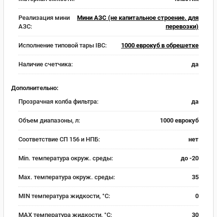
Реализация мини
Мини АЗС (не капитальное строение. для
АЗС:
перевозки)
Исполнение типовой тары IBC:
1000 еврокуб в обрешетке
Наличие счетчика:
да
Дополнительно:
Прозрачная колба фильтра:
да
Объем диапазоны, л:
1000 еврокуб
Соответствие СП 156 и НПБ:
нет
Min. температура окруж. среды:
до -20
Max. температура окруж. среды:
35
MIN температура жидкости, °C:
0
MAX температура жидкости, °C:
30