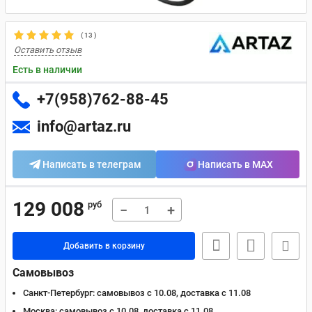
(
13
)
Оставить отзыв
Есть в наличии
+7(958)762-88-45
info@artaz.ru
Написать в телеграм
Написать в MAX
129 008
руб
−
+
Добавить в корзину
Самовывоз
Санкт-Петербург:
самовывоз с 10.08, доставка c 11.08
Москва:
самовывоз с 10.08, доставка c 11.08