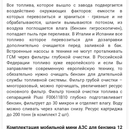
Все топлива, которое вышло с завода подвергается
воздействию окружающих факторов: емкости в
которых перевозиться и храниться - грязные и не
обрабатываются, шланги вымываются потоком, из
воздуха поглощается влага (бензин гигроскопичен),
попадает пыль при переливах. В Италии и Испании все
топливо которое перевозиться для дозаправки
дополнительно очищается перед заливкой в бак.
Встроенные насосы в технике не могут проталкивать
ГСМ через фильтры глубокой очистки. В Российской
Федерации топливо хуже европейского и если Вы
заправляете современную европейскую технику, то
обязательно нужно очищать бензин для длительной
службы топливной системы. Фильтр грубой очистки –
многоразовый, можно прочищать, увеличивает ресурс
основного фильтр. Фильтр тонкой очистки топлива с
сепарацией Piusi F00611B10 глубоко подготавливает
бензин, фильтрует до 30 микрон и отделяет влагу. Воду
можно сливать через клапан снизу. Ресурс картриджа
до 200 тонн (в комплект 2 шт).
Комплектация мобильной мини АЗС для бензина 12