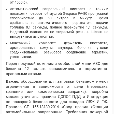
от 4500 р).
Автоматический заправочный пистолет с тонким
носиком и поворотной муфтой Gespasa PA-80 пропускной
способностью до 60 литров в минуту. Время
срабатывание автоматического прерывателя подачи
топлива 0,1 секунды, полное перекрытие 1,1 секунды.
Надежный клапан из не стираемой резины. Шланг не
выкрутиться из рукоятки.
Монтажный комплект: держатель пистолета,
армированные хомуты, штуцера, бочонки, уголки
соединительные, резьбовое соединение, герметик,
уплотнители.
Перед покупкой комплекта «мобильной мини АЗС для
бензина 12 вольт», ознакомитесь с нормативно-
правовыми актами.
Важно
: оборудование для заправки бензином имеют
ограничения в зависимости от цели (перевозка,
хранение или коммерческая заправка), подробно
можете уточнить: правила ДОПОГ, ПДД и Инструкция
по пожарной безопасности для складов ЛВЖ И ГЖ.
Правила СП 155.13130.2014 «Свод правил «Станции
автомобильные заправочные. Требования пожарной