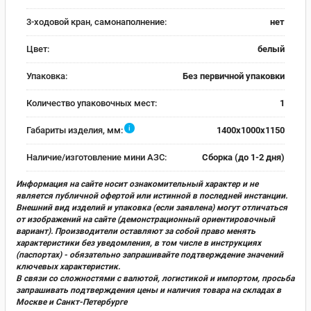
3-ходовой кран, самонаполнение:
нет
Цвет:
белый
Упаковка:
Без первичной упаковки
Количество упаковочных мест:
1
i
Габариты изделия, мм:
1400x1000x1150
Наличие/изготовление мини АЗС:
Сборка (до 1-2 дня)
Информация на сайте носит ознакомительный характер и не
является публичной офертой или истинной в последней инстанции.
Внешний вид изделий и упаковка (если заявлена) могут отличаться
от изображений на сайте (демонстрационный ориентировочный
вариант). Производители оставляют за собой право менять
характеристики без уведомления, в том числе в инструкциях
(паспортах) - обязательно запрашивайте подтверждение значений
ключевых характеристик.
В связи со сложностями с валютой, логистикой и импортом, просьба
запрашивать подтверждения цены и наличия товара на складах в
Москве и Санкт-Петербурге