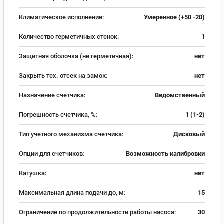
Климатическое исполнение:
Умеренное (+50 -20)
Количество герметичных стенок:
1
Защитная оболочка (не герметичная):
нет
Закрыть тех. отсек на замок:
нет
Назначение счетчика:
Ведомственный
Погрешность счетчика, %:
1 (1-2)
Тип учетного механизма счетчика:
Дисковый
Опции для счетчиков:
Возможность калибровки
Катушка:
нет
Максимальная длина подачи до, м:
15
Ограничение по продолжительности работы насоса:
30