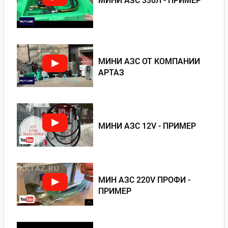
МИНИ АЗС 330Л - ПРИМЕР
МИНИ АЗС ОТ КОМПАНИИ
АРТАЗ
МИНИ АЗС 12V - ПРИМЕР
МИН АЗС 220V ПРОФИ -
ПРИМЕР