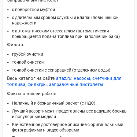
Заправочный пистолет:
с поворотной муфтой
с длительным сроком службы и клапан повышенной
надежности
с автоматическим отсекателем (автоматически
прекращается подача топлива при наполнении бака)
Фильтр:
грубой очистки
тонкой очистки
тонкой очистки с сепарацией (отделением воды)
Весь каталог на сайте
artaz.ru
:
насосы
,
счетчики для
топлива
,
фильтры
,
заправочные пистолеты
Факты о нашей работе:
Наличный и безналичный расчет (с НДС)
Лучший ассортимент: представлены все ведущие бренды
и популярные модели
Качественное достоверное описание с оригинальными
фотографиями и видео обзорами