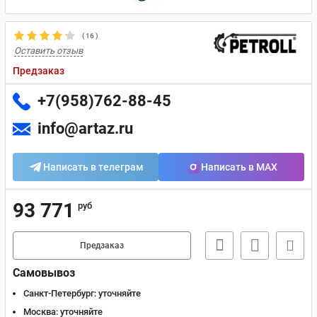
(
16
)
Оставить отзыв
Предзаказ
+7(958)762-88-45
info@artaz.ru
Написать в телеграм
Написать в MAX
93 771
руб
Предзаказ
Самовывоз
Санкт-Петербург:
уточняйте
Москва:
уточняйте