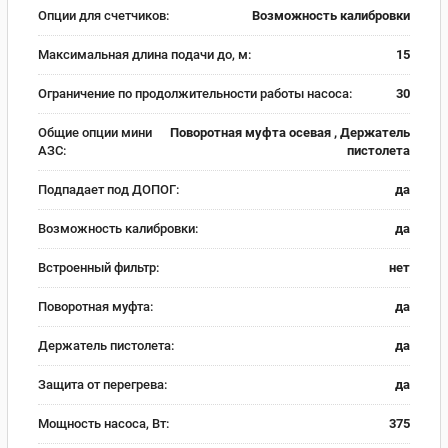
Опции для счетчиков:
Возможность калибровки
Максимальная длина подачи до, м:
15
Ограничение по продолжительности работы насоса:
30
Общие опции мини
Поворотная муфта осевая , Держатель
АЗС:
пистолета
Подпадает под ДОПОГ:
да
Возможность калибровки:
да
Встроенный фильтр:
нет
Поворотная муфта:
да
Держатель пистолета:
да
Защита от перегрева:
да
Мощность насоса, Вт:
375