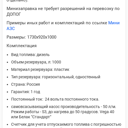
отдельно).
Минизаправка не требует разрешений на перевозку по
ДОПОГ
Примеры иных работ и комплектаций по ссылке
Мини
АЗС
Размеры: 1730х920х1000
Комплектация
Вид топлива: дизель
Объем резервуара, л: 1000
Материал резервуара: пластик
Тип резервуара: горизонтальный, одностенный
Страна: Россия
Гарантия: 1 год
Постоянный ток: 24 вольта постоянного тока.
самовсасывающий насос производительность - 50 л/м.
Режим работы - S3, до нагрева до 50 градусов. Vega 40
или Белак "Стандарт"
Счетчик для учета отпускаемого топлива с погрешностью