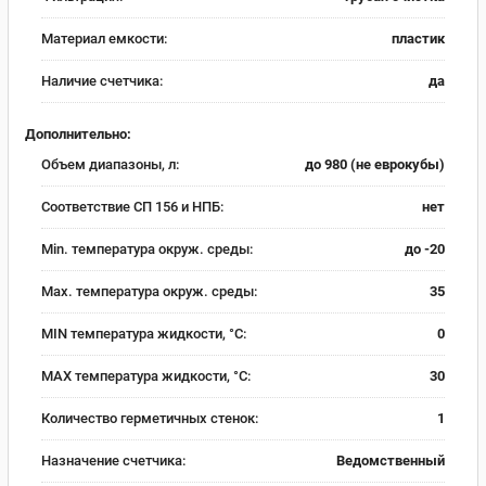
Материал емкости:
пластик
Наличие счетчика:
да
Дополнительно:
Объем диапазоны, л:
до 980 (не еврокубы)
Соответствие СП 156 и НПБ:
нет
Min. температура окруж. среды:
до -20
Max. температура окруж. среды:
35
MIN температура жидкости, °C:
0
MAX температура жидкости, °C:
30
Количество герметичных стенок:
1
Назначение счетчика:
Ведомственный