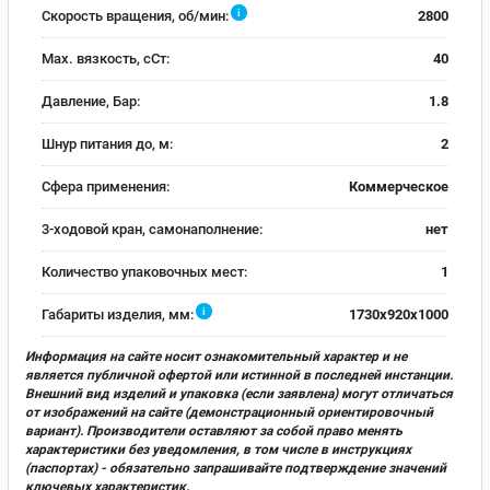
i
Скорость вращения, об/мин:
2800
Max. вязкость, сСт:
40
Давление, Бар:
1.8
Шнур питания до, м:
2
Сфера применения:
Коммерческое
3-ходовой кран, самонаполнение:
нет
Количество упаковочных мест:
1
i
Габариты изделия, мм:
1730x920x1000
Информация на сайте носит ознакомительный характер и не
является публичной офертой или истинной в последней инстанции.
Внешний вид изделий и упаковка (если заявлена) могут отличаться
от изображений на сайте (демонстрационный ориентировочный
вариант). Производители оставляют за собой право менять
характеристики без уведомления, в том числе в инструкциях
(паспортах) - обязательно запрашивайте подтверждение значений
ключевых характеристик.