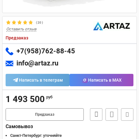
(
20
)
Оставить отзыв
Предзаказ
+7(958)762-88-45
info@artaz.ru
Написать в телеграм
Написать в MAX
1 493 500
руб
Предзаказ
Самовывоз
Санкт-Петербург:
уточняйте