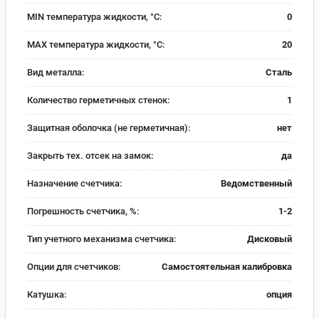
MIN температура жидкости, °C:
0
MAX температура жидкости, °C:
20
Вид металла:
Сталь
Количество герметичных стенок:
1
Защитная оболочка (не герметичная):
нет
Закрыть тех. отсек на замок:
да
Назначение счетчика:
Ведомственный
Погрешность счетчика, %:
1-2
Тип учетного механизма счетчика:
Дисковый
Опции для счетчиков:
Самостоятельная калибровка
Катушка:
опция