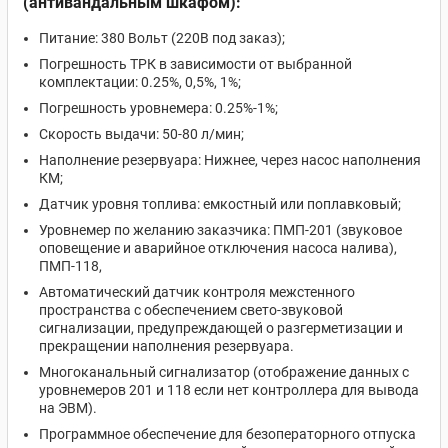
(антивандальным шкафом):
Питание: 380 Вольт (220В под заказ);
Погрешность ТРК в зависимости от выбранной
комплектации: 0.25%, 0,5%, 1%;
Погрешность уровнемера: 0.25%-1%;
Скорость выдачи: 50-80 л/мин;
Наполнение резервуара: Нижнее, через насос наполнения
КМ;
Датчик уровня топлива: емкостный или поплавковый;
Уровнемер по желанию заказчика: ПМП-201 (звуковое
оповещение и аварийное отключения насоса налива),
ПМП-118,
Автоматический датчик контроля межстенного
пространства с обеспечением свето-звуковой
сигнализации, предупреждающей о разгерметизации и
прекращении наполнения резервуара.
Многоканальный сигнализатор (отображение данных с
уровнемеров 201 и 118 если нет контроллера для вывода
на ЭВМ).
Программное обеспечение для безоператорного отпуска