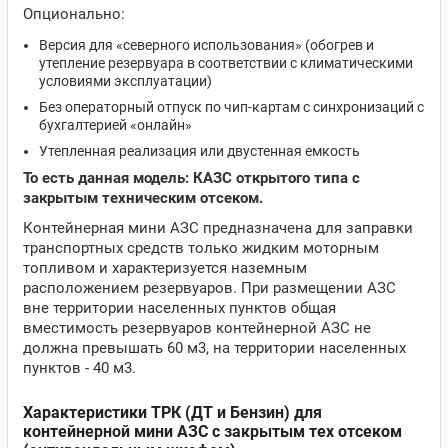
Опционально:
Версия для «северного использования» (обогрев и
утепление резервуара в соответствии с климатическими
условиями эксплуатации)
Без операторный отпуск по чип-картам с синхронизаций с
бухгалтерией «онлайн»
Утепленная реализация или двустенная емкость
То есть данная модель: КАЗС открытого типа с
закрытым техническим отсеком.
Контейнерная мини АЗС предназначена для заправки
транспортных средств только жидким моторным
топливом и характеризуется наземным
расположением резервуаров. При размещении АЗС
вне территории населенных пунктов общая
вместимость резервуаров контейнерной АЗС не
должна превышать 60 м3, на территории населенных
пунктов - 40 м3.
Характеристики ТРК (ДТ и Бензин) для
контейнерной мини АЗС с закрытым тех отсеком