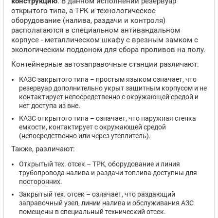
конструкцию
. В данном исполнении резервуар
открытого типа, а ТРК и технологическое
оборудование (налива, раздачи и контроля)
располагаются в специальном антивандальном
корпусе - металлическом шкафу с врезным замком с
экологическим поддоном для сбора проливов на полу.
Контейнерные автозаправочные станции различают:
КАЗС закрытого типа – простым языком означает, что
резервуар дополнительно укрыт защитным корпусом и не
контактирует непосредственно с окружающей средой и
нет доступа из вне.
КАЗС открытого типа – означает, что наружная стенка
емкости, контактирует с окружающей средой
(непосредственно или через утеплитель).
Также, различают:
Открытый тех. отсек – ТРК, оборудование и линия
трубопровода налива и раздачи топлива доступны для
посторонних.
Закрытый тех. отсек – означает, что раздающий
заправочный узел, линии налива и обслуживания АЗС
помещены в специальный технический отсек.