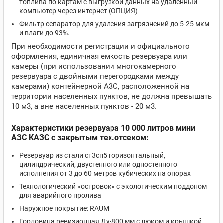
топлива по картам с выгрузкой данных на удаленный
компьютер через интернет (ОПЦИЯ)
Фильтр сепаратор для удаления загрязнений до 5-25 мкм
и влаги до 93%.
При необходимости регистрации и официального
оформления, единичная емкость резервуара или
камеры (при использовании многокамерного
резервуара с двойными перегородками между
камерами) контейнерной АЗС, расположенной на
территории населенных пунктов, не должна превышать
10 м3, а вне населенных пунктов - 20 м3.
Характеристики резервуара 10 000 литров мини
АЗС КАЗС с закрытым тех.отсеком:
Резервуар из стали ст3сп5 горизонтальный,
цилиндрический, двустенного или одностенного
исполнения от 3 до 60 метров кубических на опорах
Технологический «островок» с экологическим поддоном
для аварийного пролива
Наружное покрытие: RAUM
Горловина ревизионная Ду-800 мм с люком и крышкой