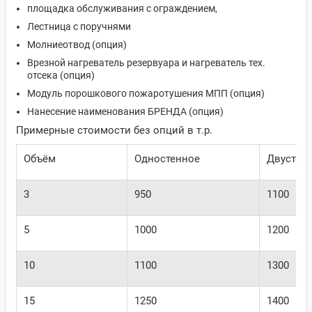
площадка обслуживания с ограждением,
Лестница с поручнями
Молниеотвод (опция)
Врезной нагреватель резервуара и нагреватель тех.
отсека (опция)
Модуль порошкового пожаротушения МПП (опция)
Нанесение наименования БРЕНДА (опция)
Примерные стоимости без опций в т.р.
Объём
Одностенное
Двустен
3
950
1100
5
1000
1200
10
1100
1300
15
1250
1400