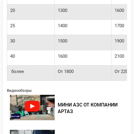
20
1300
1600
25
1400
1700
30
1500
1900
40
1600
2100
более
От 1800
От 2200
Видеообзоры
МИНИ АЗС ОТ КОМПАНИИ
АРТАЗ