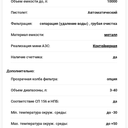
Объем емкости до, л:
10000
Пистолет:
Автоматический
Фильтрация:
сепарация (удаление воды) , грубая очистка
Материал емкости:
металл
Реализация мини АЗС:
Контейнерная
Наличие счетчика:
да
Дополнительно:
Прозрачная колба фильтра:
опция
Объем диапазоны, л:
3-40
Соответствие СП 156 и НПБ:
да
Min. температура окруж. среды:
до -30
Max. температура окруж. среды:
до +50