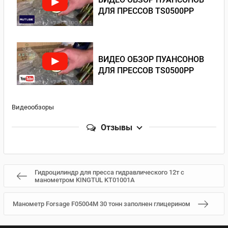
ДЛЯ ПРЕССОВ TS0500PP
ВИДЕО ОБЗОР ПУАНСОНОВ
ДЛЯ ПРЕССОВ TS0500PP
Видеообзоры
Отзывы
Гидроцилиндр для пресса гидравлического 12т с
манометром KINGTUL KT01001A
Манометр Forsage F05004M 30 тонн заполнен глицерином