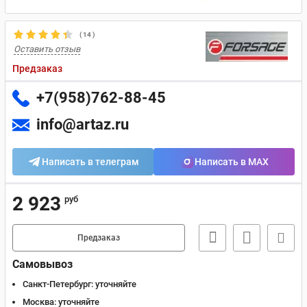
(
14
)
Оставить отзыв
Предзаказ
+7(958)762-88-45
info@artaz.ru
Написать в телеграм
Написать в MAX
2 923
руб
Предзаказ
Самовывоз
Санкт-Петербург:
уточняйте
Москва:
уточняйте