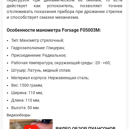
перегрузок при динамическом её биении, то есть
действует как успокоитель, позволяет точнее
отслеживать показания прибора при дрожании стрелки
и способствует смазке механизма.
Особенности манометра Forsage F05003M:
Тип: Манометр стрелочный;
Гидрозаполнение: Глицерин;
Присоединение: Радиальное;
Рабочая температура, окружающей среды: -20 - +60;
Штуцер: Латунь, медный сплав;
Материал корпуса: Нержавеющая сталь;
Вес: 1500 грамм;
Ширина: 110 мм;
Длина: 110 мм;
Высота: 50 мм.
Видеообзоры
ВИДЕО ОБЗОР ПУАНСОНОВ