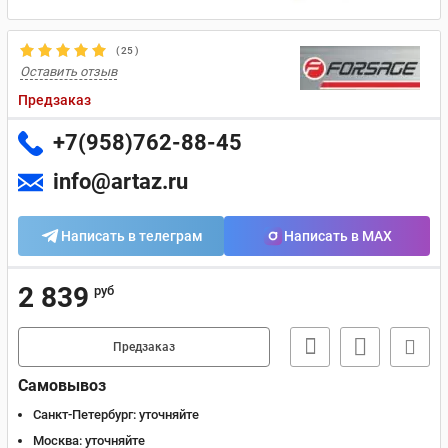
(
25
)
Оставить отзыв
Предзаказ
+7(958)762-88-45
info@artaz.ru
Написать в телеграм
Написать в MAX
2 839
руб
Предзаказ
Самовывоз
Санкт-Петербург:
уточняйте
Москва:
уточняйте