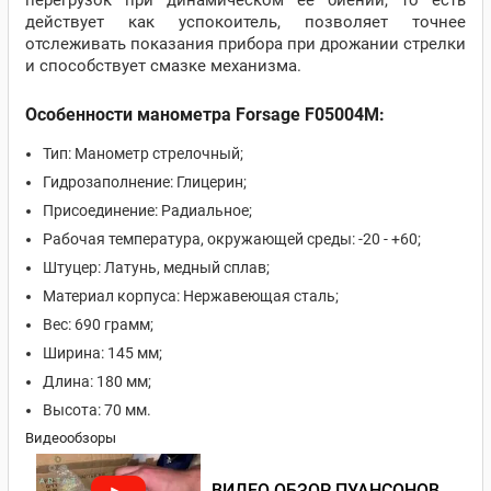
перегрузок при динамическом её биении, то есть
действует как успокоитель, позволяет точнее
отслеживать показания прибора при дрожании стрелки
и способствует смазке механизма.
Особенности манометра Forsage F05004M:
Тип: Манометр стрелочный;
Гидрозаполнение: Глицерин;
Присоединение: Радиальное;
Рабочая температура, окружающей среды: -20 - +60;
Штуцер: Латунь, медный сплав;
Материал корпуса: Нержавеющая сталь;
Вес: 690 грамм;
Ширина: 145 мм;
Длина: 180 мм;
Высота: 70 мм.
Видеообзоры
ВИДЕО ОБЗОР ПУАНСОНОВ